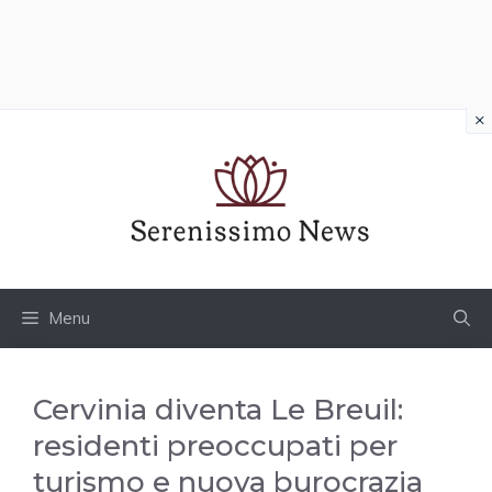
×
Vai
al
contenuto
Menu
Cervinia diventa Le Breuil:
residenti preoccupati per
turismo e nuova burocrazia