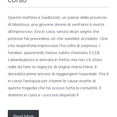
corso
Questa mattina a Guidizzolo, un paese della provincia
di Mantova, una giovane donna di vent’anni è morta
all’improvviso. Era in casa, senza alcun segno che
potesse far prevedere ciò che sarebbe accaduto. Una
crisi respiratoria improvvisa l’ha colta di sorpresa. I
familiari, spaventati, hanno subito chiamato il 118.
L’eliambulanza è arrivata in fretta, ma non c’è stato
nulla da fare: la ragazza, di origine marocchina, è
deceduta prima ancora di raggiungere l’ospedale. Ora è
in corso l’autopsia per chiarire le cause esatte di
questa tragedia che ha scosso tutta la comunità. Il
dramma in casa e i soccorsi disperati Il
Read More