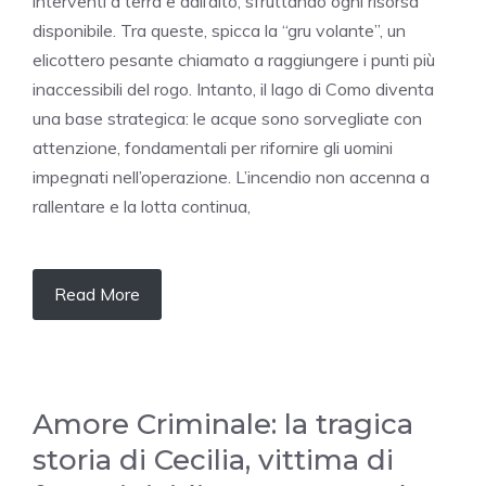
interventi a terra e dall’alto, sfruttando ogni risorsa
disponibile. Tra queste, spicca la “gru volante”, un
elicottero pesante chiamato a raggiungere i punti più
inaccessibili del rogo. Intanto, il lago di Como diventa
una base strategica: le acque sono sorvegliate con
attenzione, fondamentali per rifornire gli uomini
impegnati nell’operazione. L’incendio non accenna a
rallentare e la lotta continua,
Read More
Amore Criminale: la tragica
storia di Cecilia, vittima di