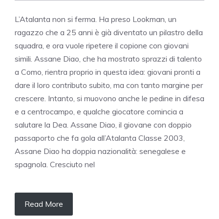
L’Atalanta non si ferma. Ha preso Lookman, un
ragazzo che a 25 anni è già diventato un pilastro della
squadra, e ora vuole ripetere il copione con giovani
simili. Assane Diao, che ha mostrato sprazzi di talento
a Como, rientra proprio in questa idea: giovani pronti a
dare il loro contributo subito, ma con tanto margine per
crescere. Intanto, si muovono anche le pedine in difesa
e a centrocampo, e qualche giocatore comincia a
salutare la Dea. Assane Diao, il giovane con doppio
passaporto che fa gola all’Atalanta Classe 2003,
Assane Diao ha doppia nazionalità: senegalese e
spagnola. Cresciuto nel
Read More