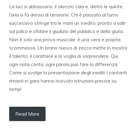
Le luci si abbassano, il silenzio cala e, dietro le quinte,
l’aria si fa densa di tensione. Chi è passato al turno
successivo stringe tra le mani un inedito, pronto a salir
sul palco e sfidare il giudizio del pubblico e della giuria.
Non è solo una prova musicale: è una vera e propria
scommessa. Un brano nuovo di zecca mette in mostra
il talento, il carattere e la voglia di sorprendere. Qui,
ogni nota conta, ogni parola può fare la differenza.
Come si svolge la presentazione degli inediti I cantanti
rimasti in gara hanno ricevuto istruzioni precise su
tempi
Read More