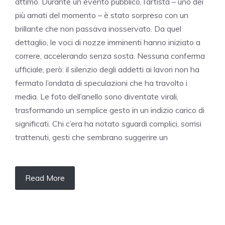
attimo. Durante un evento pubblico, l’artista – uno dei
più amati del momento – è stato sorpreso con un
brillante che non passava inosservato. Da quel
dettaglio, le voci di nozze imminenti hanno iniziato a
correre, accelerando senza sosta. Nessuna conferma
ufficiale, però: il silenzio degli addetti ai lavori non ha
fermato l’ondata di speculazioni che ha travolto i
media. Le foto dell’anello sono diventate virali,
trasformando un semplice gesto in un indizio carico di
significati. Chi c’era ha notato sguardi complici, sorrisi
trattenuti, gesti che sembrano suggerire un
Read More