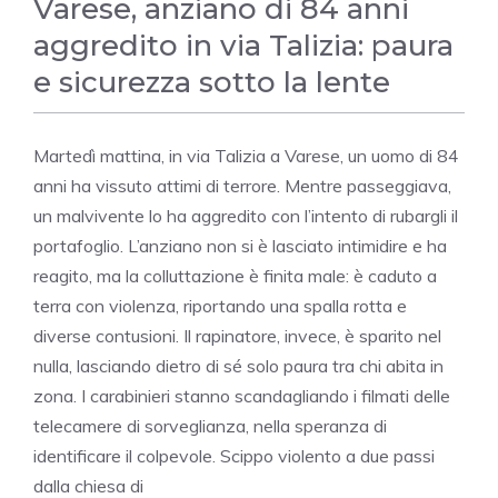
Varese, anziano di 84 anni
aggredito in via Talizia: paura
e sicurezza sotto la lente
Martedì mattina, in via Talizia a Varese, un uomo di 84
anni ha vissuto attimi di terrore. Mentre passeggiava,
un malvivente lo ha aggredito con l’intento di rubargli il
portafoglio. L’anziano non si è lasciato intimidire e ha
reagito, ma la colluttazione è finita male: è caduto a
terra con violenza, riportando una spalla rotta e
diverse contusioni. Il rapinatore, invece, è sparito nel
nulla, lasciando dietro di sé solo paura tra chi abita in
zona. I carabinieri stanno scandagliando i filmati delle
telecamere di sorveglianza, nella speranza di
identificare il colpevole. Scippo violento a due passi
dalla chiesa di