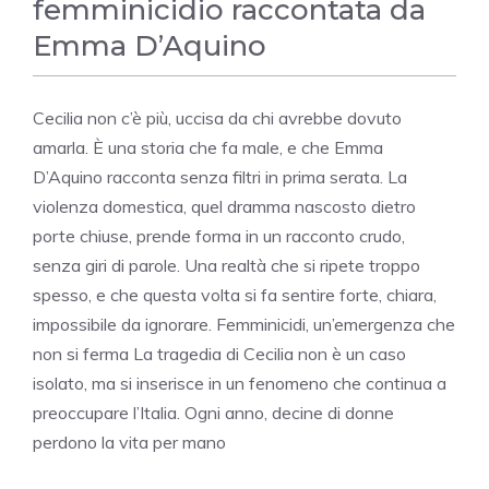
femminicidio raccontata da
Emma D’Aquino
Cecilia non c’è più, uccisa da chi avrebbe dovuto
amarla. È una storia che fa male, e che Emma
D’Aquino racconta senza filtri in prima serata. La
violenza domestica, quel dramma nascosto dietro
porte chiuse, prende forma in un racconto crudo,
senza giri di parole. Una realtà che si ripete troppo
spesso, e che questa volta si fa sentire forte, chiara,
impossibile da ignorare. Femminicidi, un’emergenza che
non si ferma La tragedia di Cecilia non è un caso
isolato, ma si inserisce in un fenomeno che continua a
preoccupare l’Italia. Ogni anno, decine di donne
perdono la vita per mano