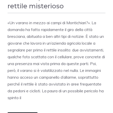
rettile misterioso
«Un varano in mezzo ai campi di Montichiari?». La
domanda ha fatto rapidamente il giro della città
bresciana, abituata a ben altri tipi di notizie. È stato un
giovane che lavora in un’azienda agricola locale a
segnalare per primo il rettile insolito: due avvistamenti,
qualche foto scattata con il cellulare, prove concrete di
una presenza mai vista prima da queste parti. Poi,
però, il varano si è volatilizzato nel nulla. Le immagini
hanno acceso un campanello d’allarme, soprattutto
perché il rettile è stato avvistato in aree frequentate
da pedoni e ciclisti. La paura di un possibile pericolo ha
spinto il