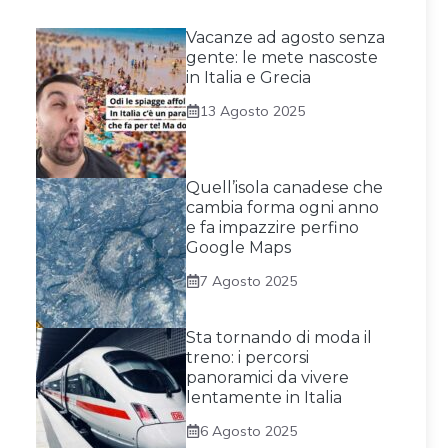
Vacanze ad agosto senza
gente: le mete nascoste
in Italia e Grecia
13 Agosto 2025
Quell’isola canadese che
cambia forma ogni anno
e fa impazzire perfino
Google Maps
7 Agosto 2025
Sta tornando di moda il
treno: i percorsi
panoramici da vivere
lentamente in Italia
6 Agosto 2025