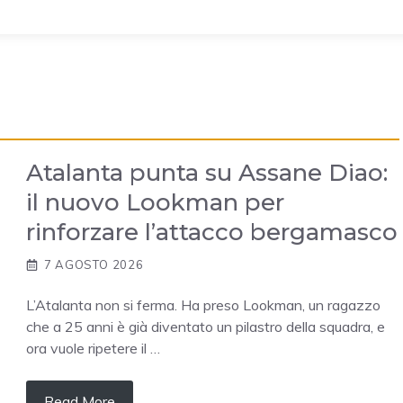
Atalanta punta su Assane Diao:
il nuovo Lookman per
rinforzare l’attacco bergamasco
7 AGOSTO 2026
L’Atalanta non si ferma. Ha preso Lookman, un ragazzo
che a 25 anni è già diventato un pilastro della squadra, e
ora vuole ripetere il …
Read More