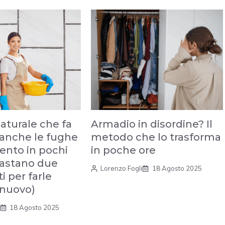
naturale che fa
Armadio in disordine? Il
ianche le fughe
metodo che lo trasforma
ento in pochi
in poche ore
Bastano due
Lorenzo Fogli
18 Agosto 2025
i per farle
i nuovo)
18 Agosto 2025