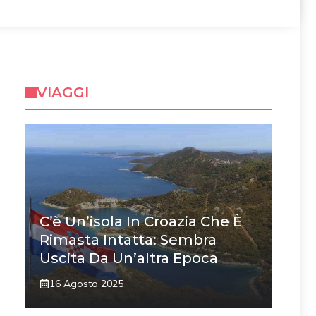
VIAGGI
C’è Un’isola In Croazia Che È
Rimasta Intatta: Sembra
Uscita Da Un’altra Epoca
16 Agosto 2025