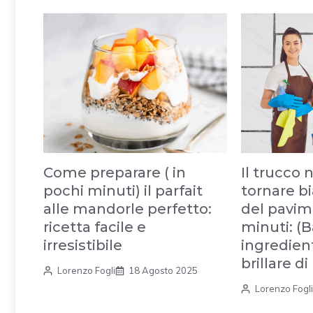
Come preparare ( in
Il trucco 
pochi minuti) il parfait
tornare b
alle mandorle perfetto:
del pavim
ricetta facile e
minuti: (
irresistibile
ingredient
brillare d
Lorenzo Fogli
18 Agosto 2025
Lorenzo Fogli