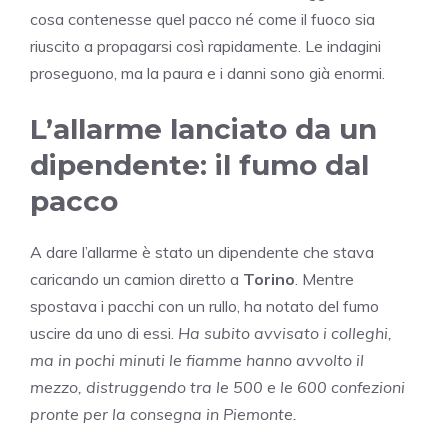
cosa contenesse quel pacco né come il fuoco sia
riuscito a propagarsi così rapidamente. Le indagini
proseguono, ma la paura e i danni sono già enormi.
L’allarme lanciato da un
dipendente: il fumo dal
pacco
A dare l’allarme è stato un dipendente che stava
caricando un camion diretto a
Torino
. Mentre
spostava i pacchi con un rullo, ha notato del fumo
uscire da uno di essi.
Ha subito avvisato i colleghi,
ma in pochi minuti le fiamme hanno avvolto il
mezzo, distruggendo tra le 500 e le 600 confezioni
pronte per la consegna in Piemonte.