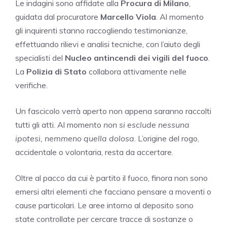
Le indagini sono affidate alla
Procura di Milano
,
guidata dal procuratore
Marcello Viola
. Al momento
gli inquirenti stanno raccogliendo testimonianze,
effettuando rilievi e analisi tecniche, con l’aiuto degli
specialisti del
Nucleo antincendi dei vigili del fuoco
.
La
Polizia di Stato
collabora attivamente nelle
verifiche.
Un fascicolo verrà aperto non appena saranno raccolti
tutti gli atti. Al momento
non si esclude nessuna
ipotesi, nemmeno quella dolosa
. L’origine del rogo,
accidentale o volontaria, resta da accertare.
Oltre al pacco da cui è partito il fuoco, finora non sono
emersi altri elementi che facciano pensare a moventi o
cause particolari. Le aree intorno al deposito sono
state controllate per cercare tracce di sostanze o