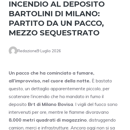
INCENDIO AL DEPOSITO
BARTOLINI DI MILANO:
PARTITO DA UN PACCO,
MEZZO SEQUESTRATO
Redazione
9 Luglio 2026
Un pacco che ha cominciato a fumare,
all’improvviso, nel cuore della notte.
È bastato
questo, un dettaglio apparentemente piccolo, per
scatenare l’incendio che ha mandato in fumo il
deposito
Brt di Milano Bovisa
. I vigili del fuoco sono
intervenuti per ore, mentre le fiamme divoravano
8.000 metri quadrati di magazzino
, distruggendo
camion, merci e infrastrutture. Ancora oggi non si sa