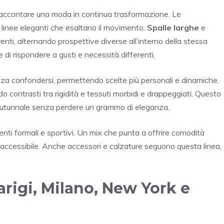
raccontare una moda in continua trasformazione. Le
o linee eleganti che esaltano il movimento.
Spalle larghe
e
enti, alternando prospettive diverse all’interno della stessa
 di rispondere a gusti e necessità differenti.
za confondersi, permettendo scelte più personali e dinamiche.
o contrasti tra rigidità e tessuti morbidi e drappeggiati. Questo
ba autunnale senza perdere un grammo di eleganza.
enti formali e sportivi. Un mix che punta a offrire comodità
 e accessibile. Anche accessori e calzature seguono questa linea,
arigi, Milano, New York e