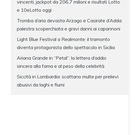
vincenti, jackpot da 206,7 milioni e risultati Lotto
e 10eLotto oggi
Tromba d’aria devasta Arzago e Casirate d’Adda:
palestra scoperchiata e gravi danni ai capannoni
Light Blue Festival a Realmonte: il tramonto
diventa protagonista dello spettacolo in Sicilia
Ariana Grande in “Petal”: la lettera d’addio
sincera alla fama e al peso della celebrità
Siccità in Lombardia: scattano multe per prelievi
abusivi da laghi e fiumi