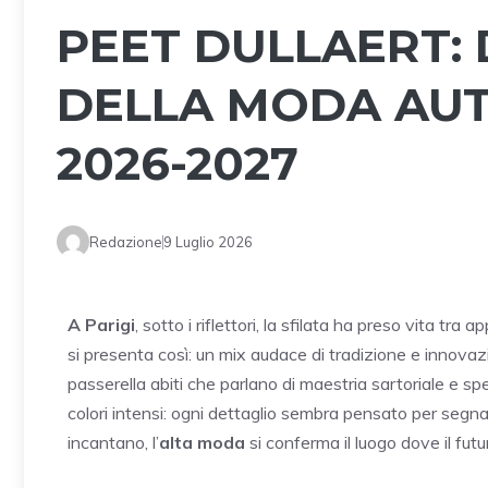
PEET DULLAERT: 
DELLA MODA AU
2026-2027
Redazione
9 Luglio 2026
A Parigi
, sotto i riflettori, la sfilata ha preso vita tra a
si presenta così: un mix audace di tradizione e innova
passerella abiti che parlano di maestria sartoriale e spe
colori intensi: ogni dettaglio sembra pensato per segn
incantano, l’
alta moda
si conferma il luogo dove il fut