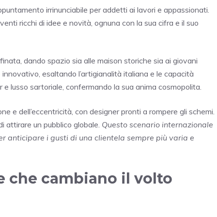
untamento irrinunciabile per addetti ai lavori e appassionati.
nti ricchi di idee e novità, ognuna con la sua cifra e il suo
finata, dando spazio sia alle maison storiche sia ai giovani
nnovativo, esaltando l’artigianalità italiana e le capacità
 e lusso sartoriale, confermando la sua anima cosmopolita.
one e dell’eccentricità, con designer pronti a rompere gli schemi.
di attirare un pubblico globale.
Questo scenario internazionale
 anticipare i gusti di una clientela sempre più varia e
ze che cambiano il volto