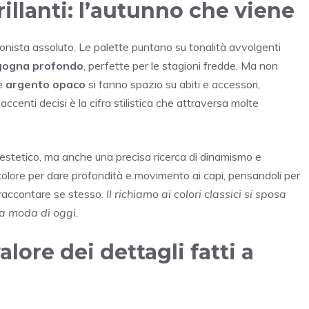
rillanti: l’autunno che viene
nista assoluto. Le palette puntano su tonalità avvolgenti
gogna profondo
, perfette per le stagioni fredde. Ma non
e
argento opaco
si fanno spazio su abiti e accessori,
accenti decisi è la cifra stilistica che attraversa molte
o estetico, ma anche una precisa ricerca di dinamismo e
colore per dare profondità e movimento ai capi, pensandoli per
 raccontare se stesso.
Il richiamo ai colori classici si sposa
la moda di oggi.
alore dei dettagli fatti a