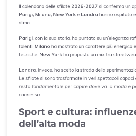
Il calendario delle sfilate
2026-2027
si conferma un app
Parigi, Milano, New York
e
Londra
hanno ospitato eve
ritmo.
Parigi
, con la sua storia, ha puntato su un’eleganza raf
talenti.
Milano
ha mostrato un carattere più energico e i
tecniche.
New York
ha proposto un mix tra streetwear
Londra
, invece, ha scelto la strada della sperimentazi
Le sfilate si sono trasformate in veri spettacoli capaci 
resta fondamentale per capire dove va la moda e per
connessa.
Sport e cultura: influen
dell’alta moda