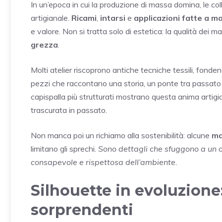
In un’epoca in cui la produzione di massa domina, le col
artigianale.
Ricami
,
intarsi
e
applicazioni fatte a m
e valore. Non si tratta solo di estetica: la qualità dei ma
grezza
.
Molti atelier riscoprono antiche tecniche tessili, fonden
pezzi che raccontano una storia, un ponte tra passato 
capispalla più strutturati mostrano questa anima artigi
trascurata in passato.
Non manca poi un richiamo alla sostenibilità: alcune
ma
limitano gli sprechi.
Sono dettagli che sfuggono a un o
consapevole e rispettosa dell’ambiente.
Silhouette in evoluzion
sorprendenti