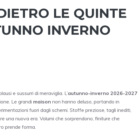
DIETRO LE QUINTE
TUNNO INVERNO
pplausi e sussurri di meraviglia. L’
autunno-inverno 2026-2027
zione. Le grandi
maison
non hanno deluso, portando in
rimentazioni fuori dagli schemi. Stoffe preziose, tagli inediti,
are una nuova era. Volumi che sorprendono, finiture che
uro prende forma.