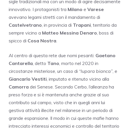
sigle tradizionali ma con un modo di agire decisamente
innovativo. I protagonisti tra
Milano
e
Varese
avevano legami stretti con il mandamento di
Castelvetrano
, in provincia di
Trapani
, territorio da
sempre vicino a
Matteo Messina Denaro
, boss di
spicco di
Cosa Nostra
.
Al centro di questa rete due nomi pesanti:
Gaetano
Cantarella
, detto
Tano
, morto nel 2020 in
circostanze misteriose, un caso di
“lupara bianca”
, e
Giancarlo Vestiti
, imputato e ritenuto vicino alla
Camorra
dei Senese. Secondo Cerbo, l’alleanza ha
preso forza e si è mantenuta anche grazie al suo
contributo sul campo, visto che in quegli anni lui
gestiva attività illecite nel milanese in un periodo di
grande espansione. Il modo in cui queste mafie hanno
intrecciato interessi economici e controllo del territorio