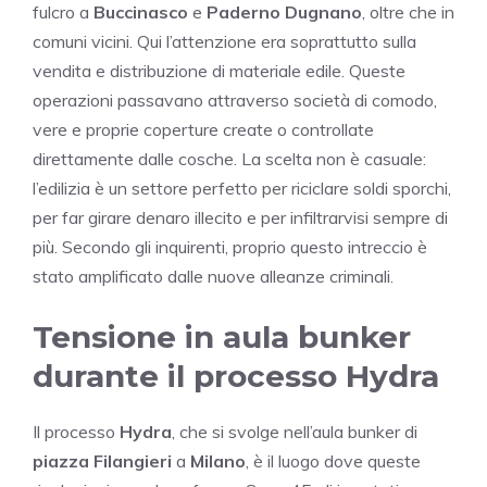
fulcro a
Buccinasco
e
Paderno Dugnano
, oltre che in
comuni vicini. Qui l’attenzione era soprattutto sulla
vendita e distribuzione di materiale edile. Queste
operazioni passavano attraverso società di comodo,
vere e proprie coperture create o controllate
direttamente dalle cosche. La scelta non è casuale:
l’edilizia è un settore perfetto per riciclare soldi sporchi,
per far girare denaro illecito e per infiltrarvisi sempre di
più. Secondo gli inquirenti, proprio questo intreccio è
stato amplificato dalle nuove alleanze criminali.
Tensione in aula bunker
durante il processo Hydra
Il processo
Hydra
, che si svolge nell’aula bunker di
piazza Filangieri
a
Milano
, è il luogo dove queste