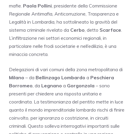
mafie.
Paola Pollini
, presidente della Commissione
Regionale Antimafia, Anticorruzione, Trasparenza e
Legalità in Lombardia, ha sottolineato la gravità del
sistema criminale rivelato da
Cerbo
, detto
Scarface
.
L’infiltrazione nei settori economici regionali, in
particolare nelle frodi societarie e nell’edilizia, è una
minaccia concreta.
Delegazioni di vari comuni della zona metropolitana di
Milano
– da
Bellinzago Lombardo
a
Peschiera
Borromeo
, da
Legnano
a
Gorgonzola
– sono
presenti per chiedere una risposta unitaria e
coordinata. La testimonianza del pentito mette in luce
quanto il mondo imprenditoriale lombardo rischi di finire
coinvolto, per ignoranza o costrizione, in circuiti
criminali. Questo solleva interrogativi importanti sulle