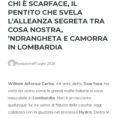
CHI È SCARFACE, IL
PENTITO CHE SVELA
L’ALLEANZA SEGRETA TRA
COSA NOSTRA,
’NDRANGHETA E CAMORRA
IN LOMBARDIA
Redazione
9 Luglio 2026
William Alfonso Cerbo
, 44 anni, detto
Scarface
, ha
visto da vicino come le grandi mafie italiane si sono
mescolate in
Lombardia
. Non è un racconto
qualunque: lui, ex uomo di fiducia delle cosche, oggi
collabora con la giustizia nel processo
Hydra
. Dietro le