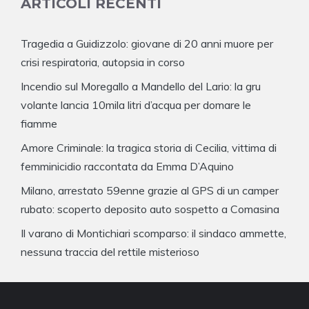
ARTICOLI RECENTI
Tragedia a Guidizzolo: giovane di 20 anni muore per
crisi respiratoria, autopsia in corso
Incendio sul Moregallo a Mandello del Lario: la gru
volante lancia 10mila litri d’acqua per domare le
fiamme
Amore Criminale: la tragica storia di Cecilia, vittima di
femminicidio raccontata da Emma D’Aquino
Milano, arrestato 59enne grazie al GPS di un camper
rubato: scoperto deposito auto sospetto a Comasina
Il varano di Montichiari scomparso: il sindaco ammette,
nessuna traccia del rettile misterioso