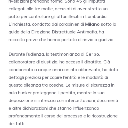
rivelazioni prendono forma. Sono 45 gli imputati
collegati alle tre mafie, accusati di aver stretto un
patto per controllare gli affari illeciti in Lombardia.
L’inchiesta, condotta dai carabinieri di
Milano
sotto la
guida della Direzione Distrettuale Antimafia, ha
raccolto prove che hanno portato al rinvio a giudizio.
Durante l’udienza, la testimonianza di
Cerbo
,
collaboratore di giustizia, ha acceso il dibattito. Già
condannato a cinque anni con rito abbreviato, ha dato
dettagli preziosi per capire l’entità e le modalità di
questa alleanza tra cosche. Le misure di sicurezza in
aula bunker proteggono il pentito, mentre la sua
deposizione si intreccia con intercettazioni, documenti
e altre dichiarazioni che stanno influenzando
profondamente il corso del processo e la ricostruzione
dei fatti.