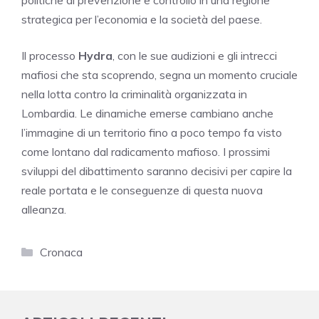
politiche di prevenzione e controllo in una regione
strategica per l’economia e la società del paese.
Il processo
Hydra
, con le sue audizioni e gli intrecci
mafiosi che sta scoprendo, segna un momento cruciale
nella lotta contro la criminalità organizzata in
Lombardia. Le dinamiche emerse cambiano anche
l’immagine di un territorio fino a poco tempo fa visto
come lontano dal radicamento mafioso. I prossimi
sviluppi del dibattimento saranno decisivi per capire la
reale portata e le conseguenze di questa nuova
alleanza.
Categorie
Cronaca