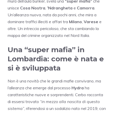
mura dell’aula bunker, svela una
“super mafia”
che
unisce
Cosa Nostra
,
’Ndrangheta
e
Camorra
.
Un’alleanza nuova, nata da pochi anni, che mira a
dominare traffici illeciti e affari tra
Milano
,
Varese
e
oltre. Un intreccio pericoloso, che sta cambiando la
mappa del crimine organizzato nel Nord Italia.
Una “super mafia” in
Lombardia: come è nata e
si è sviluppata
Non è una novità che le grandi mafie convivano, ma
l’alleanza che emerge dal processo
Hydra
ha
caratteristiche nuove e sorprendenti. Cerbo racconta
di essersi trovato
“in mezzo alla nascita di questo
sistema”
, riferendosi a un sodalizio nato nel 2019, con