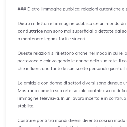
### Dietro l’immagine pubblica: relazioni autentiche e 
Dietro i riflettori e l’immagine pubblica c’è un mondo di 
conduttrice
non sono mai superficiali o dettate dal s
a mantenere legami forti e sinceri.
Queste relazioni si riflettono anche nel modo in cui lei 
portavoce e coinvolgendo le donne della sua rete. Il co
che influenzano tanto le sue scelte personali quanto il 
Le amicizie con donne di settori diversi sono dunque un
Mostrano come la sua rete sociale contribuisca a defini
l’immagine televisiva. In un lavoro incerto e in contin
stabilità.
Costruire ponti tra mondi diversi diventa così un modo