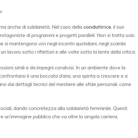
tv
 ma anche di solidarietà. Nel caso della
conduttrice
, il suo
otagoniste di programmi e progetti paralleli. Non si tratta solo
che si mantengono vivi negli incontri quotidiani, negli scambi
 lavoro sotto i riflettori e alle volte sotto la lente della critica.
ioni simili e da impegni condivisi. In un ambiente dove la
onfrontarsi è una boccata d’aria, una spinta a crescere e a
no dai dettagli tecnici del mestiere alle sfide personali, come
ciali, dando concretezza alla solidarietà femminile. Questi
e un’immagine pubblica che va oltre la singola carriera,