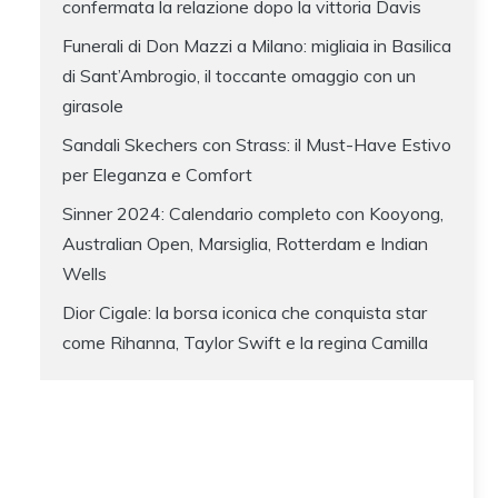
confermata la relazione dopo la vittoria Davis
Funerali di Don Mazzi a Milano: migliaia in Basilica
di Sant’Ambrogio, il toccante omaggio con un
girasole
Sandali Skechers con Strass: il Must-Have Estivo
per Eleganza e Comfort
Sinner 2024: Calendario completo con Kooyong,
Australian Open, Marsiglia, Rotterdam e Indian
Wells
Dior Cigale: la borsa iconica che conquista star
come Rihanna, Taylor Swift e la regina Camilla