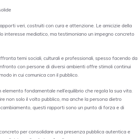
solide
rapporti veri, costruiti con cura e attenzione. Le amicizie della
olo interesse mediatico, ma testimoniano un impegno concreto
affronta temi sociali, culturali e professionali, spesso facendo da
nfronto con persone di diversi ambienti offre stimoli continui
modo in cui comunica con il pubblico.
 elemento fondamentale nell’equilibrio che regola la sua vita.
re non solo il volto pubblico, ma anche la persona dietro
uo cambiamento, questi rapporti sono un punto di forza e di
 concreto per consolidare una presenza pubblica autentica e