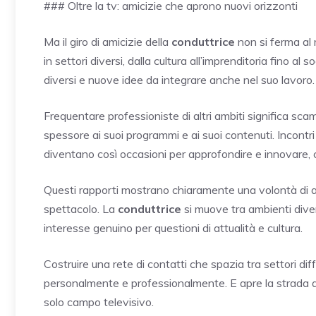
### Oltre la tv: amicizie che aprono nuovi orizzonti
Ma il giro di amicizie della
conduttrice
non si ferma al 
in settori diversi, dalla cultura all’imprenditoria fino al
diversi e nuove idee da integrare anche nel suo lavoro.
Frequentare professioniste di altri ambiti significa s
spessore ai suoi programmi e ai suoi contenuti. Incontr
diventano così occasioni per approfondire e innovare, c
Questi rapporti mostrano chiaramente una volontà di all
spettacolo. La
conduttrice
si muove tra ambienti divers
interesse genuino per questioni di attualità e cultura.
Costruire una rete di contatti che spazia tra settori di
personalmente e professionalmente. E apre la strada a c
solo campo televisivo.