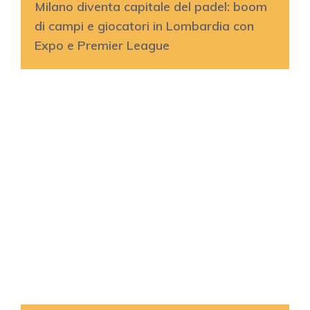
Milano diventa capitale del padel: boom
di campi e giocatori in Lombardia con
Expo e Premier League