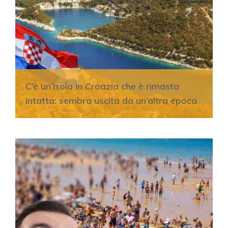
C’è un’isola in Croazia che è rimasta
intatta: sembra uscita da un’altra epoca