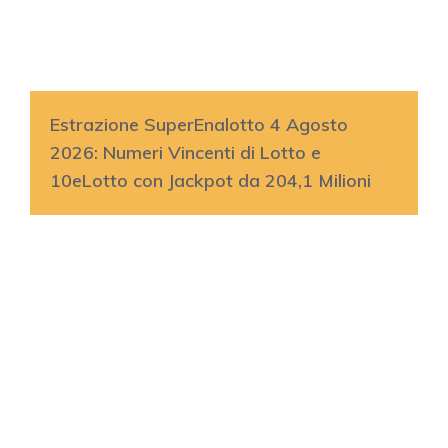
Estrazione SuperEnalotto 4 Agosto
2026: Numeri Vincenti di Lotto e
10eLotto con Jackpot da 204,1 Milioni