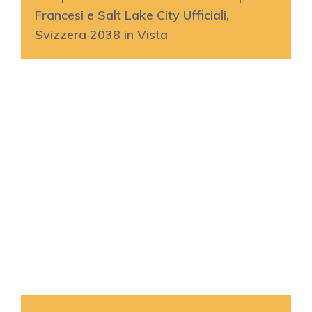
Francesi e Salt Lake City Ufficiali,
Svizzera 2038 in Vista