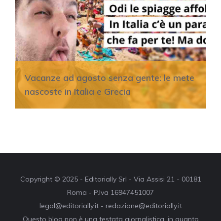
Vacanze ad agosto senza gente: le mete
nascoste in Italia e Grecia
Copyright © 2025 - Editorially Srl - Via Assisi 21 - 00181
Roma - P.Iva 16947451007
legal@editorially.it - redazione@editorially.it
Questo blog non è una testata giornalistica, in quanto