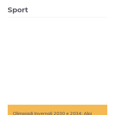
Sport
Olimpiadi Invernali 2030 e 2034: Alpi