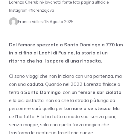
Lorenzo Cherubini-Jovanotti, fonte foto pagina ufficiale
Instagram @lorenzojova
Franco Vallesi
15 Agosto 2025
Dal femore spezzato a Santo Domingo a 770 km
in bici fino ai Laghi di Fusine, la storia di un
ritorno che ha il sapore di una rinascita.
Ci sono viaggi che non iniziano con una partenza, ma
con una
caduta
. Quando nel 2022 Lorenzo finisce a
terra a
Santo Domingo
, con un
femore sbriciolato
e la bici distrutta, non sa che la strada più lunga da
percorrere sarà quella per
tornare a se stesso
. Ma
ce l’ha fatta. E lo ha fatto a modo suo: senza piani,
senza mappe, solo con quella forza magica che
trasforma le cicatrici in traiettorie nuove.