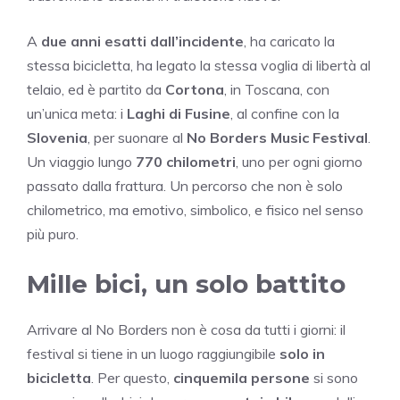
A
due anni esatti dall’incidente
, ha caricato la
stessa bicicletta, ha legato la stessa voglia di libertà al
telaio, ed è partito da
Cortona
, in Toscana, con
un’unica meta: i
Laghi di Fusine
, al confine con la
Slovenia
, per suonare al
No Borders Music Festival
.
Un viaggio lungo
770 chilometri
, uno per ogni giorno
passato dalla frattura. Un percorso che non è solo
chilometrico, ma emotivo, simbolico, e fisico nel senso
più puro.
Mille bici, un solo battito
Arrivare al No Borders non è cosa da tutti i giorni: il
festival si tiene in un luogo raggiungibile
solo in
bicicletta
. Per questo,
cinquemila persone
si sono