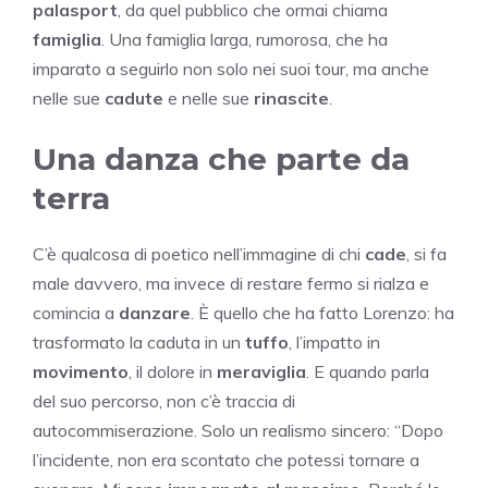
palasport
, da quel pubblico che ormai chiama
famiglia
. Una famiglia larga, rumorosa, che ha
imparato a seguirlo non solo nei suoi tour, ma anche
nelle sue
cadute
e nelle sue
rinascite
.
Una danza che parte da
terra
C’è qualcosa di poetico nell’immagine di chi
cade
, si fa
male davvero, ma invece di restare fermo si rialza e
comincia a
danzare
. È quello che ha fatto Lorenzo: ha
trasformato la caduta in un
tuffo
, l’impatto in
movimento
, il dolore in
meraviglia
. E quando parla
del suo percorso, non c’è traccia di
autocommiserazione. Solo un realismo sincero: “Dopo
l’incidente, non era scontato che potessi tornare a