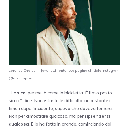
Lorenzo Cherubini-Jovanotti, fonte foto pagina ufficiale Instagram
@lorenzojova
“Il
palco
, per me, è come la bicicletta. È il mio posto
sicuro”, dice. Nonostante le difficoltà, nonostante i
timori dopo l’incidente, sapeva che doveva tornarci.
Non per dimostrare qualcosa, ma per
riprendersi
qualcosa
. E lo ha fatto in grande, cominciando dai