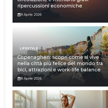
ripercussioni economiche
9 Aprile 2026
LIFESTYLE
Copenaghen: scopri come si vive
nella città più felice del mondo tra
bici, attrazioni e work-life balance
8 Aprile 2026