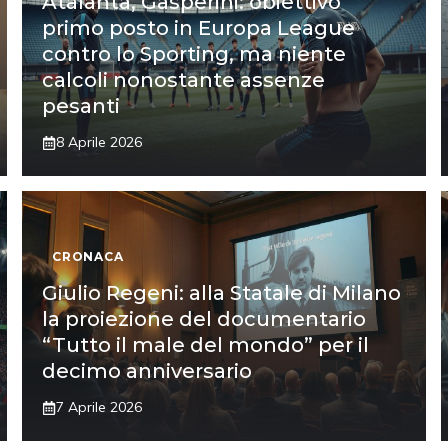
Atalanta, Gasperini: obiettivo
primo posto in Europa League
contro lo Sporting, ma niente
calcoli nonostante assenze
pesanti
8 Aprile 2026
CRONACA
Giulio Regeni: alla Statale di Milano
la proiezione del documentario
“Tutto il male del mondo” per il
decimo anniversario
7 Aprile 2026