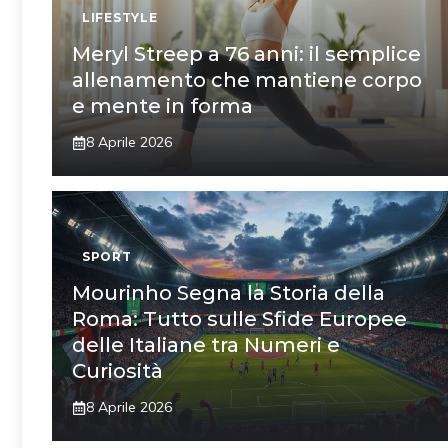
LIFESTYLE
Meryl Streep a 76 anni: il semplice
allenamento che mantiene corpo
e mente in forma
8 Aprile 2026
SPORT
Mourinho Segna la Storia della
Roma: Tutto sulle Sfide Europee
delle Italiane tra Numeri e
Curiosità
8 Aprile 2026