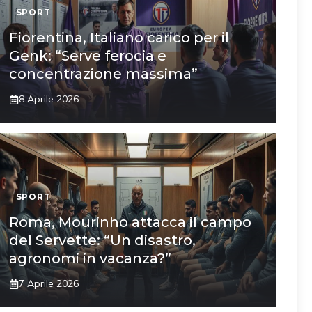
SPORT
Fiorentina, Italiano carico per il
Genk: “Serve ferocia e
concentrazione massima”
8 Aprile 2026
SPORT
Roma, Mourinho attacca il campo
del Servette: “Un disastro,
agronomi in vacanza?”
7 Aprile 2026