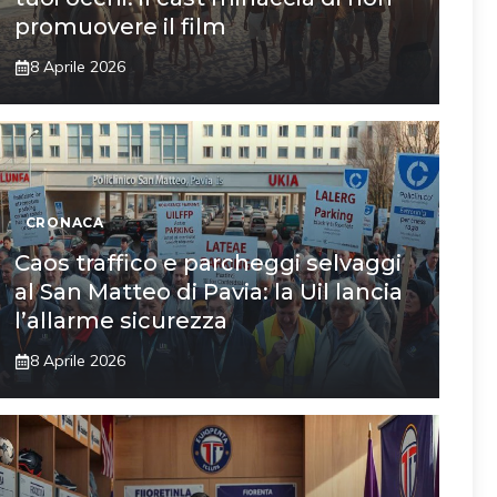
promuovere il film
8 Aprile 2026
CRONACA
Caos traffico e parcheggi selvaggi
al San Matteo di Pavia: la Uil lancia
l’allarme sicurezza
8 Aprile 2026