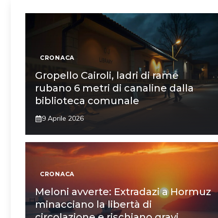
CRONACA
Gropello Cairoli, ladri di rame
rubano 6 metri di canaline dalla
biblioteca comunale
9 Aprile 2026
CRONACA
Meloni avverte: Extradazi a Hormuz
minacciano la libertà di
circolazione e rischiano gravi