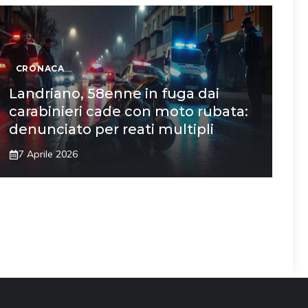
CRONACA
Landriano, 58enne in fuga dai
carabinieri cade con moto rubata:
denunciato per reati multipli
7 Aprile 2026