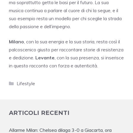
ma soprattutto getta le basi per il futuro. La sua
musica continua a parlare al cuore di chi la segue, e il
suo esempio resta un modello per chi sceglie la strada
della passione e dell’impegno.
Milano
, con la sua energia e la sua storia, resta così il
palcoscenico giusto per raccontare storie di resistenza
e dedizione.
Levante
, con la sua presenza, si inserisce
in questo racconto con forza e autenticità.
Categorie
Lifestyle
ARTICOLI RECENTI
Allarme Milan: Chelsea dilaga 3-0 a Giacarta, ora