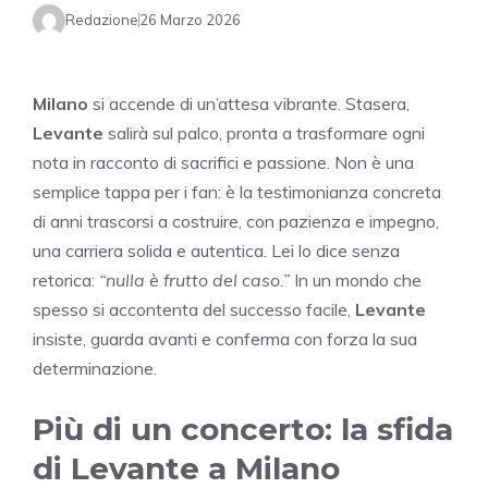
Redazione
26 Marzo 2026
Milano
si accende di un’attesa vibrante. Stasera,
Levante
salirà sul palco, pronta a trasformare ogni
nota in racconto di sacrifici e passione. Non è una
semplice tappa per i fan: è la testimonianza concreta
di anni trascorsi a costruire, con pazienza e impegno,
una carriera solida e autentica. Lei lo dice senza
retorica:
“nulla è frutto del caso.”
In un mondo che
spesso si accontenta del successo facile,
Levante
insiste, guarda avanti e conferma con forza la sua
determinazione.
Più di un concerto: la sfida
di Levante a Milano