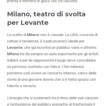
pronta a mettersi in gioco con chi l’ascolta.
Milano, teatro di svolta
per Levante
La scelta di
Milano
non è casuale. La città, crocevia di
culture e tendenze, è il palcoscenico ideale per
Levante
, che qui incontra un pubblico vario e attento.
Milano
ha da sempre un ruolo importante per gli artisti
italiani, e per lei rappresenta il luogo dove consolidare
un percorso costruito con fatica. I fan milanesi
potranno così vivere un concerto intenso, carico della
storia di una giovane donna che si è fatta spazio con
talento e tenacia.
L’energia che si scatenerà tra il ritmo delle sue canzoni
e l’entusiasmo del pubblico promette di trasformare il