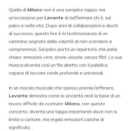
Quella di
Milano
non è una semplice tappa, ma
un’occasione per
Levante
di riaffermare chi è, sul
palco e nella vita. Dopo anni di collaborazioni e dischi
di successo, questo live è la testimonianza di un
cammino segnato dalla volontà di non scendere a
compromessi. Sul palco porta un repertorio che parla
chiaro: emozioni vere, storie vissute, senza filtri. La sua
musica diventa così un filo diretto con il pubblico,
capace di toccare corde profonde e universali.
In un mondo musicale che spesso premia l’effimero,
Levante
dimostra come la sincerità resti la base di un
lavoro difficile da costruire.
Milano
, con questo
concerto, diventa una tappa importante dove non si
limita a cantare, ma regala emozioni cariche di
significato.