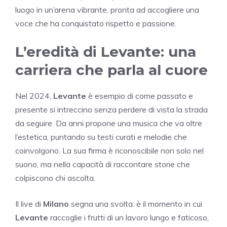
luogo in un’arena vibrante, pronta ad accogliere una
voce che ha conquistato rispetto e passione.
L’eredità di Levante: una
carriera che parla al cuore
Nel 2024,
Levante
è esempio di come passato e
presente si intreccino senza perdere di vista la strada
da seguire. Da anni propone una musica che va oltre
l’estetica, puntando su testi curati e melodie che
coinvolgono. La sua firma è riconoscibile non solo nel
suono, ma nella capacità di raccontare storie che
colpiscono chi ascolta.
Il live di
Milano
segna una svolta: è il momento in cui
Levante
raccoglie i frutti di un lavoro lungo e faticoso,