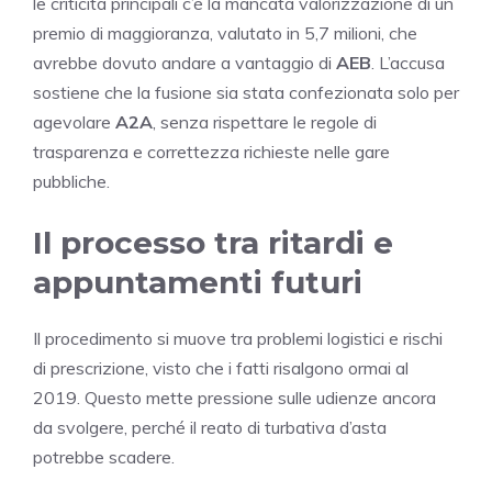
le criticità principali c’è la mancata valorizzazione di un
premio di maggioranza, valutato in 5,7 milioni, che
avrebbe dovuto andare a vantaggio di
AEB
. L’accusa
sostiene che la fusione sia stata confezionata solo per
agevolare
A2A
, senza rispettare le regole di
trasparenza e correttezza richieste nelle gare
pubbliche.
Il processo tra ritardi e
appuntamenti futuri
Il procedimento si muove tra problemi logistici e rischi
di prescrizione, visto che i fatti risalgono ormai al
2019. Questo mette pressione sulle udienze ancora
da svolgere, perché il reato di turbativa d’asta
potrebbe scadere.