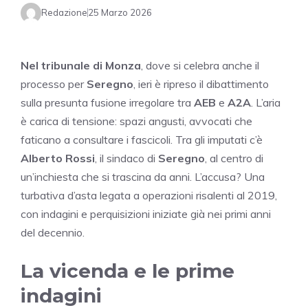
Redazione
25 Marzo 2026
Nel tribunale di Monza
, dove si celebra anche il
processo per
Seregno
, ieri è ripreso il dibattimento
sulla presunta fusione irregolare tra
AEB
e
A2A
. L’aria
è carica di tensione: spazi angusti, avvocati che
faticano a consultare i fascicoli. Tra gli imputati c’è
Alberto Rossi
, il sindaco di
Seregno
, al centro di
un’inchiesta che si trascina da anni. L’accusa? Una
turbativa d’asta legata a operazioni risalenti al 2019,
con indagini e perquisizioni iniziate già nei primi anni
del decennio.
La vicenda e le prime
indagini