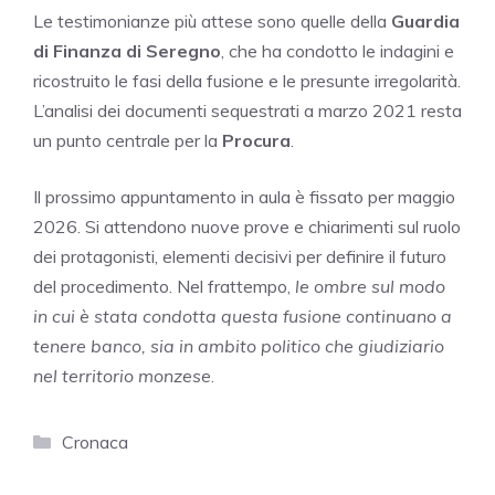
Le testimonianze più attese sono quelle della
Guardia
di Finanza di Seregno
, che ha condotto le indagini e
ricostruito le fasi della fusione e le presunte irregolarità.
L’analisi dei documenti sequestrati a marzo 2021 resta
un punto centrale per la
Procura
.
Il prossimo appuntamento in aula è fissato per maggio
2026. Si attendono nuove prove e chiarimenti sul ruolo
dei protagonisti, elementi decisivi per definire il futuro
del procedimento. Nel frattempo,
le ombre sul modo
in cui è stata condotta questa fusione continuano a
tenere banco, sia in ambito politico che giudiziario
nel territorio monzese
.
Categorie
Cronaca