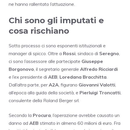
ne hanno rallentato l’attuazione.
Chi sono gli imputati e
cosa rischiano
Sotto processo ci sono esponenti istituzionali e
manager di spicco. Oltre a
Rossi
, sindaco di
Seregno
,
ci sono l’assessore alle partecipate
Giuseppe
Borgonovo
, il segretario generale
Alfredo Ricciardi
e l’ex presidente di
AEB
,
Loredana Bracchitta
.
Dall’altra parte, per
A2A
, figurano
Giovanni Valotti
,
all’epoca alla guida della società, e
Pierluigi Troncatti
,
consulente della Roland Berger srl.
Secondo la
Procura
, l’operazione avrebbe causato un
danno ad
AEB
stimato in almeno 60 milioni di euro. Fra