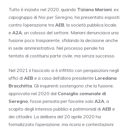
Tutto è iniziato nel 2020, quando
Tiziano Mariani
, ex
capogruppo di
Noi per Seregno
, ha presentato esposti
contro l’operazione tra
AEB
, la società pubblica locale,
e
A2A
, un colosso del settore. Mariani denunciava una
fusione poco trasparente, sfidando la decisione anche
in sede amministrativa. Nel processo penale ha
tentato di costituirsi parte civile, ma senza successo.
Nel 2021 il fascicolo si è infittito con perquisizioni negli
uffici di
AEB
e a casa dell’allora presidente
Loredana
Bracchitta
. Gli inquirenti sostengono che la fusione,
approvata nel 2020 dal
Consiglio comunale di
Seregno
, fosse pensata per favorire solo
A2A
, a
scapito degli interessi pubblici e patrimoniali di
AEB
e
dei cittadini. La delibera del 20 aprile 2020 ha
formalizzato l’operazione, ma ricorsi e contestazioni