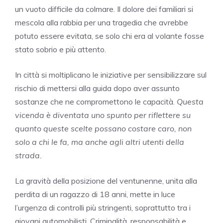
un vuoto difficile da colmare. Il dolore dei familiari si
mescola alla rabbia per una tragedia che avrebbe
potuto essere evitata, se solo chi era al volante fosse
stato sobrio e più attento.
In città si moltiplicano le iniziative per sensibilizzare sul
rischio di mettersi alla guida dopo aver assunto
sostanze che ne compromettono le capacità.
Questa
vicenda è diventata uno spunto per riflettere su
quanto queste scelte possano costare caro, non
solo a chi le fa, ma anche agli altri utenti della
strada.
La gravità della posizione del ventunenne, unita alla
perdita di un ragazzo di 18 anni, mette in luce
l’urgenza di controlli più stringenti, soprattutto tra i
giovani automobilisti. Criminalità, responsabilità e