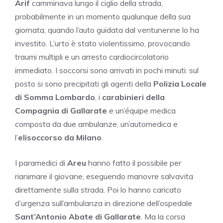
Arif
camminava lungo il ciglio della strada,
probabilmente in un momento qualunque della sua
giornata, quando l’auto guidata dal ventunenne lo ha
investito. L’urto è stato violentissimo, provocando
traumi multipli e un arresto cardiocircolatorio
immediato. I soccorsi sono arrivati in pochi minuti: sul
posto si sono precipitati gli agenti della
Polizia Locale
di Somma Lombardo
, i
carabinieri della
Compagnia di Gallarate
e un’équipe medica
composta da due ambulanze, un’automedica e
l’
elisoccorso da Milano
.
I paramedici di
Areu
hanno fatto il possibile per
rianimare il giovane, eseguendo manovre salvavita
direttamente sulla strada. Poi lo hanno caricato
d’urgenza sull’ambulanza in direzione dell’ospedale
Sant’Antonio Abate di Gallarate
. Ma la corsa