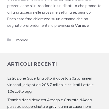
prevenzione si intrecciano in un dibattito che promette
di farsi acceso nelle prossime settimane, quando
l’inchiesta farà chiarezza su un dramma che ha
segnato profondamente la provincia di
Varese
.
Categorie
Cronaca
ARTICOLI RECENTI
Estrazione SuperEnalotto 8 agosto 2026: numeri
vincenti, jackpot da 206,7 milioni e risultati Lotto e
10eLotto oggi
Tromba d’aria devasta Arzago e Casirate d’Adda:
palestra scoperchiata e gravi danni ai capannoni