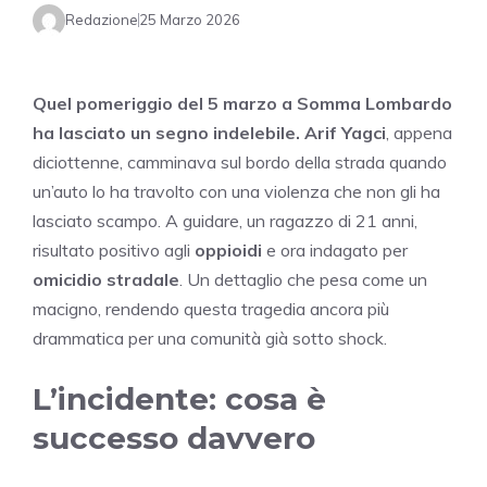
Redazione
25 Marzo 2026
Quel pomeriggio del 5 marzo a Somma Lombardo
ha lasciato un segno indelebile.
Arif Yagci
, appena
diciottenne, camminava sul bordo della strada quando
un’auto lo ha travolto con una violenza che non gli ha
lasciato scampo. A guidare, un ragazzo di 21 anni,
risultato positivo agli
oppioidi
e ora indagato per
omicidio stradale
. Un dettaglio che pesa come un
macigno, rendendo questa tragedia ancora più
drammatica per una comunità già sotto shock.
L’incidente: cosa è
successo davvero