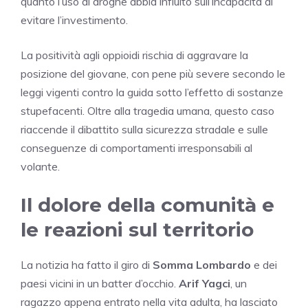
quanto l’uso di droghe abbia influito sull’incapacità di
evitare l’investimento.
La positività agli oppioidi rischia di aggravare la
posizione del giovane, con pene più severe secondo le
leggi vigenti contro la guida sotto l’effetto di sostanze
stupefacenti. Oltre alla tragedia umana, questo caso
riaccende il dibattito sulla sicurezza stradale e sulle
conseguenze di comportamenti irresponsabili al
volante.
Il dolore della comunità e
le reazioni sul territorio
La notizia ha fatto il giro di
Somma Lombardo
e dei
paesi vicini in un batter d’occhio.
Arif Yagci
, un
ragazzo appena entrato nella vita adulta, ha lasciato