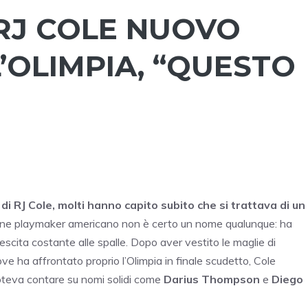
 RJ COLE NUOVO
’OLIMPIA, “QUESTO
i RJ Cole, molti hanno capito subito che si trattava di un
ane playmaker americano non è certo un nome qualunque: ha
rescita costante alle spalle. Dopo aver vestito le maglie di
ove ha affrontato proprio l’Olimpia in finale scudetto, Cole
poteva contare su nomi solidi come
Darius Thompson
e
Diego