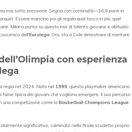
rema mai sotto pressione. Segna con continuità—16,6 punti in
rquet. Essere mancino poi gli regala quel tocco in più, quel
sarie. Milano punta su questo mix di talento giovane e abituato
coscenico dell’
Eurolega
. Ora, sta a Cole dimostrare di meritare
 dell’Olimpia con esperienza
lega
a regia nel 2024. Nato nel
1999
, questo playmaker americano
a fame tipica dei giovani che vogliono emergere. Il suo percorso
 in una competizione come la
Basketball Champions League
olarmente significativo, culminato nella finale scudetto proprio