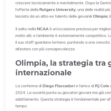
crescere tecnicamente e mentalmente. Dopo la Germania
l’offerta della
Rutgers University
, una delle realtà p
lasciato da un altro ex talento delle giovanili
Olimpia
, 
Il salto nella
NCAA
è un’occasione preziosa per migliorar
molto alti, e l’ambiente è estremamente competitivo. L
il suo staff guardano lontano, puntando a una crescita 
all’estero con più consapevolezza.
Olimpia, la strategia tra
internazionale
La conferma di
Diego Flaccadori
e l’arrivo di
RJ Cole
d
2024. La società punta su giocatori giovani ma già con 
adattamento. Questa strategia è fondamentale per aff
tempo.