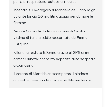
per crisi respiratoria, autopsia in corso
Incendio sul Moregallo a Mandello del Lario: la gru
volante lancia 10mila litri d’acqua per domare le
fiamme
Amore Criminale: la tragica storia di Cecilia,
vittima di femminicidio raccontata da Emma
D’Aquino
Milano, arrestato 59enne grazie al GPS di un
camper rubato: scoperto deposito auto sospetto
a Comasina
Il varano di Montichiari scomparso: il sindaco
ammette, nessuna traccia del rettile misterioso