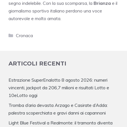
segno indelebile. Con la sua scomparsa, la
Brianza
e il
giornalismo sportivo italiano perdono una voce
autorevole e molto amata.
Categorie
Cronaca
ARTICOLI RECENTI
Estrazione SuperEnalotto 8 agosto 2026: numeri
vincenti, jackpot da 206,7 milioni e risultati Lotto e
10eLotto oggi
Tromba d’aria devasta Arzago e Casirate d’Adda:
palestra scoperchiata e gravi danni ai capannoni
Light Blue Festival a Realmonte: il tramonto diventa