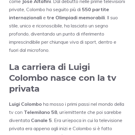
come
Josè Altafini
. Dal debutto nelle prime televisioni
private, Colombo ha seguito più di
550 partite
internazionali
e
tre Olimpiadi memorabili
. Il suo
stile, unico e riconoscibile, ha lasciato un segno
profondo, diventando un punto di riferimento
imprescindibile per chiunque viva di sport, dentro e
fuori dal microfono.
La carriera di Luigi
Colombo nasce con la tv
privata
Luigi Colombo
ha mosso i primi passi nel mondo della
tv con
Telemilano 58
, un’emittente che poi sarebbe
diventata
Canale 5
. Era un’epoca in cui la televisione
privata era appena agli inizi e Colombo si è fatto