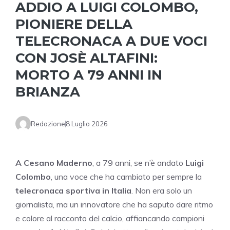
ADDIO A LUIGI COLOMBO,
PIONIERE DELLA
TELECRONACA A DUE VOCI
CON JOSÈ ALTAFINI:
MORTO A 79 ANNI IN
BRIANZA
Redazione
8 Luglio 2026
A Cesano Maderno
, a 79 anni, se n’è andato
Luigi
Colombo
, una voce che ha cambiato per sempre la
telecronaca sportiva in Italia
. Non era solo un
giornalista, ma un innovatore che ha saputo dare ritmo
e colore al racconto del calcio, affiancando campioni