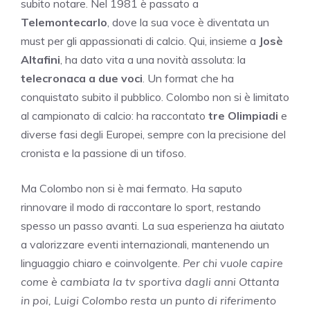
subito notare. Nel 1981 è passato a
Telemontecarlo
, dove la sua voce è diventata un
must per gli appassionati di calcio. Qui, insieme a
Josè
Altafini
, ha dato vita a una novità assoluta: la
telecronaca a due voci
. Un format che ha
conquistato subito il pubblico. Colombo non si è limitato
al campionato di calcio: ha raccontato
tre Olimpiadi
e
diverse fasi degli Europei, sempre con la precisione del
cronista e la passione di un tifoso.
Ma Colombo non si è mai fermato. Ha saputo
rinnovare il modo di raccontare lo sport, restando
spesso un passo avanti. La sua esperienza ha aiutato
a valorizzare eventi internazionali, mantenendo un
linguaggio chiaro e coinvolgente.
Per chi vuole capire
come è cambiata la tv sportiva dagli anni Ottanta
in poi, Luigi Colombo resta un punto di riferimento