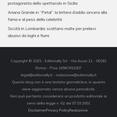
protagonista dello spettacolo in Sicilia
Ariana Grande in “Petal”: la lettera d’addio sincera alla
fama e al peso della celebrità
Siccità in Lombardia: scattano multe per prelievi
abusivi da laghi e fiumi
Copyright © 2025 - Editorially Srl - Via Assisi 21 - 00181
Roma - P.Iva 16947451007
legal@editorially.it - redazione@editorially.it
Questo blog non è una testata giornalistica, in quanto
viene aggiornato senza alcuna periodicità.
Non può pertanto considerarsi un prodotto editoriale ai
sensi della legge n. 62 del 07.03.2001
Disclaimer
Privacy Policy
Redazione