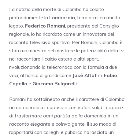
La notizia della morte di Colombo ha colpito
profondamente la
Lombardia
, terra a cui era molto
legato.
Federico Romani
, presidente del Consiglio
regionale, lo ha ricordato come un innovatore del
racconto televisivo sportivo. Per Romani, Colombo è
stato un maestro nel mostrare le potenzialità della tv
nel raccontare il calcio estero e altri sport,
rivoluzionando la telecronaca con la formula a due
voci, al fianco di grandi come
Josè Altafini
,
Fabio
Capello
e
Giacomo Bulgarelli
.
Romani ha sottolineato anche il carattere di Colombo:
un uomo ironico, curioso e con valori solidi, capace
di trasformare ogni partita della domenica in un
racconto elegante e coinvolgente
. Il suo modo di
rapportarsi con colleghi e pubblico ha lasciato un