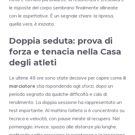
le risposte del corpo sembrano finalmente allineate
con le aspettative. È un segnale chiaro: la ripresa,
quella vera, è iniziata.
Doppia seduta: prova di
forza e tenacia nella Casa
degli atleti
Le ultime 48 ore sono state decisive per capire come
il
marciatore
stia rispondendo agli sforzi, dopo un
periodo segnato da qualche difficoltà e calo di
rendimento. La doppia sessione ha rappresentato un
test importante. Al mattino l’atleta si è concentrato su
tecnica e velocità, con pause mirate al recupero. Nel
pomeriggio, invece, spazio alle distanze più lunghe,
mettendo sotto pressione la resistenza e la precisione