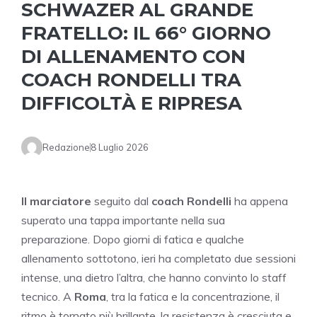
SCHWAZER AL GRANDE
FRATELLO: IL 66° GIORNO
DI ALLENAMENTO CON
COACH RONDELLI TRA
DIFFICOLTÀ E RIPRESA
Redazione
8 Luglio 2026
Il marciatore
seguito dal
coach Rondelli
ha appena
superato una tappa importante nella sua
preparazione. Dopo giorni di fatica e qualche
allenamento sottotono, ieri ha completato due sessioni
intense, una dietro l’altra, che hanno convinto lo staff
tecnico. A
Roma
, tra la fatica e la concentrazione, il
ritmo è tornato più brillante, la resistenza è cresciuta e