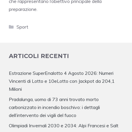
che rappresentano l’obiettivo principale della
preparazione.
Categorie
Sport
ARTICOLI RECENTI
Estrazione SuperEnalotto 4 Agosto 2026: Numeri
Vincenti di Lotto e 10eLotto con Jackpot da 204,1
Milioni
Pradalunga, uomo di 73 anni trovato morto
carbonizzato in incendio boschivo: i dettagli
dell’intervento dei vigili del fuoco
Olimpiadi Invernali 2030 e 2034: Alpi Francesi e Salt