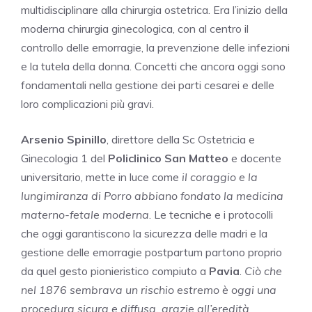
multidisciplinare alla chirurgia ostetrica. Era l’inizio della
moderna chirurgia ginecologica, con al centro il
controllo delle emorragie, la prevenzione delle infezioni
e la tutela della donna. Concetti che ancora oggi sono
fondamentali nella gestione dei parti cesarei e delle
loro complicazioni più gravi.
Arsenio Spinillo
, direttore della Sc Ostetricia e
Ginecologia 1 del
Policlinico San Matteo
e docente
universitario, mette in luce come
il coraggio e la
lungimiranza di Porro abbiano fondato la medicina
materno-fetale moderna
. Le tecniche e i protocolli
che oggi garantiscono la sicurezza delle madri e la
gestione delle emorragie postpartum partono proprio
da quel gesto pionieristico compiuto a
Pavia
.
Ciò che
nel 1876 sembrava un rischio estremo è oggi una
procedura sicura e diffusa, grazie all’eredità