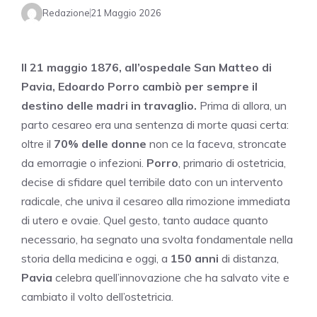
Redazione
21 Maggio 2026
Il 21 maggio 1876, all’ospedale San Matteo di
Pavia, Edoardo Porro cambiò per sempre il
destino delle madri in travaglio.
Prima di allora, un
parto cesareo era una sentenza di morte quasi certa:
oltre il
70% delle donne
non ce la faceva, stroncate
da emorragie o infezioni.
Porro
, primario di ostetricia,
decise di sfidare quel terribile dato con un intervento
radicale, che univa il cesareo alla rimozione immediata
di utero e ovaie. Quel gesto, tanto audace quanto
necessario, ha segnato una svolta fondamentale nella
storia della medicina e oggi, a
150 anni
di distanza,
Pavia
celebra quell’innovazione che ha salvato vite e
cambiato il volto dell’ostetricia.