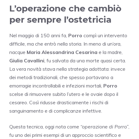
L’operazione che cambiò
per sempre l’ostetricia
Nel maggio di 150 anni fa,
Porro
compì un intervento
difficile, ma che entrò nella storia. In meno di un’ora,
nacque
Maria Alessandrina Cesarina
e la madre,
Giulia Cavallini
, fu salvata da una morte quasi certa.
La vera novità stava nella strategia adottata: invece
dei metodi tradizionali, che spesso portavano a
emorragie incontrollabili e infezioni mortali,
Porro
scelse di rimuovere subito l’utero e le ovaie dopo il
cesareo. Così ridusse drasticamente i rischi di
sanguinamento e di complicanze infettive.
Questa tecnica, oggi nota come
“operazione di Porro”
,
fu uno dei primi esempi di un approccio scientifico e