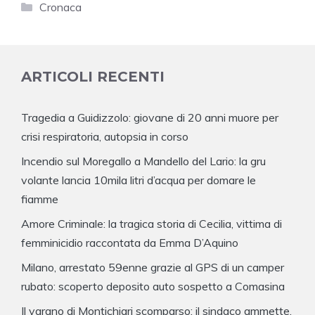
Categorie
Cronaca
ARTICOLI RECENTI
Tragedia a Guidizzolo: giovane di 20 anni muore per
crisi respiratoria, autopsia in corso
Incendio sul Moregallo a Mandello del Lario: la gru
volante lancia 10mila litri d’acqua per domare le
fiamme
Amore Criminale: la tragica storia di Cecilia, vittima di
femminicidio raccontata da Emma D’Aquino
Milano, arrestato 59enne grazie al GPS di un camper
rubato: scoperto deposito auto sospetto a Comasina
Il varano di Montichiari scomparso: il sindaco ammette,