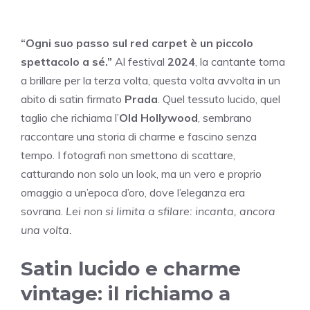
“Ogni suo passo sul red carpet è un piccolo
spettacolo a sé.”
Al festival
2024
, la cantante torna
a brillare per la terza volta, questa volta avvolta in un
abito di satin firmato
Prada
. Quel tessuto lucido, quel
taglio che richiama l’
Old Hollywood
, sembrano
raccontare una storia di charme e fascino senza
tempo. I fotografi non smettono di scattare,
catturando non solo un look, ma un vero e proprio
omaggio a un’epoca d’oro, dove l’eleganza era
sovrana.
Lei non si limita a sfilare: incanta, ancora
una volta.
Satin lucido e charme
vintage: il richiamo a