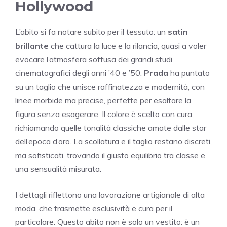
Hollywood
L’abito si fa notare subito per il tessuto: un
satin
brillante
che cattura la luce e la rilancia, quasi a voler
evocare l’atmosfera soffusa dei grandi studi
cinematografici degli anni ’40 e ’50.
Prada
ha puntato
su un taglio che unisce raffinatezza e modernità, con
linee morbide ma precise, perfette per esaltare la
figura senza esagerare. Il colore è scelto con cura,
richiamando quelle tonalità classiche amate dalle star
dell’epoca d’oro. La scollatura e il taglio restano discreti,
ma sofisticati, trovando il giusto equilibrio tra classe e
una sensualità misurata.
I dettagli riflettono una lavorazione artigianale di alta
moda, che trasmette esclusività e cura per il
particolare. Questo abito non è solo un vestito: è un