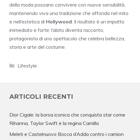
della moda possano convivere con nuove sensibilità,
mantenendo viva una tradizione che affonda nel mito
e nell’estetica di
Hollywood
. Il risultato è un impatto
immediato e forte: l’abito diventa racconto,
protagonista di uno spettacolo che celebra bellezza,
storia e arte del costume.
Categorie
Lifestyle
ARTICOLI RECENTI
Dior Cigale: la borsa iconica che conquista star come
Rihanna, Taylor Swift e la regina Camilla
Meleti e Castelnuovo Bocca d’Adda contro i camion