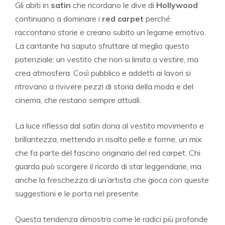
Gli abiti in
satin
che ricordano le dive di
Hollywood
continuano a dominare i
red carpet
perché
raccontano storie e creano subito un legame emotivo.
La cantante ha saputo sfruttare al meglio questo
potenziale: un vestito che non si limita a vestire, ma
crea atmosfera. Così pubblico e addetti ai lavori si
ritrovano a rivivere pezzi di storia della moda e del
cinema, che restano sempre attuali.
La luce riflessa dal satin dona al vestito movimento e
brillantezza, mettendo in risalto pelle e forme, un mix
che fa parte del fascino originario del red carpet. Chi
guarda può scorgere il ricordo di star leggendarie, ma
anche la freschezza di un’artista che gioca con queste
suggestioni e le porta nel presente.
Questa tendenza dimostra come le radici più profonde