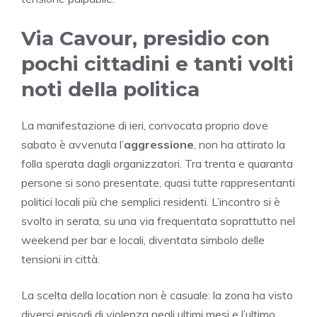
Via Cavour, presidio con
pochi cittadini e tanti volti
noti della politica
La manifestazione di ieri, convocata proprio dove
sabato è avvenuta l’
aggressione
, non ha attirato la
folla sperata dagli organizzatori. Tra trenta e quaranta
persone si sono presentate, quasi tutte rappresentanti
politici locali più che semplici residenti. L’incontro si è
svolto in serata, su una via frequentata soprattutto nel
weekend per bar e locali, diventata simbolo delle
tensioni in città.
La scelta della location non è casuale: la zona ha visto
diversi episodi di violenza negli ultimi mesi e l’ultimo