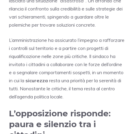
lasciato una situazione
“disastrosa”
. Un affondo che
rilancia il confronto sulla credibilità e sulle strategie dei
vari schieramenti, spingendo a guardare oltre le
polemiche per trovare soluzioni concrete.
L’amministrazione ha assicurato l’impegno a rafforzare
i controlli sul territorio e a partire con progetti di
riqualificazione nelle zone più critiche. Il sindaco ha
invitato i cittadini a collaborare con le forze dell’ordine
e a segnalare comportamenti sospetti, in un momento
in cui la
sicurezza
resta una priorità per la serenità di
tutti. Nonostante le critiche, il tema resta al centro
dell’agenda politica locale.
L’opposizione risponde:
paura e silenzio tra i