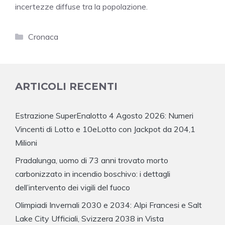
incertezze diffuse tra la popolazione.
Categorie
Cronaca
ARTICOLI RECENTI
Estrazione SuperEnalotto 4 Agosto 2026: Numeri
Vincenti di Lotto e 10eLotto con Jackpot da 204,1
Milioni
Pradalunga, uomo di 73 anni trovato morto
carbonizzato in incendio boschivo: i dettagli
dell’intervento dei vigili del fuoco
Olimpiadi Invernali 2030 e 2034: Alpi Francesi e Salt
Lake City Ufficiali, Svizzera 2038 in Vista