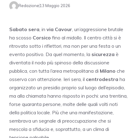
Redazione
13 Maggio 2026
Sabato sera
, in
via Cavour
, un’aggressione brutale
ha scosso
Corsico
fino al midollo. Il centro città si è
ritrovato sotto i riflettori, ma non per una festa o un
evento positivo. Da quel momento, la
sicurezza
è
diventata il nodo più spinoso della discussione
pubblica, con tutta l’area metropolitana di
Milano
che
osserva con attenzione. Ieri sera, il
centrodestra
ha
organizzato un presidio proprio sul luogo dell’episodio,
ma alla chiamata hanno risposto in pochi: una trentina,
forse quaranta persone, molte delle quali volti noti
della politica locale. Più che una manifestazione,
sembrava un segnale di preoccupazione che si
mescola a sfiducia e, soprattutto, a un clima di
tensione palpabile.