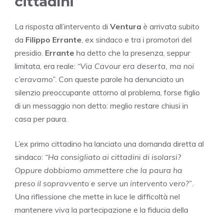
cittadini
La risposta all’intervento di
Ventura
è arrivata subito
da
Filippo Errante
, ex sindaco e tra i promotori del
presidio.
Errante
ha detto che la presenza, seppur
limitata, era reale:
“Via Cavour era deserta, ma noi
c’eravamo”
. Con queste parole ha denunciato un
silenzio preoccupante attorno al problema, forse figlio
di un messaggio non detto: meglio restare chiusi in
casa per paura.
L’ex primo cittadino ha lanciato una domanda diretta al
sindaco:
“Ha consigliato ai cittadini di isolarsi?
Oppure dobbiamo ammettere che la paura ha
preso il sopravvento e serve un intervento vero?”
.
Una riflessione che mette in luce le difficoltà nel
mantenere viva la partecipazione e la fiducia della