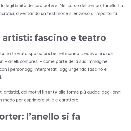
a legittimità del loro potere. Nel corso del tempo, l’anello ha
ratici, diventando un testimone silenzioso di importanti
artisti: fascino e teatro
lo
ha trovato spazio anche nel mondo creativo.
Sarah
sori – anelli compresi – come parte della sua immagine
no con i personaggi interpretati, aggiungendo fascino e
.
 artistici, dai motivi
liberty
alle forme più audaci degli anni
un modo per esprimere stile e carattere.
rter: l’anello si fa