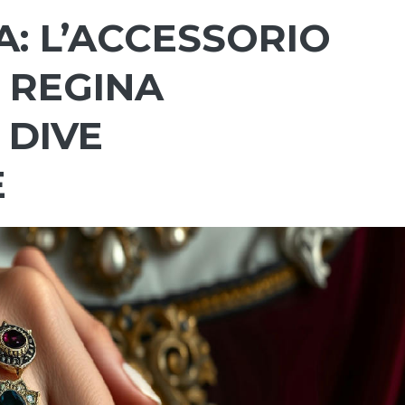
: L’ACCESSORIO
 REGINA
 DIVE
E