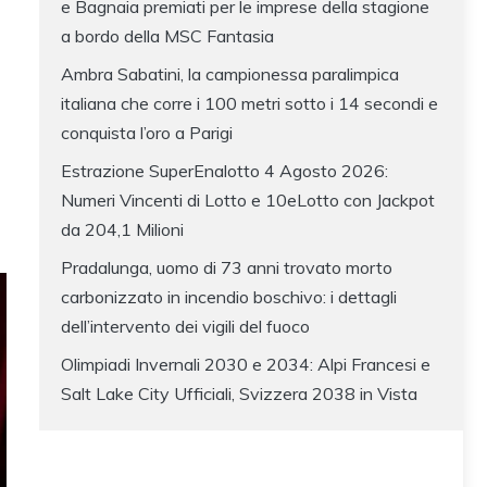
e Bagnaia premiati per le imprese della stagione
a bordo della MSC Fantasia
Ambra Sabatini, la campionessa paralimpica
italiana che corre i 100 metri sotto i 14 secondi e
conquista l’oro a Parigi
Estrazione SuperEnalotto 4 Agosto 2026:
Numeri Vincenti di Lotto e 10eLotto con Jackpot
da 204,1 Milioni
Pradalunga, uomo di 73 anni trovato morto
carbonizzato in incendio boschivo: i dettagli
dell’intervento dei vigili del fuoco
Olimpiadi Invernali 2030 e 2034: Alpi Francesi e
Salt Lake City Ufficiali, Svizzera 2038 in Vista