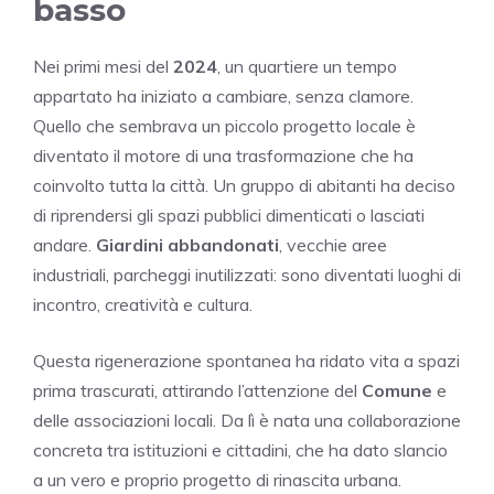
basso
Nei primi mesi del
2024
, un quartiere un tempo
appartato ha iniziato a cambiare, senza clamore.
Quello che sembrava un piccolo progetto locale è
diventato il motore di una trasformazione che ha
coinvolto tutta la città. Un gruppo di abitanti ha deciso
di riprendersi gli spazi pubblici dimenticati o lasciati
andare.
Giardini abbandonati
, vecchie aree
industriali, parcheggi inutilizzati: sono diventati luoghi di
incontro, creatività e cultura.
Questa rigenerazione spontanea ha ridato vita a spazi
prima trascurati, attirando l’attenzione del
Comune
e
delle associazioni locali. Da lì è nata una collaborazione
concreta tra istituzioni e cittadini, che ha dato slancio
a un vero e proprio progetto di rinascita urbana.