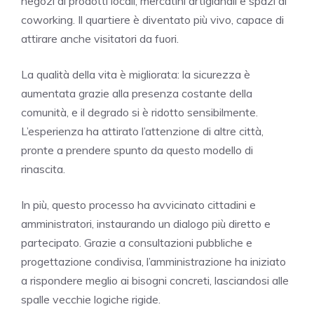
negozi di prodotti locali, mercatini artigianali e spazi di
coworking. Il quartiere è diventato più vivo, capace di
attirare anche visitatori da fuori.
La qualità della vita è migliorata: la sicurezza è
aumentata grazie alla presenza costante della
comunità, e il degrado si è ridotto sensibilmente.
L’esperienza ha attirato l’attenzione di altre città,
pronte a prendere spunto da questo modello di
rinascita.
In più, questo processo ha avvicinato cittadini e
amministratori, instaurando un dialogo più diretto e
partecipato. Grazie a consultazioni pubbliche e
progettazione condivisa, l’amministrazione ha iniziato
a rispondere meglio ai bisogni concreti, lasciandosi alle
spalle vecchie logiche rigide.