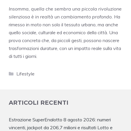
Insomma, quella che sembra una piccola rivoluzione
silenziosa è in realtà un cambiamento profondo.
Ha
rimesso in moto non solo il tessuto urbano, ma anche
quello sociale, culturale ed economico della città. Una
prova concreta che, da piccoli gesti, possono nascere
trasformazioni durature, con un impatto reale sulla vita
di tutti i giorni.
Categorie
Lifestyle
ARTICOLI RECENTI
Estrazione SuperEnalotto 8 agosto 2026: numeri
vincenti, jackpot da 206,7 milioni e risultati Lotto e