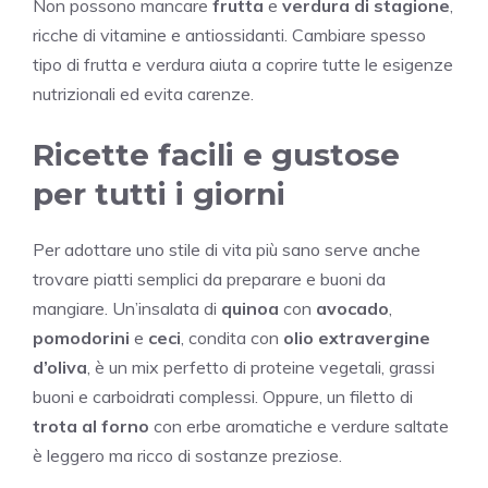
Non possono mancare
frutta
e
verdura di stagione
,
ricche di vitamine e antiossidanti. Cambiare spesso
tipo di frutta e verdura aiuta a coprire tutte le esigenze
nutrizionali ed evita carenze.
Ricette facili e gustose
per tutti i giorni
Per adottare uno stile di vita più sano serve anche
trovare piatti semplici da preparare e buoni da
mangiare. Un’insalata di
quinoa
con
avocado
,
pomodorini
e
ceci
, condita con
olio extravergine
d’oliva
, è un mix perfetto di proteine vegetali, grassi
buoni e carboidrati complessi. Oppure, un filetto di
trota al forno
con erbe aromatiche e verdure saltate
è leggero ma ricco di sostanze preziose.