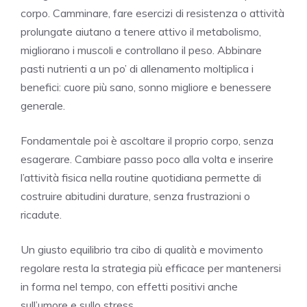
corpo. Camminare, fare esercizi di resistenza o attività
prolungate aiutano a tenere attivo il metabolismo,
migliorano i muscoli e controllano il peso. Abbinare
pasti nutrienti a un po’ di allenamento moltiplica i
benefici: cuore più sano, sonno migliore e benessere
generale.
Fondamentale poi è ascoltare il proprio corpo, senza
esagerare. Cambiare passo poco alla volta e inserire
l’attività fisica nella routine quotidiana permette di
costruire abitudini durature, senza frustrazioni o
ricadute.
Un giusto equilibrio tra cibo di qualità e movimento
regolare resta la strategia più efficace per mantenersi
in forma nel tempo, con effetti positivi anche
sull’umore e sullo stress.