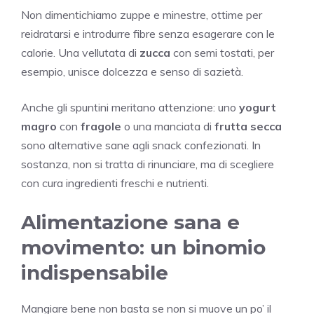
Non dimentichiamo zuppe e minestre, ottime per
reidratarsi e introdurre fibre senza esagerare con le
calorie. Una vellutata di
zucca
con semi tostati, per
esempio, unisce dolcezza e senso di sazietà.
Anche gli spuntini meritano attenzione: uno
yogurt
magro
con
fragole
o una manciata di
frutta secca
sono alternative sane agli snack confezionati. In
sostanza, non si tratta di rinunciare, ma di scegliere
con cura ingredienti freschi e nutrienti.
Alimentazione sana e
movimento: un binomio
indispensabile
Mangiare bene non basta se non si muove un po’ il