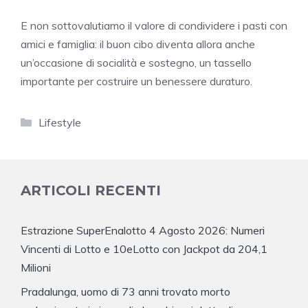
E non sottovalutiamo il valore di condividere i pasti con
amici e famiglia: il buon cibo diventa allora anche
un’occasione di socialità e sostegno, un tassello
importante per costruire un benessere duraturo.
Categorie
Lifestyle
ARTICOLI RECENTI
Estrazione SuperEnalotto 4 Agosto 2026: Numeri
Vincenti di Lotto e 10eLotto con Jackpot da 204,1
Milioni
Pradalunga, uomo di 73 anni trovato morto