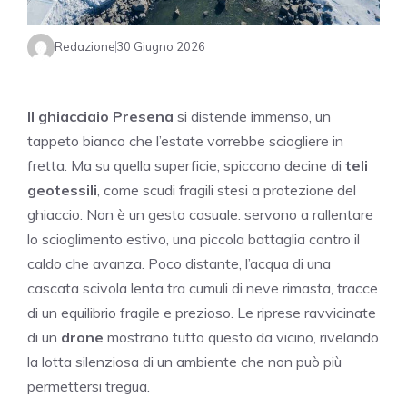
Redazione
30 Giugno 2026
Il ghiacciaio Presena
si distende immenso, un
tappeto bianco che l’estate vorrebbe sciogliere in
fretta. Ma su quella superficie, spiccano decine di
teli
geotessili
, come scudi fragili stesi a protezione del
ghiaccio. Non è un gesto casuale: servono a rallentare
lo scioglimento estivo, una piccola battaglia contro il
caldo che avanza. Poco distante, l’acqua di una
cascata scivola lenta tra cumuli di neve rimasta, tracce
di un equilibrio fragile e prezioso. Le riprese ravvicinate
di un
drone
mostrano tutto questo da vicino, rivelando
la lotta silenziosa di un ambiente che non può più
permettersi tregua.