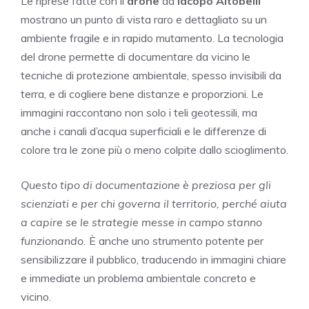
Le riprese fatte con il
drone
da
Iacopo Altobelli
mostrano un punto di vista raro e dettagliato su un
ambiente fragile e in rapido mutamento. La tecnologia
del drone permette di documentare da vicino le
tecniche di protezione ambientale, spesso invisibili da
terra, e di cogliere bene distanze e proporzioni. Le
immagini raccontano non solo i teli geotessili, ma
anche i canali d’acqua superficiali e le differenze di
colore tra le zone più o meno colpite dallo scioglimento.
Questo tipo di documentazione è preziosa per gli
scienziati e per chi governa il territorio, perché aiuta
a capire se le strategie messe in campo stanno
funzionando.
È anche uno strumento potente per
sensibilizzare il pubblico, traducendo in immagini chiare
e immediate un problema ambientale concreto e
vicino.