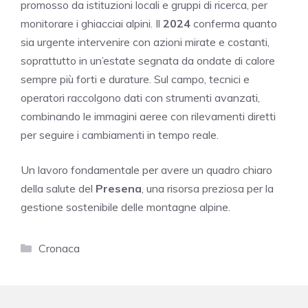
promosso da istituzioni locali e gruppi di ricerca, per
monitorare i ghiacciai alpini. Il
2024
conferma quanto
sia urgente intervenire con azioni mirate e costanti,
soprattutto in un’estate segnata da ondate di calore
sempre più forti e durature. Sul campo, tecnici e
operatori raccolgono dati con strumenti avanzati,
combinando le immagini aeree con rilevamenti diretti
per seguire i cambiamenti in tempo reale.
Un lavoro fondamentale per avere un quadro chiaro
della salute del
Presena
, una risorsa preziosa per la
gestione sostenibile delle montagne alpine.
Categorie
Cronaca