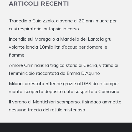
ARTICOLI RECENTI
Tragedia a Guidizzolo: giovane di 20 anni muore per
crisi respiratoria, autopsia in corso
Incendio sul Moregallo a Mandello del Lario: la gru
volante lancia 10mila litri d’acqua per domare le
fiamme
Amore Criminale: la tragica storia di Cecilia, vittima di
femminicidio raccontata da Emma D’Aquino
Milano, arrestato 59enne grazie al GPS di un camper
rubato: scoperto deposito auto sospetto a Comasina
Il varano di Montichiari scomparso: il sindaco ammette,
nessuna traccia del rettile misterioso