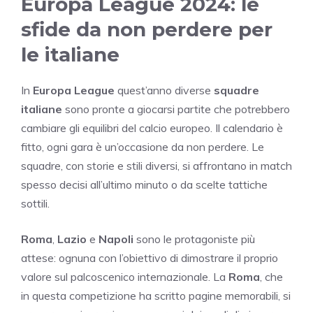
Europa League 2024: le
sfide da non perdere per
le italiane
In
Europa League
quest’anno diverse
squadre
italiane
sono pronte a giocarsi partite che potrebbero
cambiare gli equilibri del calcio europeo. Il calendario è
fitto, ogni gara è un’occasione da non perdere. Le
squadre, con storie e stili diversi, si affrontano in match
spesso decisi all’ultimo minuto o da scelte tattiche
sottili.
Roma
,
Lazio
e
Napoli
sono le protagoniste più
attese: ognuna con l’obiettivo di dimostrare il proprio
valore sul palcoscenico internazionale. La
Roma
, che
in questa competizione ha scritto pagine memorabili, si