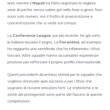
anni, mentre il
Napoli
ha fatto registrare la migliore
serie di partite senza subire gol nella fase a gironi.
Non
sono solo numeri, ma il frutto di preparazione e
concentrazione che si vede sul campo.
La
Conference League
, pur più recente, ha già visto
le italiane lasciare il segno. La
Fiorentina
, ad esempio,
ha raggiunto una semifinale che ha infiammato i tifosi
toscani. Altre squadre hanno accumulato esperienze
preziose per rafforzare il proprio profilo internazionale.
Questi precedenti diventano stimoli per le squadre che
vogliono rinnovare quei successi e per i tifosi che
sognano di rivivere emozioni forti. Le statistiche e le
storie dei protagonisti sono parte del fascino di queste
competizioni.