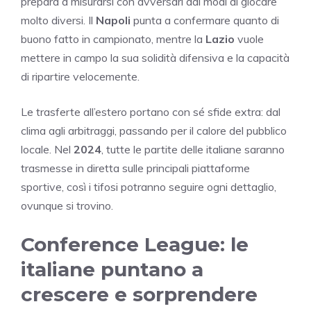
prepara a misurarsi con avversari dai modi di giocare
molto diversi. Il
Napoli
punta a confermare quanto di
buono fatto in campionato, mentre la
Lazio
vuole
mettere in campo la sua solidità difensiva e la capacità
di ripartire velocemente.
Le trasferte all’estero portano con sé sfide extra: dal
clima agli arbitraggi, passando per il calore del pubblico
locale. Nel
2024
, tutte le partite delle italiane saranno
trasmesse in diretta sulle principali piattaforme
sportive, così i tifosi potranno seguire ogni dettaglio,
ovunque si trovino.
Conference League: le
italiane puntano a
crescere e sorprendere