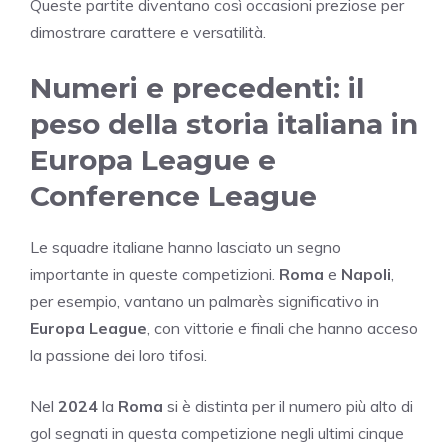
Queste partite diventano così occasioni preziose per
dimostrare carattere e versatilità.
Numeri e precedenti: il
peso della storia italiana in
Europa League e
Conference League
Le squadre italiane hanno lasciato un segno
importante in queste competizioni.
Roma
e
Napoli
,
per esempio, vantano un palmarès significativo in
Europa League
, con vittorie e finali che hanno acceso
la passione dei loro tifosi.
Nel
2024
la
Roma
si è distinta per il numero più alto di
gol segnati in questa competizione negli ultimi cinque