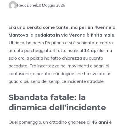
Redazione
18 Maggio 2026
Era una serata come tante, ma per un 46enne di
Mantova la pedalata in via Verona è finita male.
Ubriaco, ha perso l’equilibrio e si è schiantato contro
un’auto parcheggiata. Il fatto risale al
14 aprile
, ma
solo ora la polizia ha fatto chiarezza su quanto
accaduto. Tra incertezza nei movimenti e segni di
confusione, è partita un’indagine che ha svelato un
quadro più serio del semplice incidente stradale.
Sbandata fatale: la
dinamica dell’incidente
Quel pomeriggio, un cittadino ghanese di
46 anni
è