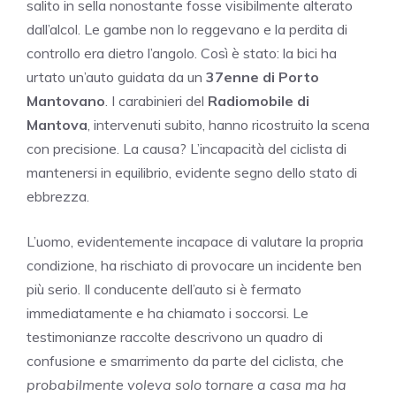
salito in sella nonostante fosse visibilmente alterato
dall’alcol. Le gambe non lo reggevano e la perdita di
controllo era dietro l’angolo. Così è stato: la bici ha
urtato un’auto guidata da un
37enne di Porto
Mantovano
. I carabinieri del
Radiomobile di
Mantova
, intervenuti subito, hanno ricostruito la scena
con precisione. La causa? L’incapacità del ciclista di
mantenersi in equilibrio, evidente segno dello stato di
ebbrezza.
L’uomo, evidentemente incapace di valutare la propria
condizione, ha rischiato di provocare un incidente ben
più serio. Il conducente dell’auto si è fermato
immediatamente e ha chiamato i soccorsi. Le
testimonianze raccolte descrivono un quadro di
confusione e smarrimento da parte del ciclista, che
probabilmente voleva solo tornare a casa ma ha