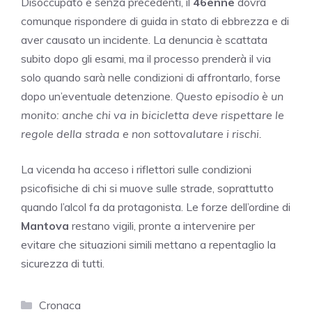
Disoccupato e senza precedenti, il
46enne
dovrà
comunque rispondere di guida in stato di ebbrezza e di
aver causato un incidente. La denuncia è scattata
subito dopo gli esami, ma il processo prenderà il via
solo quando sarà nelle condizioni di affrontarlo, forse
dopo un’eventuale detenzione.
Questo episodio è un
monito: anche chi va in bicicletta deve rispettare le
regole della strada e non sottovalutare i rischi.
La vicenda ha acceso i riflettori sulle condizioni
psicofisiche di chi si muove sulle strade, soprattutto
quando l’alcol fa da protagonista. Le forze dell’ordine di
Mantova
restano vigili, pronte a intervenire per
evitare che situazioni simili mettano a repentaglio la
sicurezza di tutti.
Categorie
Cronaca