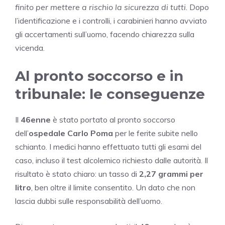
finito per mettere a rischio la sicurezza di tutti
. Dopo
l’identificazione e i controlli, i carabinieri hanno avviato
gli accertamenti sull’uomo, facendo chiarezza sulla
vicenda.
Al pronto soccorso e in
tribunale: le conseguenze
Il
46enne
è stato portato al pronto soccorso
dell’
ospedale Carlo Poma
per le ferite subite nello
schianto. I medici hanno effettuato tutti gli esami del
caso, incluso il test alcolemico richiesto dalle autorità. Il
risultato è stato chiaro: un tasso di
2,27 grammi per
litro
, ben oltre il limite consentito. Un dato che non
lascia dubbi sulle responsabilità dell’uomo.