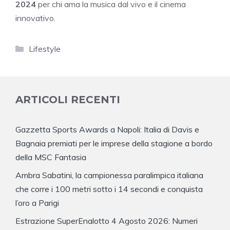
2024
per chi ama la musica dal vivo e il cinema
innovativo.
Categorie
Lifestyle
ARTICOLI RECENTI
Gazzetta Sports Awards a Napoli: Italia di Davis e
Bagnaia premiati per le imprese della stagione a bordo
della MSC Fantasia
Ambra Sabatini, la campionessa paralimpica italiana
che corre i 100 metri sotto i 14 secondi e conquista
l’oro a Parigi
Estrazione SuperEnalotto 4 Agosto 2026: Numeri