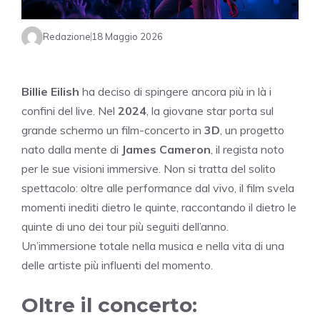
Redazione
18 Maggio 2026
Billie Eilish
ha deciso di spingere ancora più in là i
confini del live. Nel
2024
, la giovane star porta sul
grande schermo un film-concerto in
3D
, un progetto
nato dalla mente di
James Cameron
, il regista noto
per le sue visioni immersive. Non si tratta del solito
spettacolo: oltre alle performance dal vivo, il film svela
momenti inediti dietro le quinte, raccontando il dietro le
quinte di uno dei tour più seguiti dell’anno.
Un’immersione totale nella musica e nella vita di una
delle artiste più influenti del momento.
Oltre il concerto: