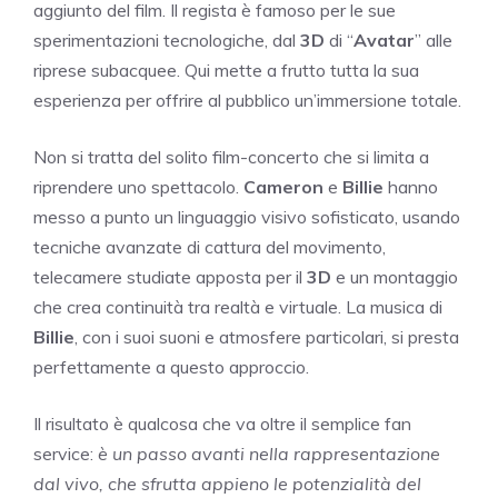
aggiunto del film. Il regista è famoso per le sue
sperimentazioni tecnologiche, dal
3D
di “
Avatar
” alle
riprese subacquee. Qui mette a frutto tutta la sua
esperienza per offrire al pubblico un’immersione totale.
Non si tratta del solito film-concerto che si limita a
riprendere uno spettacolo.
Cameron
e
Billie
hanno
messo a punto un linguaggio visivo sofisticato, usando
tecniche avanzate di cattura del movimento,
telecamere studiate apposta per il
3D
e un montaggio
che crea continuità tra realtà e virtuale. La musica di
Billie
, con i suoi suoni e atmosfere particolari, si presta
perfettamente a questo approccio.
Il risultato è qualcosa che va oltre il semplice fan
service:
è un passo avanti nella rappresentazione
dal vivo, che sfrutta appieno le potenzialità del