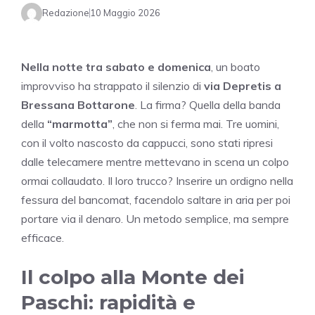
Redazione
10 Maggio 2026
Nella notte tra sabato e domenica
, un boato
improvviso ha strappato il silenzio di
via Depretis a
Bressana Bottarone
. La firma? Quella della banda
della
“marmotta”
, che non si ferma mai. Tre uomini,
con il volto nascosto da cappucci, sono stati ripresi
dalle telecamere mentre mettevano in scena un colpo
ormai collaudato. Il loro trucco? Inserire un ordigno nella
fessura del bancomat, facendolo saltare in aria per poi
portare via il denaro. Un metodo semplice, ma sempre
efficace.
Il colpo alla Monte dei
Paschi: rapidità e