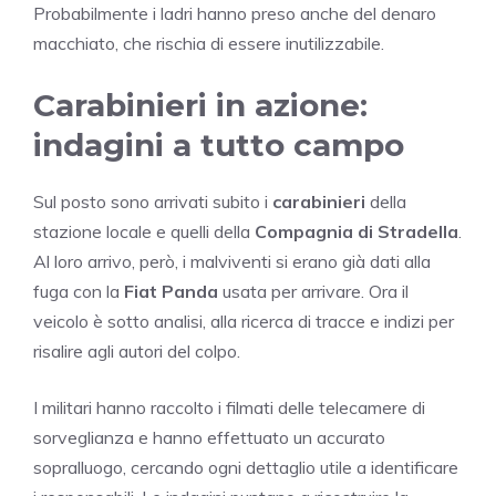
Probabilmente i ladri hanno preso anche del denaro
macchiato, che rischia di essere inutilizzabile.
Carabinieri in azione:
indagini a tutto campo
Sul posto sono arrivati subito i
carabinieri
della
stazione locale e quelli della
Compagnia di Stradella
.
Al loro arrivo, però, i malviventi si erano già dati alla
fuga con la
Fiat Panda
usata per arrivare. Ora il
veicolo è sotto analisi, alla ricerca di tracce e indizi per
risalire agli autori del colpo.
I militari hanno raccolto i filmati delle telecamere di
sorveglianza e hanno effettuato un accurato
sopralluogo, cercando ogni dettaglio utile a identificare