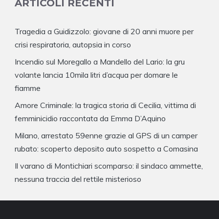
ARTICOLI RECENTI
Tragedia a Guidizzolo: giovane di 20 anni muore per
crisi respiratoria, autopsia in corso
Incendio sul Moregallo a Mandello del Lario: la gru
volante lancia 10mila litri d’acqua per domare le
fiamme
Amore Criminale: la tragica storia di Cecilia, vittima di
femminicidio raccontata da Emma D’Aquino
Milano, arrestato 59enne grazie al GPS di un camper
rubato: scoperto deposito auto sospetto a Comasina
Il varano di Montichiari scomparso: il sindaco ammette,
nessuna traccia del rettile misterioso