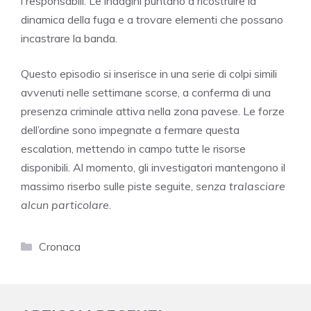
i responsabili. Le indagini puntano a ricostruire la
dinamica della fuga e a trovare elementi che possano
incastrare la banda.
Questo episodio si inserisce in una serie di colpi simili
avvenuti nelle settimane scorse, a conferma di una
presenza criminale attiva nella zona pavese. Le forze
dell’ordine sono impegnate a fermare questa
escalation, mettendo in campo tutte le risorse
disponibili. Al momento, gli investigatori mantengono il
massimo riserbo sulle piste seguite,
senza tralasciare
alcun particolare
.
Categorie
Cronaca