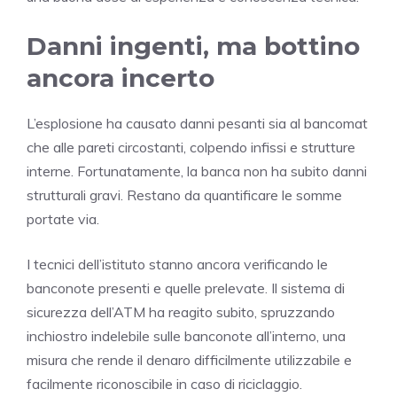
Danni ingenti, ma bottino
ancora incerto
L’esplosione ha causato danni pesanti sia al bancomat
che alle pareti circostanti, colpendo infissi e strutture
interne. Fortunatamente, la banca non ha subito danni
strutturali gravi. Restano da quantificare le somme
portate via.
I tecnici dell’istituto stanno ancora verificando le
banconote presenti e quelle prelevate. Il sistema di
sicurezza dell’ATM ha reagito subito, spruzzando
inchiostro indelebile sulle banconote all’interno, una
misura che rende il denaro difficilmente utilizzabile e
facilmente riconoscibile in caso di riciclaggio.