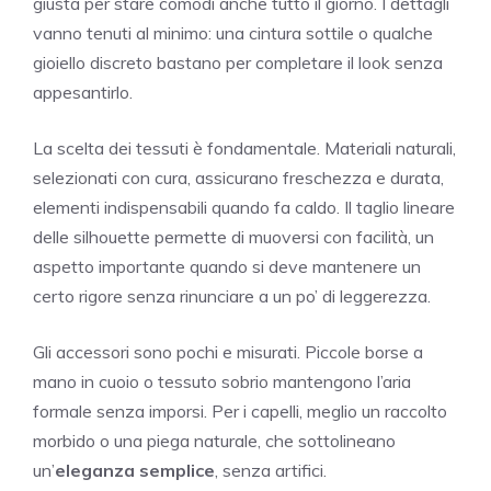
giusta per stare comodi anche tutto il giorno. I dettagli
vanno tenuti al minimo: una cintura sottile o qualche
gioiello discreto bastano per completare il look senza
appesantirlo.
La scelta dei tessuti è fondamentale. Materiali naturali,
selezionati con cura, assicurano freschezza e durata,
elementi indispensabili quando fa caldo. Il taglio lineare
delle silhouette permette di muoversi con facilità, un
aspetto importante quando si deve mantenere un
certo rigore senza rinunciare a un po’ di leggerezza.
Gli accessori sono pochi e misurati. Piccole borse a
mano in cuoio o tessuto sobrio mantengono l’aria
formale senza imporsi. Per i capelli, meglio un raccolto
morbido o una piega naturale, che sottolineano
un’
eleganza semplice
, senza artifici.