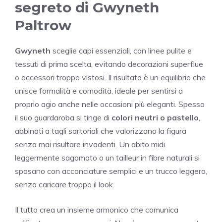
segreto di Gwyneth
Paltrow
Gwyneth
sceglie capi essenziali, con linee pulite e
tessuti di prima scelta, evitando decorazioni superflue
o accessori troppo vistosi. Il risultato è un equilibrio che
unisce formalità e comodità, ideale per sentirsi a
proprio agio anche nelle occasioni più eleganti. Spesso
il suo guardaroba si tinge di
colori neutri o pastello
,
abbinati a tagli sartoriali che valorizzano la figura
senza mai risultare invadenti. Un abito midi
leggermente sagomato o un tailleur in fibre naturali si
sposano con acconciature semplici e un trucco leggero,
senza caricare troppo il look.
Il tutto crea un insieme armonico che comunica