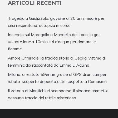
ARTICOLI RECENTI
Tragedia a Guidizzolo: giovane di 20 anni muore per
crisi respiratoria, autopsia in corso
Incendio sul Moregallo a Mandello del Lario: la gru
volante lancia 10mila litri d’acqua per domare le
fiamme
Amore Criminale: la tragica storia di Cecilia, vittima di
femminicidio raccontata da Emma D’Aquino
Milano, arrestato 59enne grazie al GPS di un camper
rubato: scoperto deposito auto sospetto a Comasina
Il varano di Montichiari scomparso: il sindaco ammette,
nessuna traccia del rettile misterioso