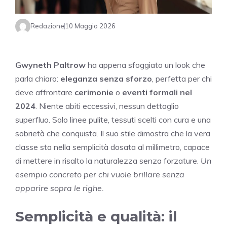
Redazione
10 Maggio 2026
Gwyneth Paltrow
ha appena sfoggiato un look che
parla chiaro:
eleganza senza sforzo
, perfetta per chi
deve affrontare
cerimonie
o
eventi formali nel
2024
. Niente abiti eccessivi, nessun dettaglio
superfluo. Solo linee pulite, tessuti scelti con cura e una
sobrietà che conquista. Il suo stile dimostra che la vera
classe sta nella semplicità dosata al millimetro, capace
di mettere in risalto la naturalezza senza forzature.
Un
esempio concreto per chi vuole brillare senza
apparire sopra le righe.
Semplicità e qualità: il