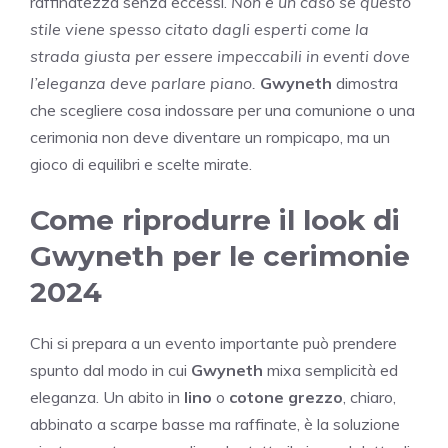
raffinatezza senza eccessi.
Non è un caso se questo
stile viene spesso citato dagli esperti come la
strada giusta per essere impeccabili in eventi dove
l’eleganza deve parlare piano.
Gwyneth
dimostra
che scegliere cosa indossare per una comunione o una
cerimonia non deve diventare un rompicapo, ma un
gioco di equilibri e scelte mirate.
Come riprodurre il look di
Gwyneth per le cerimonie
2024
Chi si prepara a un evento importante può prendere
spunto dal modo in cui
Gwyneth
mixa semplicità ed
eleganza. Un abito in
lino
o
cotone grezzo
, chiaro,
abbinato a scarpe basse ma raffinate, è la soluzione