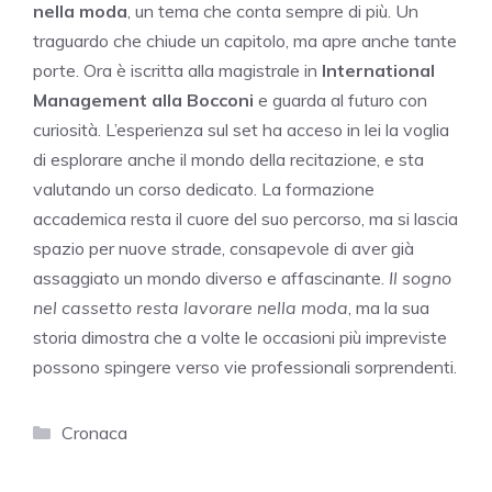
nella moda
, un tema che conta sempre di più. Un
traguardo che chiude un capitolo, ma apre anche tante
porte. Ora è iscritta alla magistrale in
International
Management alla Bocconi
e guarda al futuro con
curiosità. L’esperienza sul set ha acceso in lei la voglia
di esplorare anche il mondo della recitazione, e sta
valutando un corso dedicato. La formazione
accademica resta il cuore del suo percorso, ma si lascia
spazio per nuove strade, consapevole di aver già
assaggiato un mondo diverso e affascinante.
Il sogno
nel cassetto resta lavorare nella moda
, ma la sua
storia dimostra che a volte le occasioni più impreviste
possono spingere verso vie professionali sorprendenti.
Categorie
Cronaca