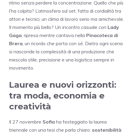
ritmo senza perdere la concentrazione. Quello che più
l’ha colpita? L’atmosfera sul set, fatta di cordialità tra
attori e tecnici, un clima di lavoro serio ma amichevole.
Il momento più bello? Un incontro casuale con
Lady
Gaga
, ripresa mentre cantava nella
Pinacoteca di
Brera
, un ricordo che porta con sé. Dietro ogni scena
si nasconde la complessità di una produzione che
mescola stile, precisione e una logistica sempre in
movimento.
Laurea e nuovi orizzonti:
tra moda, economia e
creatività
Il 27 novembre
Sofia
ha festeggiato la laurea
triennale con una tesi che parla chiaro:
sostenibilità