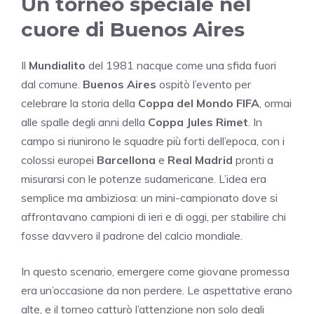
Un torneo speciale nel
cuore di Buenos Aires
Il
Mundialito
del 1981 nacque come una sfida fuori
dal comune.
Buenos Aires
ospitò l’evento per
celebrare la storia della
Coppa del Mondo FIFA
, ormai
alle spalle degli anni della
Coppa Jules Rimet
. In
campo si riunirono le squadre più forti dell’epoca, con i
colossi europei
Barcellona
e
Real Madrid
pronti a
misurarsi con le potenze sudamericane. L’idea era
semplice ma ambiziosa: un mini-campionato dove si
affrontavano campioni di ieri e di oggi, per stabilire chi
fosse davvero il padrone del calcio mondiale.
In questo scenario, emergere come giovane promessa
era un’occasione da non perdere. Le aspettative erano
alte, e il torneo catturò l’attenzione non solo degli