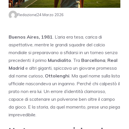
Redazione
24 Marzo 2026
Buenos Aires, 1981
. L’aria era tesa, carica di
aspettative, mentre le grandi squadre del calcio
mondiale si preparavano a sfidarsi in un torneo senza
precedenti: il primo
Mundialito
. Tra
Barcellona
,
Real
Madrid
e altri giganti, spiccava un giovane promessa
dal nome curioso,
Ottolenghi
. Ma quel nome sulla lista
ufficiale nascondeva un inganno. Perché chi calpestò il
prato non era lui. Un errore d’identità clamoroso,
capace di scatenare un polverone ben oltre il campo
da gioco. E la storia, da quel momento, prese una piega
imprevedibile.