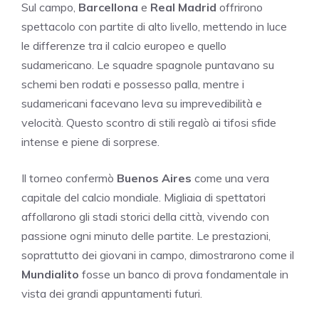
Sul campo,
Barcellona
e
Real Madrid
offrirono
spettacolo con partite di alto livello, mettendo in luce
le differenze tra il calcio europeo e quello
sudamericano. Le squadre spagnole puntavano su
schemi ben rodati e possesso palla, mentre i
sudamericani facevano leva su imprevedibilità e
velocità. Questo scontro di stili regalò ai tifosi sfide
intense e piene di sorprese.
Il torneo confermò
Buenos Aires
come una vera
capitale del calcio mondiale. Migliaia di spettatori
affollarono gli stadi storici della città, vivendo con
passione ogni minuto delle partite. Le prestazioni,
soprattutto dei giovani in campo, dimostrarono come il
Mundialito
fosse un banco di prova fondamentale in
vista dei grandi appuntamenti futuri.