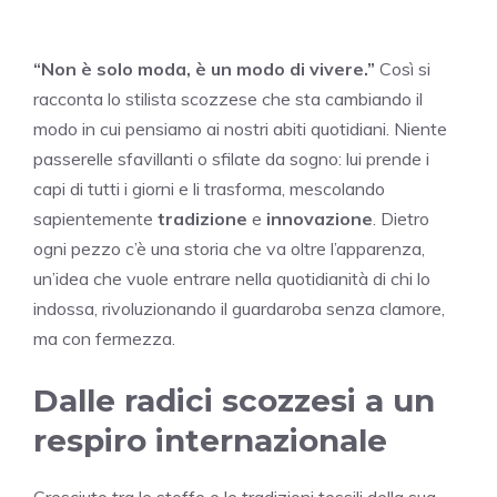
“Non è solo moda, è un modo di vivere.”
Così si
racconta lo stilista scozzese che sta cambiando il
modo in cui pensiamo ai nostri abiti quotidiani. Niente
passerelle sfavillanti o sfilate da sogno: lui prende i
capi di tutti i giorni e li trasforma, mescolando
sapientemente
tradizione
e
innovazione
. Dietro
ogni pezzo c’è una storia che va oltre l’apparenza,
un’idea che vuole entrare nella quotidianità di chi lo
indossa, rivoluzionando il guardaroba senza clamore,
ma con fermezza.
Dalle radici scozzesi a un
respiro internazionale
Cresciuto tra le stoffe e le tradizioni tessili della sua