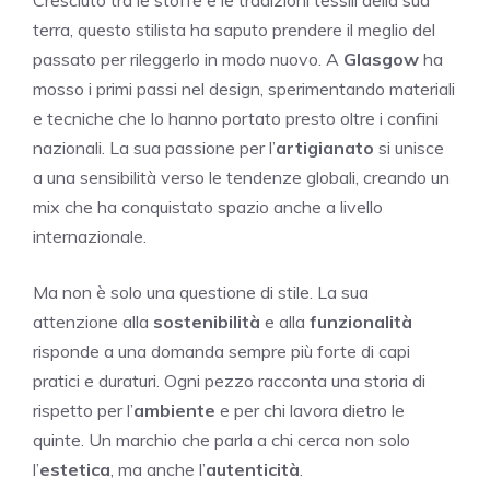
terra, questo stilista ha saputo prendere il meglio del
passato per rileggerlo in modo nuovo. A
Glasgow
ha
mosso i primi passi nel design, sperimentando materiali
e tecniche che lo hanno portato presto oltre i confini
nazionali. La sua passione per l’
artigianato
si unisce
a una sensibilità verso le tendenze globali, creando un
mix che ha conquistato spazio anche a livello
internazionale.
Ma non è solo una questione di stile. La sua
attenzione alla
sostenibilità
e alla
funzionalità
risponde a una domanda sempre più forte di capi
pratici e duraturi. Ogni pezzo racconta una storia di
rispetto per l’
ambiente
e per chi lavora dietro le
quinte. Un marchio che parla a chi cerca non solo
l’
estetica
, ma anche l’
autenticità
.