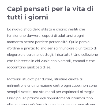
Capi pensati per la vita di
tutti i giorni
La nuova sfida dello stilista è chiara: vestiti che
funzionano davvero, capaci di adattarsi a ogni
momento senza perdere personalità. Qui la parola
d’ordine è
praticità
, ma senza rinunciare a un tocco di
eleganza e cura nei dettagli. Il risultato? Una collezione
che fa breccia in chi vuole capi versatili, comodi e che
raccontano qualcosa di sé.
Materiali studiati per durare, rifiniture curate al
millimetro, e una narrazione dietro ogni capo: non sono
semplici vestiti, ma strumenti per esprimersi al meglio.
Dalla pausa pranzo agli appuntamenti informali, fino
alle occasioni più formali, questi abiti sono pensati per