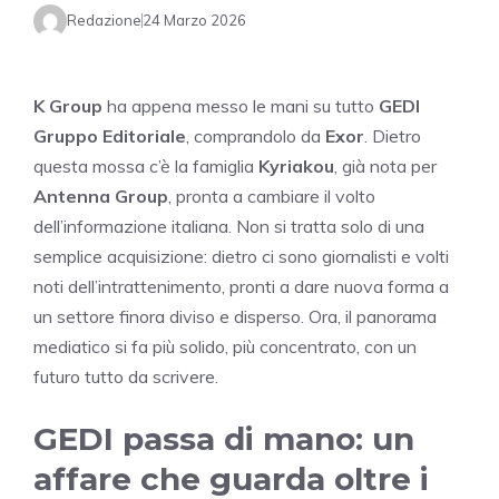
Redazione
24 Marzo 2026
K Group
ha appena messo le mani su tutto
GEDI
Gruppo Editoriale
, comprandolo da
Exor
. Dietro
questa mossa c’è la famiglia
Kyriakou
, già nota per
Antenna Group
, pronta a cambiare il volto
dell’informazione italiana. Non si tratta solo di una
semplice acquisizione: dietro ci sono giornalisti e volti
noti dell’intrattenimento, pronti a dare nuova forma a
un settore finora diviso e disperso. Ora, il panorama
mediatico si fa più solido, più concentrato, con un
futuro tutto da scrivere.
GEDI passa di mano: un
affare che guarda oltre i