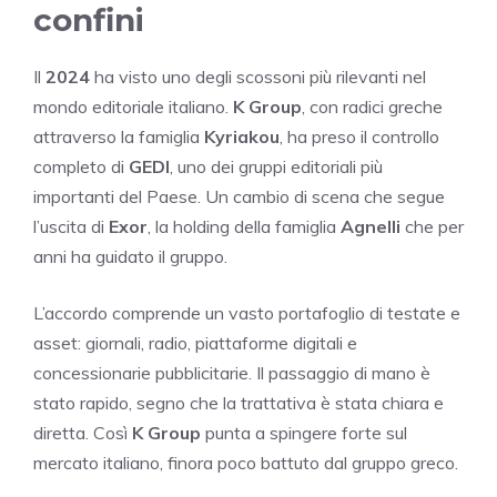
confini
Il
2024
ha visto uno degli scossoni più rilevanti nel
mondo editoriale italiano.
K Group
, con radici greche
attraverso la famiglia
Kyriakou
, ha preso il controllo
completo di
GEDI
, uno dei gruppi editoriali più
importanti del Paese. Un cambio di scena che segue
l’uscita di
Exor
, la holding della famiglia
Agnelli
che per
anni ha guidato il gruppo.
L’accordo comprende un vasto portafoglio di testate e
asset: giornali, radio, piattaforme digitali e
concessionarie pubblicitarie. Il passaggio di mano è
stato rapido, segno che la trattativa è stata chiara e
diretta. Così
K Group
punta a spingere forte sul
mercato italiano, finora poco battuto dal gruppo greco.