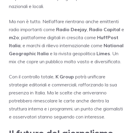
nazionali e locali.
Ma non è tutto. Nell’affare rientrano anche emittenti
radio importanti come
Radio Deejay
,
Radio Capital
e
m2o
; piattaforme digitali in crescita come
HuffPost
Italia
; e marchi di rilievo internazionale come
National
Geographic Italia
e la rivista geopolitica
Limes
. Un
mix che copre un pubblico molto vasto e diversificato.
Con il controllo totale,
K Group
potrà unificare
strategie editoriali e commerciali, rafforzando la sua
presenza in Italia. Ma le scelte che arriveranno
potrebbero rimescolare le carte anche dentro la
struttura interna e i programmi, un punto che giornalisti
e osservatori stanno seguendo con interesse.