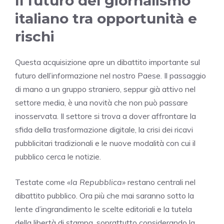
Il futuro del giornalismo
italiano tra opportunità e
rischi
Questa acquisizione apre un dibattito importante sul
futuro dell’informazione nel nostro Paese. Il passaggio
di mano a un gruppo straniero, seppur già attivo nel
settore media, è una novità che non può passare
inosservata. Il settore si trova a dover affrontare la
sfida della trasformazione digitale, la crisi dei ricavi
pubblicitari tradizionali e le nuove modalità con cui il
pubblico cerca le notizie.
Testate come
«la Repubblica»
restano centrali nel
dibattito pubblico. Ora più che mai saranno sotto la
lente d’ingrandimento le scelte editoriali e la tutela
della libertà di stampa, soprattutto considerando la