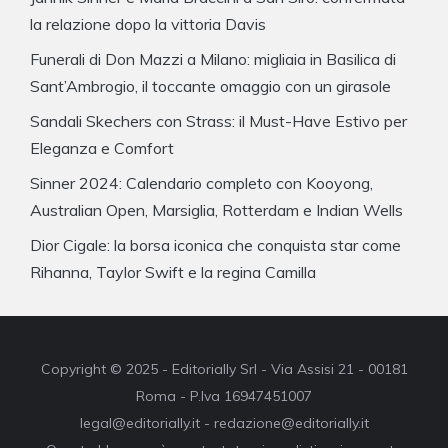
la relazione dopo la vittoria Davis
Funerali di Don Mazzi a Milano: migliaia in Basilica di
Sant’Ambrogio, il toccante omaggio con un girasole
Sandali Skechers con Strass: il Must-Have Estivo per
Eleganza e Comfort
Sinner 2024: Calendario completo con Kooyong,
Australian Open, Marsiglia, Rotterdam e Indian Wells
Dior Cigale: la borsa iconica che conquista star come
Rihanna, Taylor Swift e la regina Camilla
Copyright © 2025 - Editorially Srl - Via Assisi 21 - 00181
Roma - P.Iva 16947451007
legal@editorially.it - redazione@editorially.it