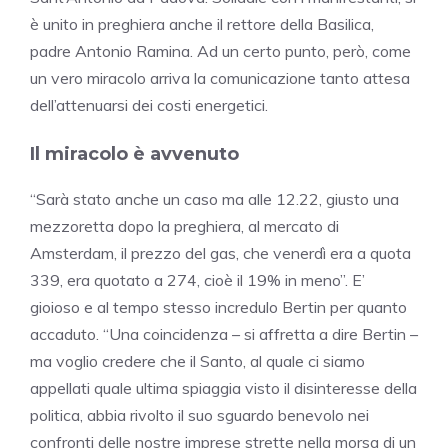
è unito in preghiera anche il rettore della Basilica,
padre Antonio Ramina. Ad un certo punto, però, come
un vero miracolo arriva la comunicazione tanto attesa
dell’attenuarsi dei costi energetici.
Il miracolo è avvenuto
“Sarà stato anche un caso ma alle 12.22, giusto una
mezzoretta dopo la preghiera, al mercato di
Amsterdam, il prezzo del gas, che venerdì era a quota
339, era quotato a 274, cioè il 19% in meno”. E’
gioioso e al tempo stesso incredulo Bertin per quanto
accaduto. “Una coincidenza – si affretta a dire Bertin –
ma voglio credere che il Santo, al quale ci siamo
appellati quale ultima spiaggia visto il disinteresse della
politica, abbia rivolto il suo sguardo benevolo nei
confronti delle nostre imprese strette nella morsa di un