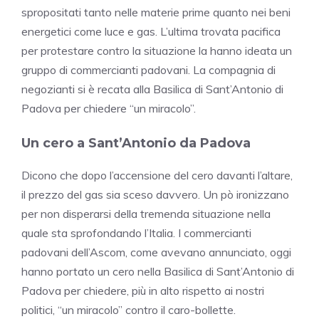
spropositati tanto nelle materie prime quanto nei beni
energetici come luce e gas. L’ultima trovata pacifica
per protestare contro la situazione la hanno ideata un
gruppo di commercianti padovani. La compagnia di
negozianti si è recata alla Basilica di Sant’Antonio di
Padova per chiedere “un miracolo”.
Un cero a Sant’Antonio da Padova
Dicono che dopo l’accensione del cero davanti l’altare,
il prezzo del gas sia sceso davvero. Un pò ironizzano
per non disperarsi della tremenda situazione nella
quale sta sprofondando l’Italia. I commercianti
padovani dell’
Ascom
, come avevano annunciato, oggi
hanno portato un cero nella Basilica di Sant’Antonio di
Padova per chiedere, più in alto rispetto ai nostri
politici, “un miracolo” contro il caro-bollette.