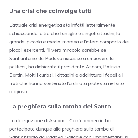
Una crisi che coinvolge tutti
L’attuale crisi energetica sta infatti letteralmente
schiacciando, oltre che famiglie e singoli cittadini, la
grande, piccola e media impresa e l’intero comparto dei
piccoli esercenti. “Il vero miracolo sarebbe se
Sant’antonio da Padova riuscisse a smuovere la
politica”, ha dichiarato il presidente Ascom, Patrizio
Bertin. Molti i curiosi, i cittadini e addirittura i fedeli e i
frati che hanno sostenuto l’ordinata protesta nel sito
religioso.
La preghiera sulla tomba del Santo
La delegazione di Ascom – Confcommercio ha
partecipato dunque alla preghiera sulla tomba di
Sant’Antonio da Padova. Solidale con i manifestanti, si