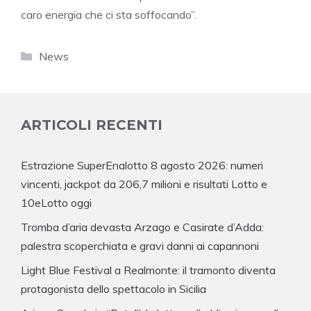
caro energia che ci sta soffocando”.
Categorie
News
ARTICOLI RECENTI
Estrazione SuperEnalotto 8 agosto 2026: numeri
vincenti, jackpot da 206,7 milioni e risultati Lotto e
10eLotto oggi
Tromba d’aria devasta Arzago e Casirate d’Adda:
palestra scoperchiata e gravi danni ai capannoni
Light Blue Festival a Realmonte: il tramonto diventa
protagonista dello spettacolo in Sicilia