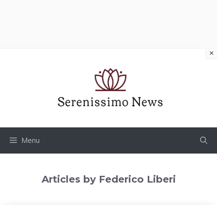
×
Vai
al
contenuto
Menu
Articles by Federico Liberi