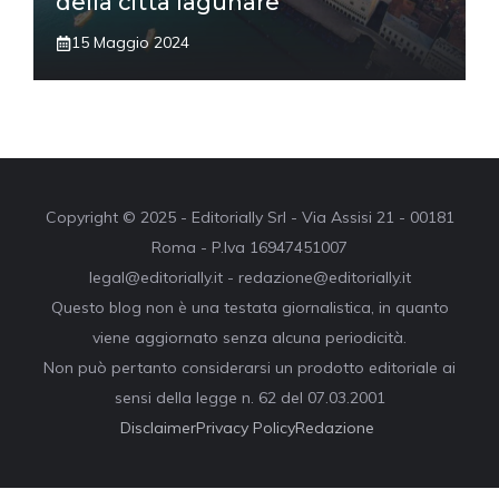
della città lagunare
15 Maggio 2024
Copyright © 2025 - Editorially Srl - Via Assisi 21 - 00181
Roma - P.Iva 16947451007
legal@editorially.it - redazione@editorially.it
Questo blog non è una testata giornalistica, in quanto
viene aggiornato senza alcuna periodicità.
Non può pertanto considerarsi un prodotto editoriale ai
sensi della legge n. 62 del 07.03.2001
Disclaimer
Privacy Policy
Redazione