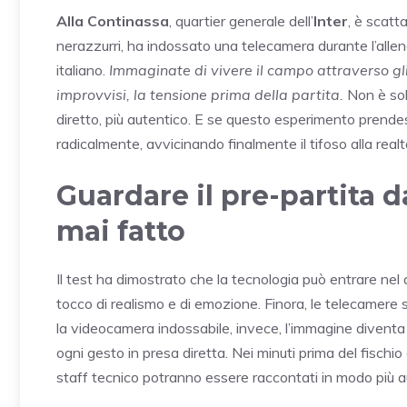
Alla Continassa
, quartier generale dell’
Inter
, è scatt
nerazzurri, ha indossato una telecamera durante l’alle
italiano.
Immaginate di vivere il campo attraverso gli 
improvvisi, la tensione prima della partita.
Non è sol
diretto, più autentico. E se questo esperimento prende
radicalmente, avvicinando finalmente il tifoso alla realtà
Guardare il pre-partita 
mai fatto
Il test ha dimostrato che la tecnologia può entrare nel
tocco di realismo e di emozione. Finora, le telecamere 
la videocamera indossabile, invece, l’immagine diventa
ogni gesto in presa diretta. Nei minuti prima del fischio d
staff tecnico potranno essere raccontati in modo più a