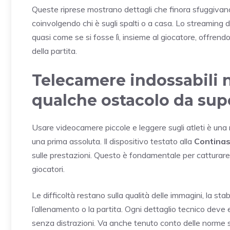
Queste riprese mostrano dettagli che finora sfuggivano 
coinvolgendo chi è sugli spalti o a casa. Lo streaming
quasi come se si fosse lì, insieme al giocatore, offrend
della partita.
Telecamere indossabili n
qualche ostacolo da sup
Usare videocamere piccole e leggere sugli atleti è una nov
una prima assoluta. Il dispositivo testato alla
Contina
sulle prestazioni. Questo è fondamentale per catturare 
giocatori.
Le difficoltà restano sulla qualità delle immagini, la sta
l’allenamento o la partita. Ogni dettaglio tecnico deve 
senza distrazioni. Va anche tenuto conto delle norme su