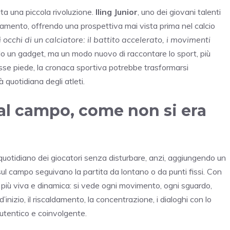
ata una piccola rivoluzione.
Iling Junior
, uno dei giovani talenti
namento, offrendo una prospettiva mai vista prima nel calcio
occhi di un calciatore: il battito accelerato, i movimenti
o un gadget, ma un modo nuovo di raccontare lo sport, più
sse piede, la cronaca sportiva potrebbe trasformarsi
 quotidiana degli atleti.
dal campo, come non si era
 quotidiano dei giocatori senza disturbare, anzi, aggiungendo un
sul campo seguivano la partita da lontano o da punti fissi. Con
 più viva e dinamica: si vede ogni movimento, ogni sguardo,
’inizio, il riscaldamento, la concentrazione, i dialoghi con lo
utentico e coinvolgente.