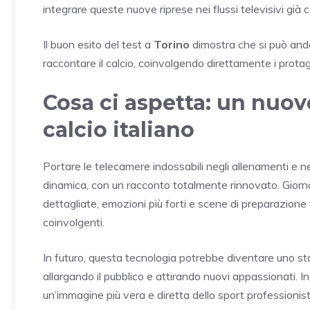
integrare queste nuove riprese nei flussi televisivi già c
Il buon esito del test a
Torino
dimostra che si può anda
raccontare il calcio, coinvolgendo direttamente i protagon
Cosa ci aspetta: un nuov
calcio italiano
Portare le telecamere indossabili negli allenamenti e ne
dinamica, con un racconto totalmente rinnovato. Giornal
dettagliate, emozioni più forti e scene di preparazione t
coinvolgenti.
In futuro, questa tecnologia potrebbe diventare uno s
allargando il pubblico e attirando nuovi appassionati. Inol
un’immagine più vera e diretta dello sport professionist