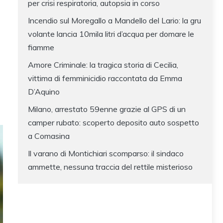
per crisi respiratoria, autopsia in corso
Incendio sul Moregallo a Mandello del Lario: la gru
volante lancia 10mila litri d’acqua per domare le
fiamme
Amore Criminale: la tragica storia di Cecilia,
vittima di femminicidio raccontata da Emma
D’Aquino
Milano, arrestato 59enne grazie al GPS di un
camper rubato: scoperto deposito auto sospetto
a Comasina
Il varano di Montichiari scomparso: il sindaco
ammette, nessuna traccia del rettile misterioso