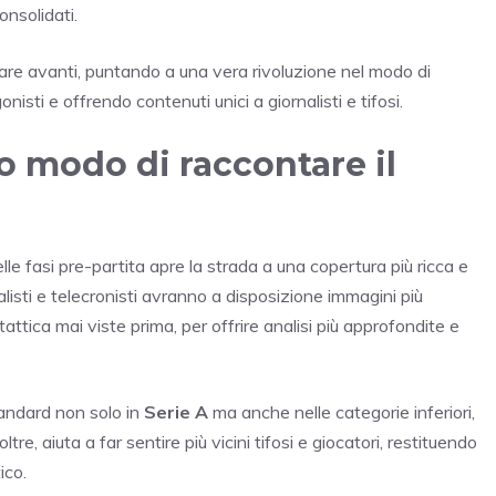
onsolidati.
re avanti, puntando a una vera rivoluzione nel modo di
isti e offrendo contenuti unici a giornalisti e tifosi.
o modo di raccontare il
lle fasi pre-partita apre la strada a una copertura più ricca e
isti e telecronisti avranno a disposizione immagini più
attica mai viste prima, per offrire analisi più approfondite e
tandard non solo in
Serie A
ma anche nelle categorie inferiori,
tre, aiuta a far sentire più vicini tifosi e giocatori, restituendo
ico.