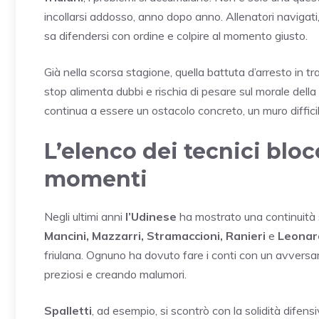
incollarsi addosso, anno dopo anno. Allenatori navigati
sa difendersi con ordine e colpire al momento giusto.
Già nella scorsa stagione, quella battuta d’arresto in tras
stop alimenta dubbi e rischia di pesare sul morale della
continua a essere un ostacolo concreto, un muro diffici
L’elenco dei tecnici bloc
momenti
Negli ultimi anni
l’Udinese
ha mostrato una continuità 
Mancini, Mazzarri, Stramaccioni, Ranieri
e
Leonar
friulana. Ognuno ha dovuto fare i conti con un avversari
preziosi e creando malumori.
Spalletti
, ad esempio, si scontrò con la solidità difensi