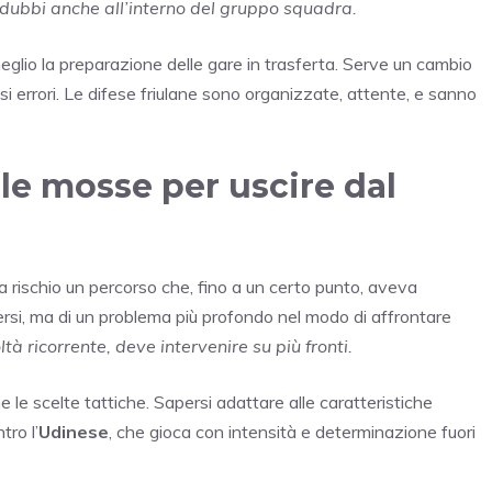
 dubbi anche all’interno del gruppo squadra.
meglio la preparazione delle gare in trasferta. Serve un cambio
ssi errori. Le difese friulane sono organizzate, attente, e sanno
 le mosse per uscire dal
a rischio un percorso che, fino a un certo punto, aveva
persi, ma di un problema più profondo nel modo di affrontare
ltà ricorrente, deve intervenire su più fronti.
e le scelte tattiche. Sapersi adattare alle caratteristiche
tro l’
Udinese
, che gioca con intensità e determinazione fuori