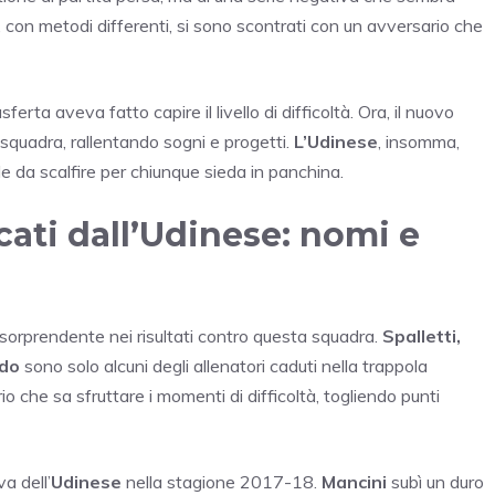
, con metodi differenti, si sono scontrati con un avversario che
ferta aveva fatto capire il livello di difficoltà. Ora, il nuovo
 squadra, rallentando sogni e progetti.
L’Udinese
, insomma,
le da scalfire per chiunque sieda in panchina.
cati dall’Udinese: nomi e
sorprendente nei risultati contro questa squadra.
Spalletti,
do
sono solo alcuni degli allenatori caduti nella trappola
o che sa sfruttare i momenti di difficoltà, togliendo punti
va dell’
Udinese
nella stagione 2017-18.
Mancini
subì un duro