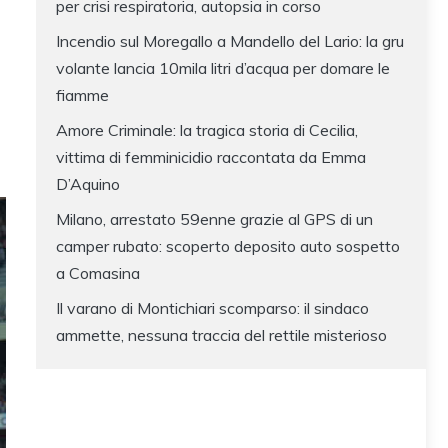
per crisi respiratoria, autopsia in corso
Incendio sul Moregallo a Mandello del Lario: la gru
volante lancia 10mila litri d’acqua per domare le
fiamme
Amore Criminale: la tragica storia di Cecilia,
vittima di femminicidio raccontata da Emma
D’Aquino
Milano, arrestato 59enne grazie al GPS di un
camper rubato: scoperto deposito auto sospetto
a Comasina
Il varano di Montichiari scomparso: il sindaco
ammette, nessuna traccia del rettile misterioso