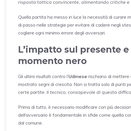
risposta tattica convincente, alimentando critiche e
Quella partita ha messo in luce la necessità di curare 
di passo nelle strategie per evitare di cadere negli ste
cogliere ogni minimo errore degli avversari.
L’impatto sul presente e
momento nero
Gli ultimi risultati contro l’
Udinese
rischiano di mettere 
mostrato segni di crescita. Non si tratta solo di punti 
certe partite.
Il tecnico, consapevole di questa diffico
Prima di tutto, è necessario modificare con più decision
dell’avversario è fondamentale in sfide come quella con
dal comune.