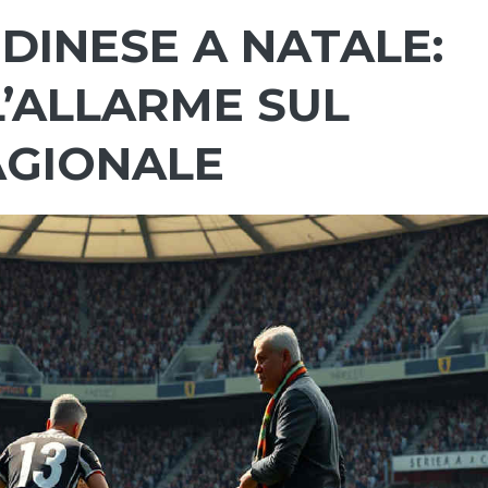
UDINESE A NATALE:
L’ALLARME SUL
AGIONALE