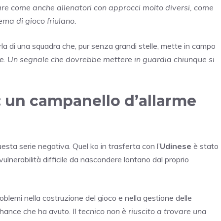
are come anche allenatori con approcci molto diversi, come
tema di gioco friulano.
arla di una squadra che, pur senza grandi stelle, mette in campo
le.
Un segnale che dovrebbe mettere in guardia chiunque si
3: un campanello d’allarme
esta serie negativa. Quel ko in trasferta con l’
Udinese
è stato
ulnerabilità difficile da nascondere lontano dal proprio
oblemi nella costruzione del gioco e nella gestione delle
 chance che ha avuto.
Il tecnico non è riuscito a trovare una