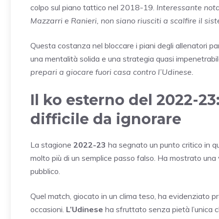
colpo sul piano tattico nel 2018-19.
Interessante not
Mazzarri e Ranieri, non siano riusciti a scalfire il sis
Questa costanza nel bloccare i piani degli allenatori p
una mentalità solida e una strategia quasi impenetrabi
prepari a giocare fuori casa contro l’Udinese.
Il ko esterno del 2022-2
difficile da ignorare
La stagione
2022-23
ha segnato un punto critico in qu
molto più di un semplice passo falso. Ha mostrato una v
pubblico.
Quel match, giocato in un clima teso, ha evidenziato pr
occasioni.
L’Udinese
ha sfruttato senza pietà l’unica