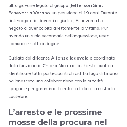
altro giovane legato al gruppo,
Jefferson Smit
Echevarria Verano
, un peruviano di 19 anni. Durante
l’interrogatorio davanti al giudice, Echevarria ha
negato di aver colpito direttamente la vittima. Pur
avendo un ruolo secondario nell’aggressione, resta
comunque sotto indagine.
Guidata dal dirigente
Alfonso Iadevaia
e coordinata
dalla funzionaria
Chiara Nocera
, l’inchiesta punta a
identificare tutti i partecipanti al raid. La fuga di Linares
ha innescato una collaborazione con le autorità
spagnole per garantirne il rientro in Italia e la custodia
cautelare.
L’arresto e le prossime
mosse della procura nel