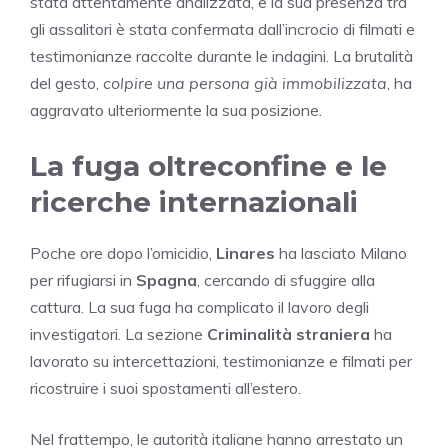
stata attentamente analizzata, e la sua presenza tra
gli assalitori è stata confermata dall’incrocio di filmati e
testimonianze raccolte durante le indagini. La brutalità
del gesto,
colpire una persona già immobilizzata
, ha
aggravato ulteriormente la sua posizione.
La fuga oltreconfine e le
ricerche internazionali
Poche ore dopo l’omicidio,
Linares
ha lasciato Milano
per rifugiarsi in
Spagna
, cercando di sfuggire alla
cattura. La sua fuga ha complicato il lavoro degli
investigatori. La sezione
Criminalità straniera
ha
lavorato su intercettazioni, testimonianze e filmati per
ricostruire i suoi spostamenti all’estero.
Nel frattempo, le autorità italiane hanno arrestato un