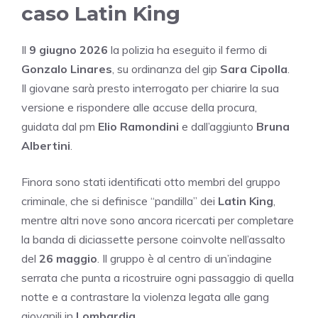
caso Latin King
Il
9 giugno 2026
la polizia ha eseguito il fermo di
Gonzalo Linares
, su ordinanza del gip
Sara Cipolla
.
Il giovane sarà presto interrogato per chiarire la sua
versione e rispondere alle accuse della procura,
guidata dal pm
Elio Ramondini
e dall’aggiunto
Bruna
Albertini
.
Finora sono stati identificati otto membri del gruppo
criminale, che si definisce “pandilla” dei
Latin King
,
mentre altri nove sono ancora ricercati per completare
la banda di diciassette persone coinvolte nell’assalto
del
26 maggio
. Il gruppo è al centro di un’indagine
serrata che punta a ricostruire ogni passaggio di quella
notte e a contrastare la violenza legata alle gang
giovanili in
Lombardia
.