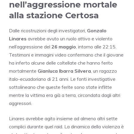
nell’aggressione mortale
alla stazione Certosa
Dalle ricostruzioni degli investigatori,
Gonzalo
Linares
avrebbe avuto un ruolo attivo e violento
nell’aggressione del
26 maggio
, intorno alle 22:15.
Testimoni e immagini video confermano che il giovane
ha inferto alcune delle coltellate che hanno ferito
mortalmente
Gianluca Ibarra Silvera
, un ragazzo
italo-ecuadoriano di 21 anni. Le fonti investigative
sottolineano che queste ferite sono state inflitte
mentre la vittima era già a terra, circondata dagli altri
aggressori.
Linares avrebbe agito insieme ad almeno altri sette
complici durante quel raid. La dinamica della violenza è