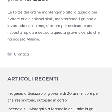
Le forze dell’ordine mantengono alta la guardia per
evitare nuovi episodi simili, monitorando il gruppo e
lavorando con la magistratura per assicurare una
risposta rapida e decisa a questa grave vicenda che
ha scosso
Milano
.
Categorie
Cronaca
ARTICOLI RECENTI
Tragedia a Guidizzolo: giovane di 20 anni muore per
crisi respiratoria, autopsia in corso
Incendio sul Moregallo a Mandello del Lario: la gru