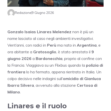
Redazione
9 Giugno 2026
Gonzalo Isaias Linares Melendez
non è più un
nome lasciato al caso negli ambienti investigativi.
Vent’anni, con radici in
Perù
ma nato in
Argentina
, e
ora abitante a
Gratosoglio
, è stato arrestato il
9
giugno 2026
a
Bardonecchia
, proprio al confine con
la Francia. Viaggiava su un Flixbus quando la
polizia di
frontiera
lo ha fermato, appena rientrato in Italia. Un
colpo decisivo nelle indagini sull’
omicidio di Gianluca
Ibarra Silvera
, avvenuto alla stazione
Certosa di
Milano
.
Linares e il ruolo