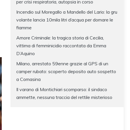
per crisi respiratoria, autopsia in corso
Incendio sul Moregallo a Mandello del Lario: la gru
volante lancia 10mila litri d’acqua per domare le
fiamme
Amore Criminale: la tragica storia di Cecilia,
vittima di femminicidio raccontata da Emma
D’Aquino
Milano, arrestato 59enne grazie al GPS di un
camper rubato: scoperto deposito auto sospetto
a Comasina
Il varano di Montichiari scomparso: il sindaco
ammette, nessuna traccia del rettile misterioso