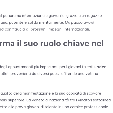
el panorama internazionale giovanile, grazie a un ragazzo
 vario, potente e solido mentalmente.
Un passo avanti
da con fiducia ai prossimi impegni internazionali.
rma il suo ruolo chiave nel
degli appuntamenti più importanti per i giovani talenti
under
 atleti provenienti da diversi paesi, offrendo una vetrina
ualità della manifestazione e la sua capacità di scovare
llo superiore. La varietà di nazionalità tra i vincitori sottolinea
tte alla prova giovani di talento in una cornice professionale.