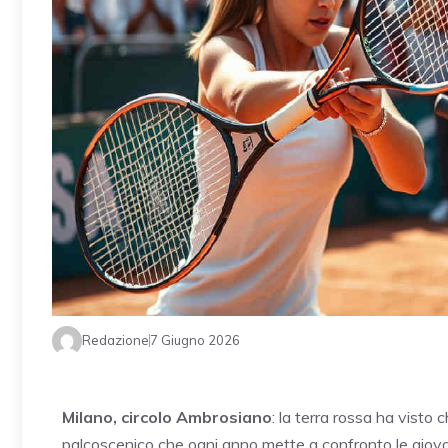
Redazione
7 Giugno 2026
Milano, circolo Ambrosiano
: la terra rossa ha visto c
palcoscenico che ogni anno mette a confronto le giov