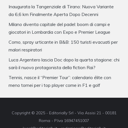
Inaugurata la Tangenziale di Tirano: Nuova Variante
da 6,6 km Finalmente Aperta Dopo Decenni
Milano diventa capitale del padel: boom di campi e
giocatori in Lombardia con Expo e Premier League
Como, spray urticante in B&B: 150 turisti evacuati per
malori respiratori
Luca Argentero lascia Doc dopo la quarta stagione: chi
sarà il nuovo protagonista della fiction Rai?
Tennis, nasce il “Premier Tour”: calendario élite con
meno tornei per i top player come in F1 e golf
Copyright © 2025 - Editorially Srl - Via Assisi 21 - 00181
Roma - P.Iva 16947451007