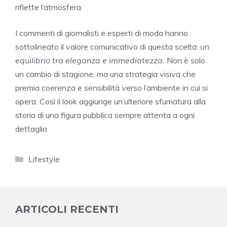
riflette l’atmosfera.
I commenti di giornalisti e esperti di moda hanno
sottolineato il valore comunicativo di questa scelta:
un
equilibrio tra eleganza e immediatezza.
Non è solo
un cambio di stagione, ma una strategia visiva che
premia coerenza e sensibilità verso l’ambiente in cui si
opera. Così il look aggiunge un’ulteriore sfumatura alla
storia di una figura pubblica sempre attenta a ogni
dettaglio.
Categorie
Lifestyle
ARTICOLI RECENTI