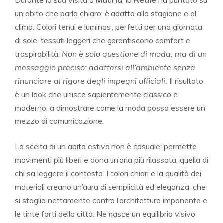
un abito che parla chiaro: è adatto alla stagione e al
clima. Colori tenui e luminosi, perfetti per una giornata
di sole, tessuti leggeri che garantiscono comfort e
traspirabilità.
Non è solo questione di moda, ma di un
messaggio preciso: adattarsi all’ambiente senza
rinunciare al rigore degli impegni ufficiali.
Il risultato
è un look che unisce sapientemente classico e
moderno, a dimostrare come la moda possa essere un
mezzo di comunicazione.
La scelta di un abito estivo non è casuale: permette
movimenti più liberi e dona un’aria più rilassata, quella di
chi sa leggere il contesto. I colori chiari e la qualità dei
materiali creano un’aura di semplicità ed eleganza, che
si staglia nettamente contro l’architettura imponente e
le tinte forti della città. Ne nasce un equilibrio visivo