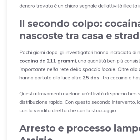
denaro trovata è un chiaro segnale dell’attività illecita 
Il secondo colpo: cocaina
nascoste tra casa e stra
Pochi giorni dopo, gli investigatori hanno incrociato d
cocaina da 211 grammi
, una quantità ben più consist
importante nella rete dello spaccio locale.
Oltre alla 
hanno portato alla luce altre
25 dosi
, tra cocaina e ha
Questi ritrovamenti rivelano un’attività di spaccio ben 
distribuzione rapida. Con questo secondo intervento, la p
con la vendita diretta che con lo stoccaggio.
Arresto e processo lampo 