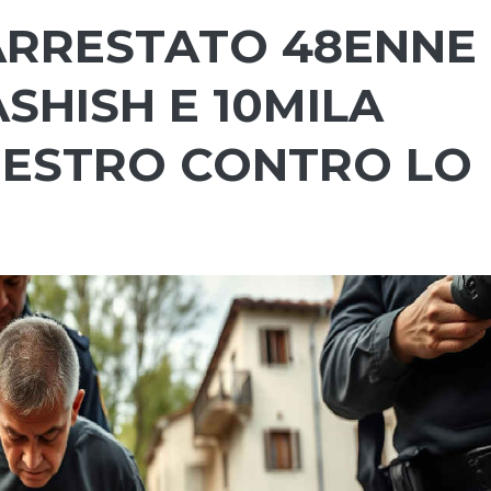
 ARRESTATO 48ENNE
SHISH E 10MILA
UESTRO CONTRO LO