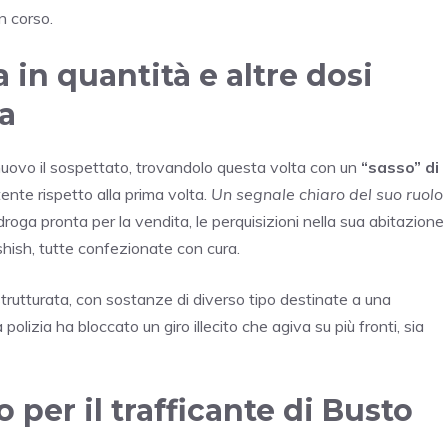
in corso.
 in quantità e altre dosi
da
i nuovo il sospettato, trovandolo questa volta con un
“sasso” di
ente rispetto alla prima volta.
Un segnale chiaro del suo ruolo
droga pronta per la vendita, le perquisizioni nella sua abitazione
shish, tutte confezionate con cura.
strutturata, con sostanze di diverso tipo destinate a una
olizia ha bloccato un giro illecito che agiva su più fronti, sia
per il trafficante di Busto