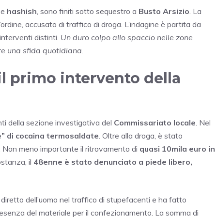
e
hashish
, sono finiti sotto sequestro a
Busto Arsizio
. La
l’ordine, accusato di traffico di droga. L’indagine è partita da
interventi distinti.
Un duro colpo allo spaccio nelle zone
re una sfida quotidiana.
il primo intervento della
nti della sezione investigativa del
Commissariato locale
. Nel
e” di cocaina termosaldate
. Oltre alla droga, è stato
i. Non meno importante il ritrovamento di
quasi 10mila euro in
ostanza, il
48enne è stato denunciato a piede libero,
iretto dell’uomo nel traffico di stupefacenti e ha fatto
resenza del materiale per il confezionamento. La somma di