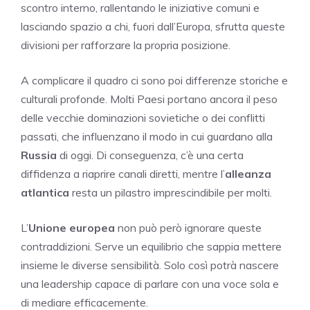
scontro interno, rallentando le iniziative comuni e
lasciando spazio a chi, fuori dall’Europa, sfrutta queste
divisioni per rafforzare la propria posizione.
A complicare il quadro ci sono poi differenze storiche e
culturali profonde. Molti Paesi portano ancora il peso
delle vecchie dominazioni sovietiche o dei conflitti
passati, che influenzano il modo in cui guardano alla
Russia
di oggi. Di conseguenza, c’è una certa
diffidenza a riaprire canali diretti, mentre l’
alleanza
atlantica
resta un pilastro imprescindibile per molti.
L’
Unione europea
non può però ignorare queste
contraddizioni. Serve un equilibrio che sappia mettere
insieme le diverse sensibilità. Solo così potrà nascere
una leadership capace di parlare con una voce sola e
di mediare efficacemente.