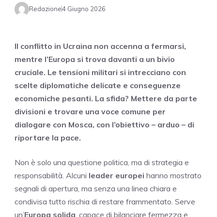
Redazione
4 Giugno 2026
Il conflitto in Ucraina non accenna a fermarsi,
mentre l’Europa si trova davanti a un bivio
cruciale. Le tensioni militari si intrecciano con
scelte diplomatiche delicate e conseguenze
economiche pesanti. La sfida? Mettere da parte
divisioni e trovare una voce comune per
dialogare con Mosca, con l’obiettivo – arduo – di
riportare la pace.
Non è solo una questione politica, ma di strategia e
responsabilità. Alcuni
leader europei
hanno mostrato
segnali di apertura, ma senza una linea chiara e
condivisa tutto rischia di restare frammentato. Serve
un’
Europa solida
, capace di bilanciare fermezza e