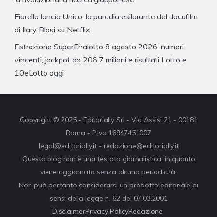
Fiorello lancia Unico, la parodia esilarante del docufilm
di Ilary Blasi su Netflix
Estrazione SuperEnalotto 8 agosto 2026: numeri
vincenti, jackpot da 206,7 milioni e risultati Lotto e
10eLotto oggi
Copyright © 2025 - Editorially Srl - Via Assisi 21 - 00181
Roma - P.Iva 16947451007
legal@editorially.it - redazione@editorially.it
Questo blog non è una testata giornalistica, in quanto
viene aggiornato senza alcuna periodicità.
Non può pertanto considerarsi un prodotto editoriale ai
sensi della legge n. 62 del 07.03.2001
Disclaimer
Privacy Policy
Redazione