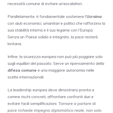
necessità comune di evitare un’escalation.
Parallelamente, è fondamentale sostenere l’
Ucraina
con aiuti economici, umanitari e politici che rafforzino la
sua stabilità interna e il suo legame con l’Europa.
Senza un Paese solido e integrato, la pace resterà
lontana.
Infine, la sicurezza europea non può più poggiare solo
sugli equilibri del passato. Serve un ripensamento della
difesa comune
e una maggiore autonomia nelle
scelte internazionali.
La leadership europea deve dimostrarsi pronta a
correre rischi concreti, affrontare confronti duri e
evitare facili semplificazioni.
Tornare a parlare di
pace richiede impegno diplomatico reale, non solo