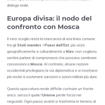
dialogo reale.
Europa divisa: il nodo del
confronto con Mosca
Il vero scoglio resta la mancanza di una linea comune
fra gli
Stati membri
. I
Paesi dell’Est
, più vicini
geograficamente e culturalmente a
Kiev
, non vogliono
sentire parlare di compromessi che possano sembrare
concessioni a
Mosca
. Al contrario, alcune nazioni
occidentali privilegiano la via diplomatica e si mostrano
più restie a sostenere sanzioni o azioni militari più dure.
Questa spaccatura rende difficile costruire un fronte
unico, senza il quale l’
Unione
perde forza nei
negoziati. Ogni passo avanti si trasforma in terreno di