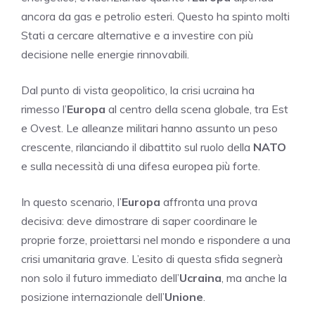
ancora da gas e petrolio esteri. Questo ha spinto molti
Stati a cercare alternative e a investire con più
decisione nelle energie rinnovabili.
Dal punto di vista geopolitico, la crisi ucraina ha
rimesso l’
Europa
al centro della scena globale, tra Est
e Ovest. Le alleanze militari hanno assunto un peso
crescente, rilanciando il dibattito sul ruolo della
NATO
e sulla necessità di una difesa europea più forte.
In questo scenario, l’
Europa
affronta una prova
decisiva: deve dimostrare di saper coordinare le
proprie forze, proiettarsi nel mondo e rispondere a una
crisi umanitaria grave. L’esito di questa sfida segnerà
non solo il futuro immediato dell’
Ucraina
, ma anche la
posizione internazionale dell’
Unione
.