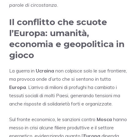
parole di circostanza.
Il conflitto che scuote
l’Europa: umanità,
economia e geopolitica in
gioco
La guerra in
Ucraina
non colpisce solo le sue frontiere,
ma provoca onde d’urto che si sentono in tutta
Europa
. L’arrivo di milioni di profughi ha cambiato i
tessuti sociali di molti Paesi, generando tensioni ma
anche risposte di solidarietà forti e organizzate.
Sul fronte economico, le sanzioni contro
Mosca
hanno
messo in crisi alcune filiere produttive e il settore
energetico, evidenziando quanto l’
Europa
dipenda