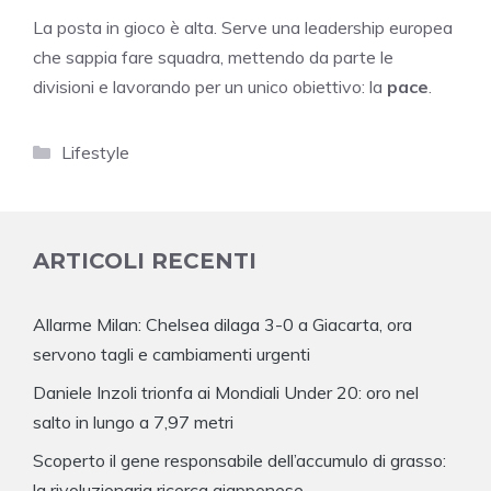
La posta in gioco è alta. Serve una leadership europea
che sappia fare squadra, mettendo da parte le
divisioni e lavorando per un unico obiettivo: la
pace
.
Categorie
Lifestyle
ARTICOLI RECENTI
Allarme Milan: Chelsea dilaga 3-0 a Giacarta, ora
servono tagli e cambiamenti urgenti
Daniele Inzoli trionfa ai Mondiali Under 20: oro nel
salto in lungo a 7,97 metri
Scoperto il gene responsabile dell’accumulo di grasso:
la rivoluzionaria ricerca giapponese