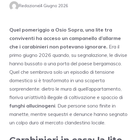
Redazione
4 Giugno 2026
Quel pomeriggio a Osio Sopra, una lite tra
conviventi ha acceso un campanello d’allarme
che i carabinieri non potevano ignorare.
Era il
primo giugno 2026 quando, su segnalazione, le divise
hanno bussato a una porta del paese bergamasco.
Quel che sembrava solo un episodio di tensione
domestica si è trasformato in una scoperta
sorprendente: dietro le mura di quell’appartamento,
fioriva un’attività illegale di coltivazione e spaccio di
funghi allucinogeni
. Due persone sono finite in
manette, mentre sequestri e denunce hanno segnato
un colpo duro al mercato clandestino locale.
Carabinieri in casa: la lite