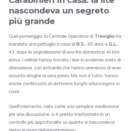
nascondeva un segreto
più grande
Quel pomeriggio, la Centrale Operativa di
Treviglio
ha
mandato una pattuglia a casa di
B.S.
, 45 anni, e
G.L.
,
43, dopo la segnalazione di una lite domestica. Al loro
arrivo, i militari hanno trovato i due in evidente stato di
alterazione, con entrambi che hanno ammesso di aver
assunto droghe la sera prima.
Ma non è tutto: hanno
anche confessato di detenere funghi allucinogeni in
casa.
Quell’intervento, nato come una semplice mediazione
per una discussione, si è presto trasformato in un
controllo più approfondito su quanto si nascondeva
dietro le mura dell’appartamento.