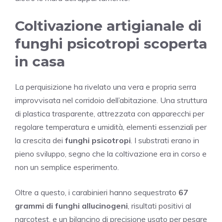
Coltivazione artigianale di
funghi psicotropi scoperta
in casa
La perquisizione ha rivelato una vera e propria serra
improvvisata nel corridoio dell’abitazione. Una struttura
di plastica trasparente, attrezzata con apparecchi per
regolare temperatura e umidità, elementi essenziali per
la crescita dei
funghi psicotropi
. I substrati erano in
pieno sviluppo, segno che la coltivazione era in corso e
non un semplice esperimento.
Oltre a questo, i carabinieri hanno sequestrato
67
grammi di funghi allucinogeni
, risultati positivi al
narcotest, e un bilancino di precisione usato per pesare