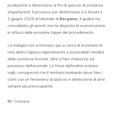
produzione e detenzione ai fini di spaccio di sostanze
stupefacenti. Il processo per direttissima si è tenuto il
3 giugno 2026 al tribunale di
Bergamo
. Il giudice ha
convalidato gli arresti, ma ha disposto la scarcerazione
in attesa delle prossime tappe del procedimento.
Le indagini non si fermano qui: si cerca di ricostruire la
rete dietro l’approvvigionamento e la possibile vendita
delle sostanze trovate, oltre a fare chiarezza sul
possesso dell’arsenale. Le forze dell’ordine restano
vigili, consapevoli che il territorio lombardo deve fare i
conti con un fenomeno di spaccio e detenzione di armi
sempre più preoccupante.
Categorie
Cronaca