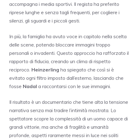
accompagna i media sportivi. Il regista ha preferito
riprese lunghe e senza tagli frequenti, per cogliere i
silenzi, gli sguardi e i piccoli gesti.
In più, la famiglia ha avuto voce in capitolo nella scelta
delle scene, potendo bloccare immagini troppo
personali o invadenti. Questo approccio ha rafforzato il
rapporto di fiducia, creando un clima di rispetto
reciproco.
Heinzerling
ha spiegato che così si è
evitato ogni filtro imposto dall’esterno, lasciando che
fosse
Nadal
a raccontarsi con le sue immagini.
Il risultato è un documentario che tiene alta la tensione
narrativa senza mai tradire l’intimità mostrata. Lo
spettatore scopre la complessità di un uomo capace di
grandi vittorie, ma anche di fragilità e umanità
profonde, aspetti raramente messi in luce nei soliti