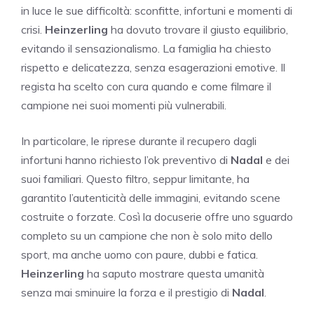
in luce le sue difficoltà: sconfitte, infortuni e momenti di
crisi.
Heinzerling
ha dovuto trovare il giusto equilibrio,
evitando il sensazionalismo. La famiglia ha chiesto
rispetto e delicatezza, senza esagerazioni emotive. Il
regista ha scelto con cura quando e come filmare il
campione nei suoi momenti più vulnerabili.
In particolare, le riprese durante il recupero dagli
infortuni hanno richiesto l’ok preventivo di
Nadal
e dei
suoi familiari. Questo filtro, seppur limitante, ha
garantito l’autenticità delle immagini, evitando scene
costruite o forzate. Così la docuserie offre uno sguardo
completo su un campione che non è solo mito dello
sport, ma anche uomo con paure, dubbi e fatica.
Heinzerling
ha saputo mostrare questa umanità
senza mai sminuire la forza e il prestigio di
Nadal
.