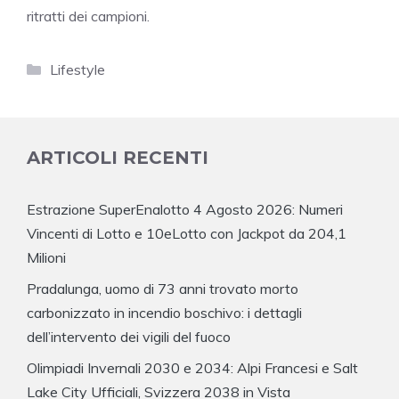
ritratti dei campioni.
Categorie
Lifestyle
ARTICOLI RECENTI
Estrazione SuperEnalotto 4 Agosto 2026: Numeri
Vincenti di Lotto e 10eLotto con Jackpot da 204,1
Milioni
Pradalunga, uomo di 73 anni trovato morto
carbonizzato in incendio boschivo: i dettagli
dell’intervento dei vigili del fuoco
Olimpiadi Invernali 2030 e 2034: Alpi Francesi e Salt
Lake City Ufficiali, Svizzera 2038 in Vista