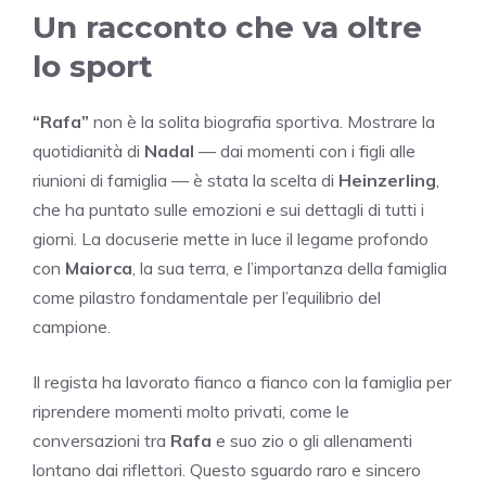
Un racconto che va oltre
lo sport
“Rafa”
non è la solita biografia sportiva. Mostrare la
quotidianità di
Nadal
— dai momenti con i figli alle
riunioni di famiglia — è stata la scelta di
Heinzerling
,
che ha puntato sulle emozioni e sui dettagli di tutti i
giorni. La docuserie mette in luce il legame profondo
con
Maiorca
, la sua terra, e l’importanza della famiglia
come pilastro fondamentale per l’equilibrio del
campione.
Il regista ha lavorato fianco a fianco con la famiglia per
riprendere momenti molto privati, come le
conversazioni tra
Rafa
e suo zio o gli allenamenti
lontano dai riflettori. Questo sguardo raro e sincero