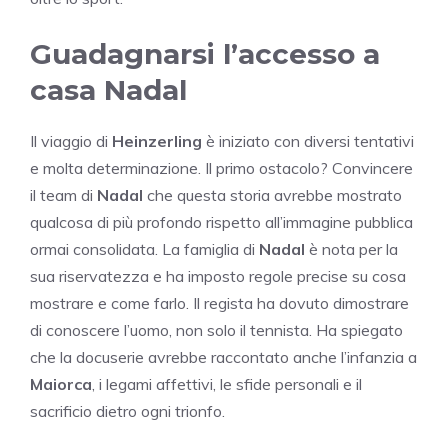
Guadagnarsi l’accesso a
casa Nadal
Il viaggio di
Heinzerling
è iniziato con diversi tentativi
e molta determinazione. Il primo ostacolo? Convincere
il team di
Nadal
che questa storia avrebbe mostrato
qualcosa di più profondo rispetto all’immagine pubblica
ormai consolidata. La famiglia di
Nadal
è nota per la
sua riservatezza e ha imposto regole precise su cosa
mostrare e come farlo. Il regista ha dovuto dimostrare
di conoscere l’uomo, non solo il tennista. Ha spiegato
che la docuserie avrebbe raccontato anche l’infanzia a
Maiorca
, i legami affettivi, le sfide personali e il
sacrificio dietro ogni trionfo.