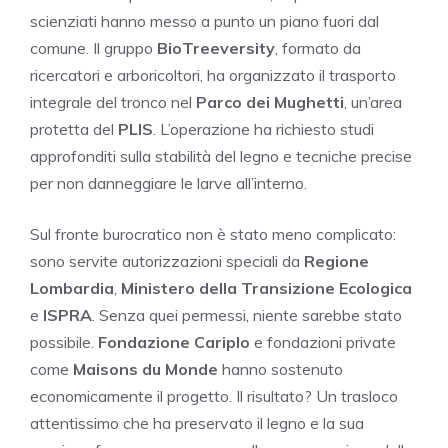
scienziati hanno messo a punto un piano fuori dal
comune. Il gruppo
BioTreeversity
, formato da
ricercatori e arboricoltori, ha organizzato il trasporto
integrale del tronco nel
Parco dei Mughetti
, un’area
protetta del
PLIS
. L’operazione ha richiesto studi
approfonditi sulla stabilità del legno e tecniche precise
per non danneggiare le larve all’interno.
Sul fronte burocratico non è stato meno complicato:
sono servite autorizzazioni speciali da
Regione
Lombardia
,
Ministero della Transizione Ecologica
e
ISPRA
. Senza quei permessi, niente sarebbe stato
possibile.
Fondazione Cariplo
e fondazioni private
come
Maisons du Monde
hanno sostenuto
economicamente il progetto. Il risultato? Un trasloco
attentissimo che ha preservato il legno e la sua