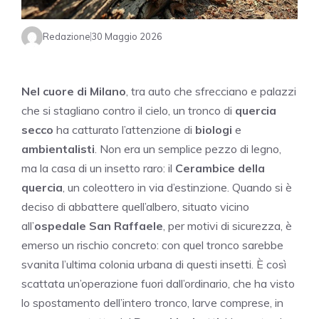
Redazione
30 Maggio 2026
Nel cuore di Milano
, tra auto che sfrecciano e palazzi
che si stagliano contro il cielo, un tronco di
quercia
secco
ha catturato l’attenzione di
biologi
e
ambientalisti
. Non era un semplice pezzo di legno,
ma la casa di un insetto raro: il
Cerambice della
quercia
, un coleottero in via d’estinzione. Quando si è
deciso di abbattere quell’albero, situato vicino
all’
ospedale San Raffaele
, per motivi di sicurezza, è
emerso un rischio concreto: con quel tronco sarebbe
svanita l’ultima colonia urbana di questi insetti. È così
scattata un’operazione fuori dall’ordinario, che ha visto
lo spostamento dell’intero tronco, larve comprese, in