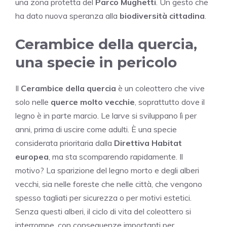
una zona protetta del
Parco Mughetti
. Un gesto che
ha dato nuova speranza alla
biodiversità cittadina
.
Cerambice della quercia,
una specie in pericolo
Il
Cerambice della quercia
è un coleottero che vive
solo nelle
querce molto vecchie
, soprattutto dove il
legno è in parte marcio. Le larve si sviluppano lì per
anni, prima di uscire come adulti. È una specie
considerata prioritaria dalla
Direttiva Habitat
europea
, ma sta scomparendo rapidamente. Il
motivo? La sparizione del legno morto e degli alberi
vecchi, sia nelle foreste che nelle città, che vengono
spesso tagliati per sicurezza o per motivi estetici.
Senza questi alberi, il ciclo di vita del coleottero si
interrompe, con conseguenze importanti per