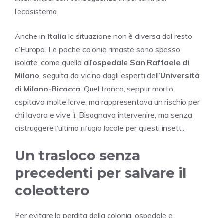
l’ecosistema.
Anche in
Italia
la situazione non è diversa dal resto
d’Europa. Le poche colonie rimaste sono spesso
isolate, come quella all’
ospedale San Raffaele di
Milano
, seguita da vicino dagli esperti dell’
Università
di Milano-Bicocca
. Quel tronco, seppur morto,
ospitava molte larve, ma rappresentava un rischio per
chi lavora e vive lì. Bisognava intervenire, ma senza
distruggere l’ultimo rifugio locale per questi insetti.
Un trasloco senza
precedenti per salvare il
coleottero
Per evitare la perdita della colonia, ospedale e