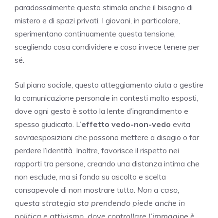
paradossalmente questo stimola anche il bisogno di
mistero e di spazi privati. I giovani, in particolare,
sperimentano continuamente questa tensione,
scegliendo cosa condividere e cosa invece tenere per
sé.
Sul piano sociale, questo atteggiamento aiuta a gestire
la comunicazione personale in contesti molto esposti,
dove ogni gesto è sotto la lente d’ingrandimento e
spesso giudicato. L’
effetto vedo-non-vedo
evita
sovraesposizioni che possono mettere a disagio o far
perdere l’identità. Inoltre, favorisce il rispetto nei
rapporti tra persone, creando una distanza intima che
non esclude, ma si fonda su ascolto e scelta
consapevole di non mostrare tutto.
Non a caso,
questa strategia sta prendendo piede anche in
politica e attivismo, dove controllare l’immagine è