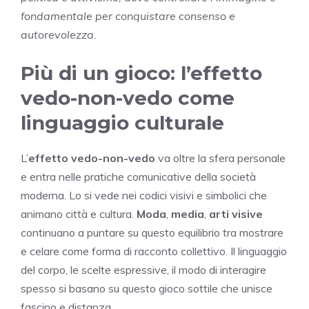
fondamentale per conquistare consenso e
autorevolezza.
Più di un gioco: l’effetto
vedo-non-vedo come
linguaggio culturale
L’
effetto vedo-non-vedo
va oltre la sfera personale
e entra nelle pratiche comunicative della società
moderna. Lo si vede nei codici visivi e simbolici che
animano città e cultura.
Moda
,
media
,
arti visive
continuano a puntare su questo equilibrio tra mostrare
e celare come forma di racconto collettivo. Il linguaggio
del corpo, le scelte espressive, il modo di interagire
spesso si basano su questo gioco sottile che unisce
fascino e distanza.