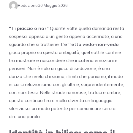
Redazione
30 Maggio 2026
“Ti piaccio o no?”
Quante volte quella domanda resta
sospesa, appesa a un gesto appena accennato, a uno
sguardo che si trattiene. L’
effetto vedo-non-vedo
gioca proprio su questa ambiguità, quel sottile confine
tra mostrare e nascondere che incatena emozioni e
pensieri. Non è solo un gioco di seduzione, è una
danza che rivela chi siamo, i limiti che poniamo, il modo
in cui ci relazioniamo con gli altri e, sorprendentemente,
con noi stessi. Nelle strade rumorose, tra luci e ombre,
questo continuo tira e molla diventa un linguaggio
silenzioso, un modo potente per comunicare senza
dire una parola.
Identità in bilico: come il