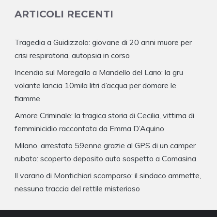
ARTICOLI RECENTI
Tragedia a Guidizzolo: giovane di 20 anni muore per
crisi respiratoria, autopsia in corso
Incendio sul Moregallo a Mandello del Lario: la gru
volante lancia 10mila litri d’acqua per domare le
fiamme
Amore Criminale: la tragica storia di Cecilia, vittima di
femminicidio raccontata da Emma D’Aquino
Milano, arrestato 59enne grazie al GPS di un camper
rubato: scoperto deposito auto sospetto a Comasina
Il varano di Montichiari scomparso: il sindaco ammette,
nessuna traccia del rettile misterioso