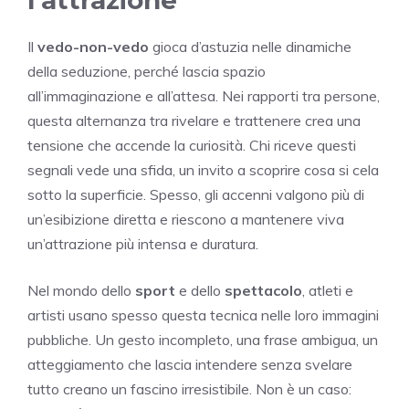
Il
vedo-non-vedo
gioca d’astuzia nelle dinamiche
della seduzione, perché lascia spazio
all’immaginazione e all’attesa. Nei rapporti tra persone,
questa alternanza tra rivelare e trattenere crea una
tensione che accende la curiosità. Chi riceve questi
segnali vede una sfida, un invito a scoprire cosa si cela
sotto la superficie. Spesso, gli accenni valgono più di
un’esibizione diretta e riescono a mantenere viva
un’attrazione più intensa e duratura.
Nel mondo dello
sport
e dello
spettacolo
, atleti e
artisti usano spesso questa tecnica nelle loro immagini
pubbliche. Un gesto incompleto, una frase ambigua, un
atteggiamento che lascia intendere senza svelare
tutto creano un fascino irresistibile. Non è un caso: