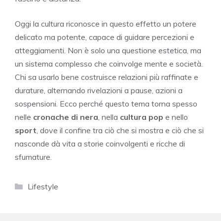
Oggi la cultura riconosce in questo effetto un potere
delicato ma potente, capace di guidare percezioni e
atteggiamenti. Non è solo una questione estetica, ma
un sistema complesso che coinvolge mente e società.
Chi sa usarlo bene costruisce relazioni più raffinate e
durature, alternando rivelazioni a pause, azioni a
sospensioni. Ecco perché questo tema torna spesso
nelle
cronache di nera
, nella
cultura pop
e nello
sport
, dove il confine tra ciò che si mostra e ciò che si
nasconde dà vita a storie coinvolgenti e ricche di
sfumature.
Categorie
Lifestyle