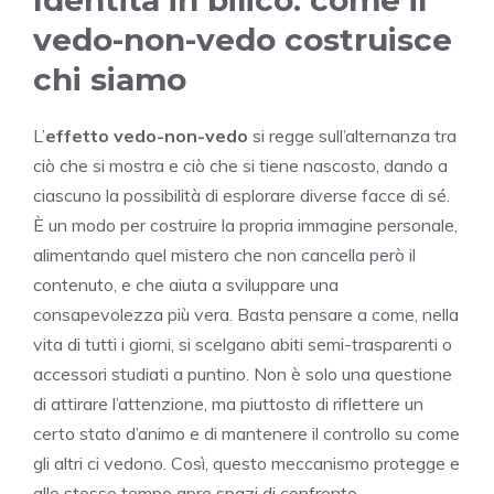
vedo-non-vedo costruisce
chi siamo
L’
effetto vedo-non-vedo
si regge sull’alternanza tra
ciò che si mostra e ciò che si tiene nascosto, dando a
ciascuno la possibilità di esplorare diverse facce di sé.
È un modo per costruire la propria immagine personale,
alimentando quel mistero che non cancella però il
contenuto, e che aiuta a sviluppare una
consapevolezza più vera. Basta pensare a come, nella
vita di tutti i giorni, si scelgano abiti semi-trasparenti o
accessori studiati a puntino. Non è solo una questione
di attirare l’attenzione, ma piuttosto di riflettere un
certo stato d’animo e di mantenere il controllo su come
gli altri ci vedono. Così, questo meccanismo protegge e
allo stesso tempo apre spazi di confronto.