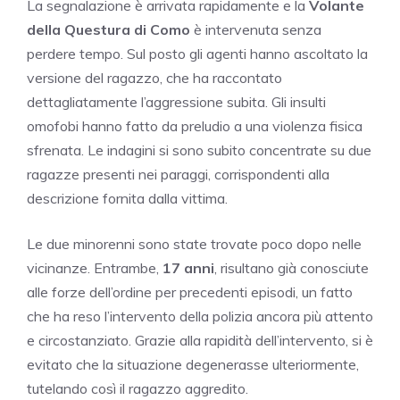
La segnalazione è arrivata rapidamente e la
Volante
della Questura di Como
è intervenuta senza
perdere tempo. Sul posto gli agenti hanno ascoltato la
versione del ragazzo, che ha raccontato
dettagliatamente l’aggressione subita. Gli insulti
omofobi hanno fatto da preludio a una violenza fisica
sfrenata. Le indagini si sono subito concentrate su due
ragazze presenti nei paraggi, corrispondenti alla
descrizione fornita dalla vittima.
Le due minorenni sono state trovate poco dopo nelle
vicinanze. Entrambe,
17 anni
, risultano già conosciute
alle forze dell’ordine per precedenti episodi, un fatto
che ha reso l’intervento della polizia ancora più attento
e circostanziato. Grazie alla rapidità dell’intervento, si è
evitato che la situazione degenerasse ulteriormente,
tutelando così il ragazzo aggredito.