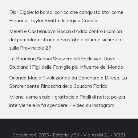
Dior Cigale: la borsa iconica che conquista star come
Rihanna, Taylor Swift e la regina Camilla
Meleti e Castelnuovo Bocca d’Adda contro i camion
del pomodoro: strade devastate e allarme sicurezza
sulla Provinciale 27
Le Boarding School Svizzere più Esclusive: Dove
Studiano i Figli delle Famiglie più Influente del Mondo
Orlando Magic Rivoluzionati da Banchero e Difesa: La
Sorprendente Rinascita della Squadra Florida
Milano, uomo scala il grattacielo Pirelli di notte: polizia
interviene e lo fa scendere, il video su Instagram
Copyright © 2025 - Editorially Srl - Via Assisi 21 - 00181