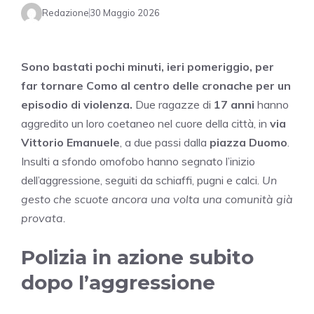
Redazione
30 Maggio 2026
Sono bastati pochi minuti, ieri pomeriggio, per
far tornare Como al centro delle cronache per un
episodio di violenza.
Due ragazze di
17 anni
hanno
aggredito un loro coetaneo nel cuore della città, in
via
Vittorio Emanuele
, a due passi dalla
piazza Duomo
.
Insulti a sfondo omofobo hanno segnato l’inizio
dell’aggressione, seguiti da schiaffi, pugni e calci.
Un
gesto che scuote ancora una volta una comunità già
provata.
Polizia in azione subito
dopo l’aggressione