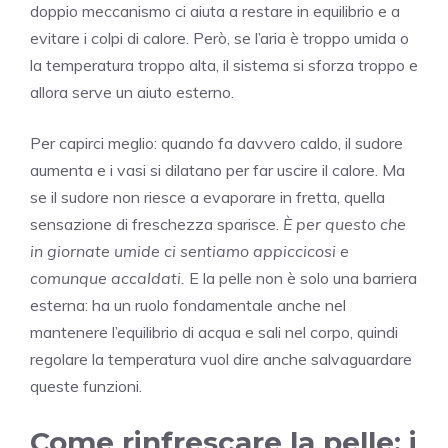
doppio meccanismo ci aiuta a restare in equilibrio e a
evitare i colpi di calore. Però, se l’aria è troppo umida o
la temperatura troppo alta, il sistema si sforza troppo e
allora serve un aiuto esterno.
Per capirci meglio: quando fa davvero caldo, il sudore
aumenta e i vasi si dilatano per far uscire il calore. Ma
se il sudore non riesce a evaporare in fretta, quella
sensazione di freschezza sparisce.
È per questo che
in giornate umide ci sentiamo appiccicosi e
comunque accaldati.
E la pelle non è solo una barriera
esterna: ha un ruolo fondamentale anche nel
mantenere l’equilibrio di acqua e sali nel corpo, quindi
regolare la temperatura vuol dire anche salvaguardare
queste funzioni.
Come rinfrescare la pelle: i