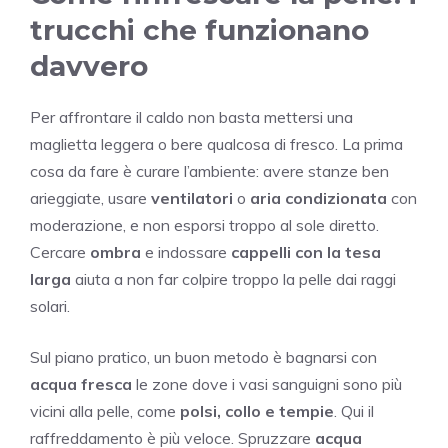
trucchi che funzionano
davvero
Per affrontare il caldo non basta mettersi una
maglietta leggera o bere qualcosa di fresco. La prima
cosa da fare è curare l’ambiente: avere stanze ben
arieggiate, usare
ventilatori
o
aria condizionata
con
moderazione, e non esporsi troppo al sole diretto.
Cercare
ombra
e indossare
cappelli con la tesa
larga
aiuta a non far colpire troppo la pelle dai raggi
solari.
Sul piano pratico, un buon metodo è bagnarsi con
acqua fresca
le zone dove i vasi sanguigni sono più
vicini alla pelle, come
polsi, collo e tempie
. Qui il
raffreddamento è più veloce. Spruzzare
acqua