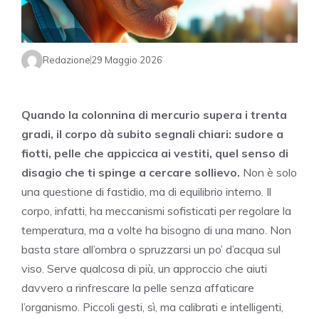
Redazione
29 Maggio 2026
Quando la colonnina di mercurio supera i trenta
gradi, il corpo dà subito segnali chiari: sudore a
fiotti, pelle che appiccica ai vestiti, quel senso di
disagio che ti spinge a cercare sollievo.
Non è solo
una questione di fastidio, ma di equilibrio interno. Il
corpo, infatti, ha meccanismi sofisticati per regolare la
temperatura, ma a volte ha bisogno di una mano. Non
basta stare all’ombra o spruzzarsi un po’ d’acqua sul
viso. Serve qualcosa di più, un approccio che aiuti
davvero a rinfrescare la pelle senza affaticare
l’organismo. Piccoli gesti, sì, ma calibrati e intelligenti,