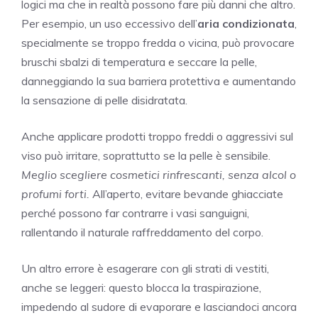
logici ma che in realtà possono fare più danni che altro.
Per esempio, un uso eccessivo dell’
aria condizionata
,
specialmente se troppo fredda o vicina, può provocare
bruschi sbalzi di temperatura e seccare la pelle,
danneggiando la sua barriera protettiva e aumentando
la sensazione di pelle disidratata.
Anche applicare prodotti troppo freddi o aggressivi sul
viso può irritare, soprattutto se la pelle è sensibile.
Meglio scegliere cosmetici rinfrescanti, senza alcol o
profumi forti.
All’aperto, evitare bevande ghiacciate
perché possono far contrarre i vasi sanguigni,
rallentando il naturale raffreddamento del corpo.
Un altro errore è esagerare con gli strati di vestiti,
anche se leggeri: questo blocca la traspirazione,
impedendo al sudore di evaporare e lasciandoci ancora