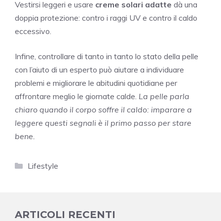
Vestirsi leggeri e usare
creme solari adatte
dà una
doppia protezione: contro i raggi UV e contro il caldo
eccessivo.
Infine, controllare di tanto in tanto lo stato della pelle
con l’aiuto di un esperto può aiutare a individuare
problemi e migliorare le abitudini quotidiane per
affrontare meglio le giornate calde.
La pelle parla
chiaro quando il corpo soffre il caldo: imparare a
leggere questi segnali è il primo passo per stare
bene.
Categorie
Lifestyle
ARTICOLI RECENTI