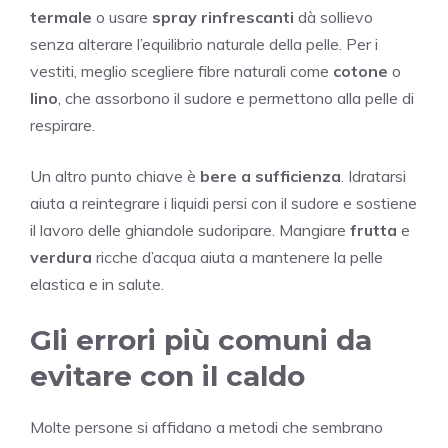
termale
o usare
spray rinfrescanti
dà sollievo
senza alterare l’equilibrio naturale della pelle. Per i
vestiti, meglio scegliere fibre naturali come
cotone
o
lino
, che assorbono il sudore e permettono alla pelle di
respirare.
Un altro punto chiave è
bere a sufficienza
. Idratarsi
aiuta a reintegrare i liquidi persi con il sudore e sostiene
il lavoro delle ghiandole sudoripare. Mangiare
frutta
e
verdura
ricche d’acqua aiuta a mantenere la pelle
elastica e in salute.
Gli errori più comuni da
evitare con il caldo
Molte persone si affidano a metodi che sembrano