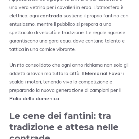
una vera vetrina per i cavalieri in erba. L’atmosfera è
elettrica: ogni
contrada
sostiene il proprio fantino con
entusiasmo, mentre il pubblico si prepara a uno
spettacolo di velocità e tradizione. Le regole rigorose
garantiscono una gara equa, dove contano talento e
tattica in una cornice vibrante.
Un rito consolidato che ogni anno richiama non solo gli
addetti ai lavori ma tutta la città. Il
Memorial Favari
scalda i motori, tenendo viva la competizione e
preparando la nuova generazione di campioni per il
Palio della domenica
.
Le cene dei fantini: tra
tradizione e attesa nelle
contrade