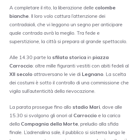
A completare il rito, la liberazione delle
colombe
bianche
. Il loro volo cattura l’attenzione dei
contradaioli, che vi leggono un segno per anticipare
quale contrada avrà la meglio. Tra fede e
superstizione, la città si prepara al grande spettacolo.
Alle 14.30 parte la
sfilata storica
in
piazza
Carroccio
: oltre mille figuranti vestiti con abiti fedeli al
XII secolo
attraversano le vie di
Legnano
. La scelta
dei costumi è sotto il controllo di una commissione che
vigila sull’autenticità della rievocazione.
La parata prosegue fino allo
stadio Mari
, dove alle
15.30 si svolgono gli onori al
Carroccio
e la carica
della
Compagnia della Morte
, preludio alla sfida
finale. L’adrenalina sale, il pubblico si sistema lungo le