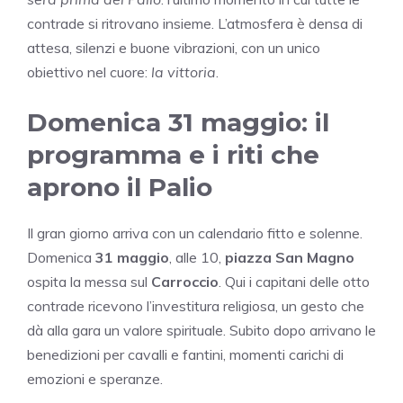
contrade si ritrovano insieme. L’atmosfera è densa di
attesa, silenzi e buone vibrazioni, con un unico
obiettivo nel cuore:
la vittoria
.
Domenica 31 maggio: il
programma e i riti che
aprono il Palio
Il gran giorno arriva con un calendario fitto e solenne.
Domenica
31 maggio
, alle 10,
piazza San Magno
ospita la messa sul
Carroccio
. Qui i capitani delle otto
contrade ricevono l’investitura religiosa, un gesto che
dà alla gara un valore spirituale. Subito dopo arrivano le
benedizioni per cavalli e fantini, momenti carichi di
emozioni e speranze.