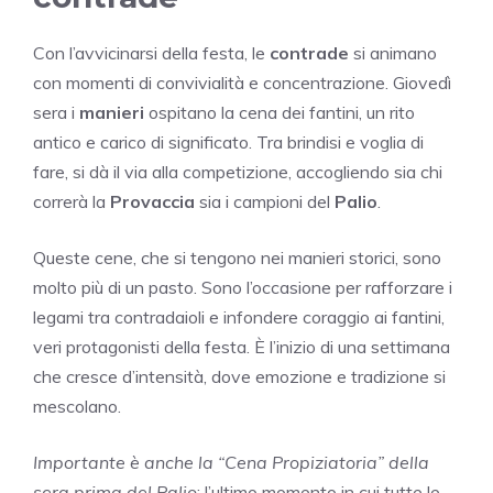
Con l’avvicinarsi della festa, le
contrade
si animano
con momenti di convivialità e concentrazione. Giovedì
sera i
manieri
ospitano la cena dei fantini, un rito
antico e carico di significato. Tra brindisi e voglia di
fare, si dà il via alla competizione, accogliendo sia chi
correrà la
Provaccia
sia i campioni del
Palio
.
Queste cene, che si tengono nei manieri storici, sono
molto più di un pasto. Sono l’occasione per rafforzare i
legami tra contradaioli e infondere coraggio ai fantini,
veri protagonisti della festa. È l’inizio di una settimana
che cresce d’intensità, dove emozione e tradizione si
mescolano.
Importante è anche la “Cena Propiziatoria” della
sera prima del Palio
: l’ultimo momento in cui tutte le