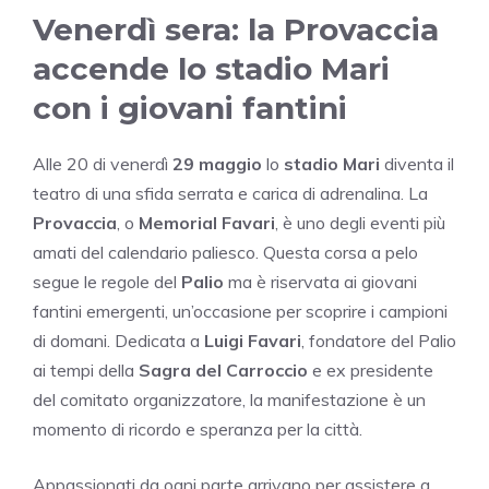
Venerdì sera: la Provaccia
accende lo stadio Mari
con i giovani fantini
Alle 20 di venerdì
29 maggio
lo
stadio Mari
diventa il
teatro di una sfida serrata e carica di adrenalina. La
Provaccia
, o
Memorial Favari
, è uno degli eventi più
amati del calendario paliesco. Questa corsa a pelo
segue le regole del
Palio
ma è riservata ai giovani
fantini emergenti, un’occasione per scoprire i campioni
di domani. Dedicata a
Luigi Favari
, fondatore del Palio
ai tempi della
Sagra del Carroccio
e ex presidente
del comitato organizzatore, la manifestazione è un
momento di ricordo e speranza per la città.
Appassionati da ogni parte arrivano per assistere a