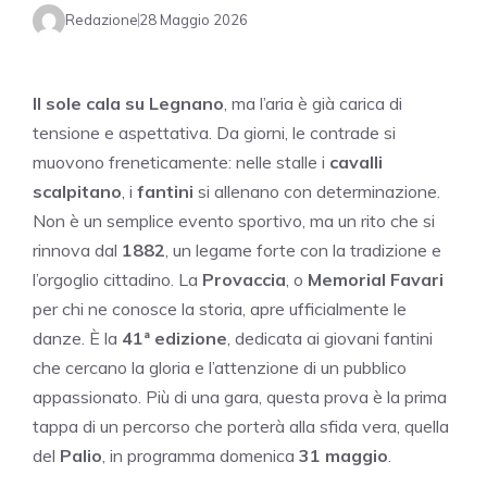
Redazione
28 Maggio 2026
Il sole cala su Legnano
, ma l’aria è già carica di
tensione e aspettativa. Da giorni, le contrade si
muovono freneticamente: nelle stalle i
cavalli
scalpitano
, i
fantini
si allenano con determinazione.
Non è un semplice evento sportivo, ma un rito che si
rinnova dal
1882
, un legame forte con la tradizione e
l’orgoglio cittadino. La
Provaccia
, o
Memorial Favari
per chi ne conosce la storia, apre ufficialmente le
danze. È la
41ª edizione
, dedicata ai giovani fantini
che cercano la gloria e l’attenzione di un pubblico
appassionato. Più di una gara, questa prova è la prima
tappa di un percorso che porterà alla sfida vera, quella
del
Palio
, in programma domenica
31 maggio
.