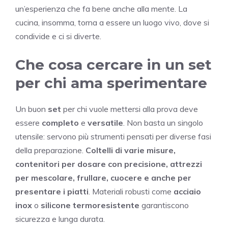
un’esperienza che fa bene anche alla mente. La
cucina, insomma, torna a essere un luogo vivo, dove si
condivide e ci si diverte.
Che cosa cercare in un set
per chi ama sperimentare
Un buon
set
per chi vuole mettersi alla prova deve
essere
completo
e
versatile
. Non basta un singolo
utensile: servono più strumenti pensati per diverse fasi
della preparazione.
Coltelli di varie misure,
contenitori per dosare con precisione, attrezzi
per mescolare, frullare, cuocere e anche per
presentare i piatti
. Materiali robusti come
acciaio
inox
o
silicone termoresistente
garantiscono
sicurezza e lunga durata.