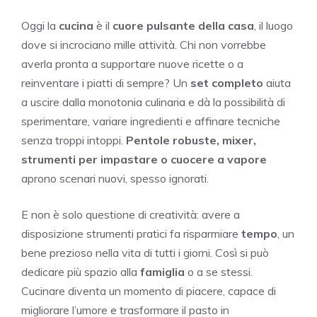
Oggi la
cucina
è il
cuore pulsante della casa
, il luogo
dove si incrociano mille attività. Chi non vorrebbe
averla pronta a supportare nuove ricette o a
reinventare i piatti di sempre? Un
set completo
aiuta
a uscire dalla monotonia culinaria e dà la possibilità di
sperimentare, variare ingredienti e affinare tecniche
senza troppi intoppi.
Pentole robuste, mixer,
strumenti per impastare o cuocere a vapore
aprono scenari nuovi, spesso ignorati.
E non è solo questione di creatività: avere a
disposizione strumenti pratici fa risparmiare
tempo
, un
bene prezioso nella vita di tutti i giorni. Così si può
dedicare più spazio alla
famiglia
o a se stessi.
Cucinare diventa un momento di piacere, capace di
migliorare l’umore e trasformare il pasto in