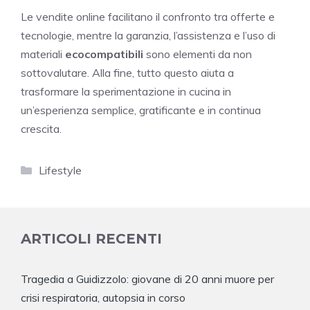
Le vendite online facilitano il confronto tra offerte e
tecnologie, mentre la garanzia, l’assistenza e l’uso di
materiali
ecocompatibili
sono elementi da non
sottovalutare. Alla fine, tutto questo aiuta a
trasformare la sperimentazione in cucina in
un’esperienza semplice, gratificante e in continua
crescita.
Categorie
Lifestyle
ARTICOLI RECENTI
Tragedia a Guidizzolo: giovane di 20 anni muore per
crisi respiratoria, autopsia in corso