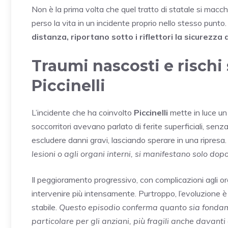
Non è la prima volta che quel tratto di statale si macc
perso la vita in un incidente proprio nello stesso punto
distanza, riportano sotto i riflettori la sicurezza
Traumi nascosti e rischi s
Piccinelli
L’incidente che ha coinvolto
Piccinelli
mette in luce un 
soccorritori avevano parlato di ferite superficiali, senz
escludere danni gravi, lasciando sperare in una ripresa
lesioni o agli organi interni, si manifestano solo do
Il peggioramento progressivo, con complicazioni agli orga
intervenire più intensamente. Purtroppo, l’evoluzione
stabile.
Questo episodio conferma quanto sia fondame
particolare per gli anziani, più fragili anche davanti 