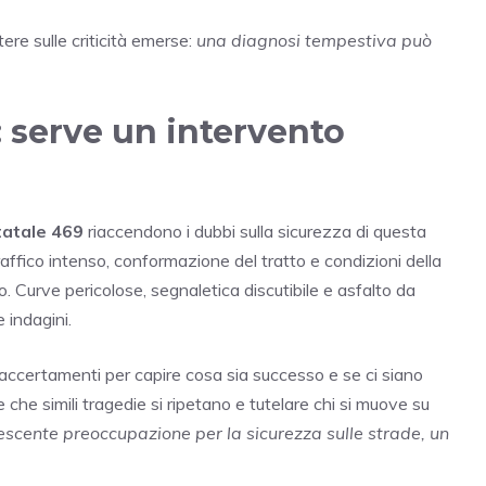
tere sulle criticità emerse:
una diagnosi tempestiva può
: serve un intervento
tatale 469
riaccendono i dubbi sulla sicurezza di questa
Traffico intenso, conformazione del tratto e condizioni della
o. Curve pericolose, segnaletica discutibile e asfalto da
 indagini.
o accertamenti per capire cosa sia successo e se ci siano
e che simili tragedie si ripetano e tutelare chi si muove su
crescente preoccupazione per la sicurezza sulle strade, un