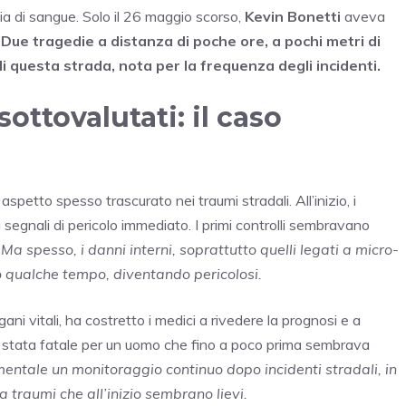
hia di sangue. Solo il 26 maggio scorso,
Kevin Bonetti
aveva
.
Due tragedie a distanza di poche ore, a pochi metri di
 di questa strada, nota per la frequenza degli incidenti.
ottovalutati: il caso
aspetto spesso trascurato nei traumi stradali. All’inizio, i
a segnali di pericolo immediato. I primi controlli sembravano
.
Ma spesso, i danni interni, soprattutto quelli legati a micro-
po qualche tempo, diventando pericolosi.
ni vitali, ha costretto i medici a rivedere la prognosi e a
 è stata fatale per un uomo che fino a poco prima sembrava
ntale un monitoraggio continuo dopo incidenti stradali, in
a traumi che all’inizio sembrano lievi.