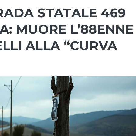
RADA STATALE 469
A: MUORE L’88ENNE
ELLI ALLA “CURVA