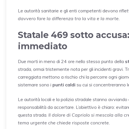
Le autorità sanitarie e gli enti competenti devono riflet
davvero fare la differenza tra la vita e la morte.
Statale 469 sotto accusa
immediato
Due morti in meno di 24 ore nello stesso punto della
s
strada, ormai tristemente nota per gli incidenti gravi. 
carreggiata mettono a rischio chi la percorre ogni giorn
sistemare sono i
punti caldi
su cui si concentreranno le
Le autorità locali e la polizia stradale stanno avviand
responsabilità da accertare. L’obiettivo è chiaro: evitar
questa strada.
Il dolore di Capriolo si mescola alla 
tema urgente che chiede risposte concrete.