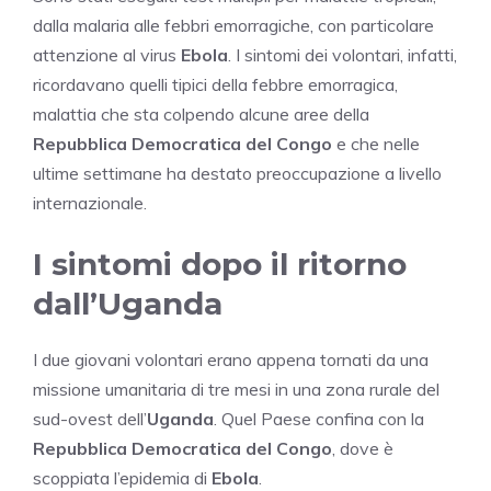
dalla malaria alle febbri emorragiche, con particolare
attenzione al virus
Ebola
. I sintomi dei volontari, infatti,
ricordavano quelli tipici della febbre emorragica,
malattia che sta colpendo alcune aree della
Repubblica Democratica del Congo
e che nelle
ultime settimane ha destato preoccupazione a livello
internazionale.
I sintomi dopo il ritorno
dall’Uganda
I due giovani volontari erano appena tornati da una
missione umanitaria di tre mesi in una zona rurale del
sud-ovest dell’
Uganda
. Quel Paese confina con la
Repubblica Democratica del Congo
, dove è
scoppiata l’epidemia di
Ebola
.