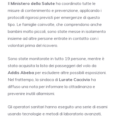
Il
Ministero della Salute
ha coordinato tutte le
misure di contenimento e prevenzione, applicando i
protocolli rigorosi previsti per emergenze di questo
tipo. Le famiglie coinvolte, che comprendono anche
bambini molto piccoli, sono state messe in isolamento
insieme ad altre persone entrate in contatto con i
volontari prima del ricovero.
Sono state monitorate in tutto 19 persone, mentre è
stata acquisita la lista dei passeggeri del volo da
Addis Abeba
per escludere altre possibili esposizioni.
Nel frattempo, la sindaca di
Lurate Caccivio
ha
diffuso una nota per informare la cittadinanza e
prevenire inutili allarmismi.
Gli operatori sanitari hanno eseguito una serie di esami
usando tecnologie e metodi di laboratorio avanzati,