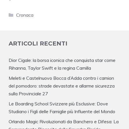
Categorie
Cronaca
ARTICOLI RECENTI
Dior Cigale: la borsa iconica che conquista star come
Rihanna, Taylor Swift e la regina Camilla
Meleti e Castelnuovo Bocca d’Adda contro i camion
del pomodoro: strade devastate e allarme sicurezza
sulla Provinciale 27
Le Boarding School Svizzere più Esclusive: Dove
Studiano i Figli delle Famiglie più Influente del Mondo
Orlando Magic Rivoluzionati da Banchero e Difesa: La