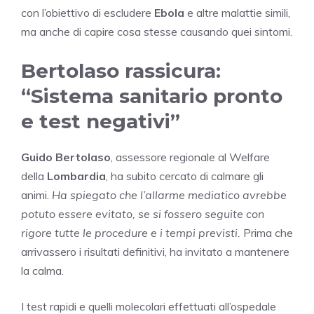
con l’obiettivo di escludere
Ebola
e altre malattie simili,
ma anche di capire cosa stesse causando quei sintomi.
Bertolaso rassicura:
“Sistema sanitario pronto
e test negativi”
Guido Bertolaso
, assessore regionale al Welfare
della
Lombardia
, ha subito cercato di calmare gli
animi.
Ha spiegato che l’allarme mediatico avrebbe
potuto essere evitato, se si fossero seguite con
rigore tutte le procedure e i tempi previsti.
Prima che
arrivassero i risultati definitivi, ha invitato a mantenere
la calma.
I test rapidi e quelli molecolari effettuati all’ospedale