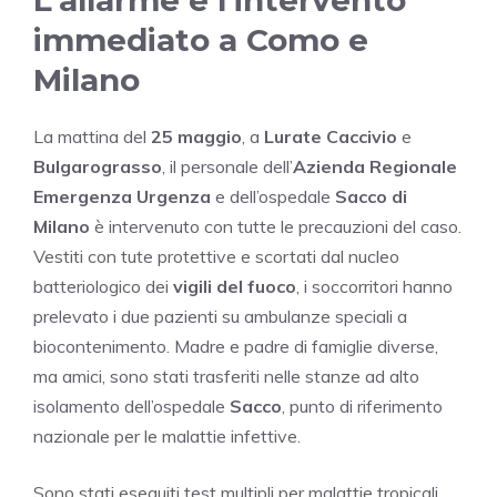
immediato a Como e
Milano
La mattina del
25 maggio
, a
Lurate Caccivio
e
Bulgarograsso
, il personale dell’
Azienda Regionale
Emergenza Urgenza
e dell’ospedale
Sacco di
Milano
è intervenuto con tutte le precauzioni del caso.
Vestiti con tute protettive e scortati dal nucleo
batteriologico dei
vigili del fuoco
, i soccorritori hanno
prelevato i due pazienti su ambulanze speciali a
biocontenimento. Madre e padre di famiglie diverse,
ma amici, sono stati trasferiti nelle stanze ad alto
isolamento dell’ospedale
Sacco
, punto di riferimento
nazionale per le malattie infettive.
Sono stati eseguiti test multipli per malattie tropicali,